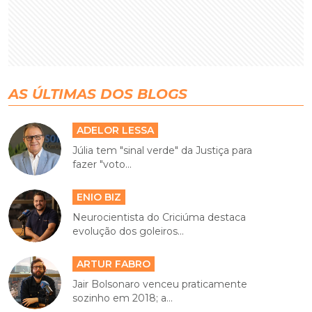
AS ÚLTIMAS DOS BLOGS
ADELOR LESSA
Júlia tem "sinal verde" da Justiça para
fazer "voto...
ENIO BIZ
Neurocientista do Criciúma destaca
evolução dos goleiros...
ARTUR FABRO
Jair Bolsonaro venceu praticamente
sozinho em 2018; a...