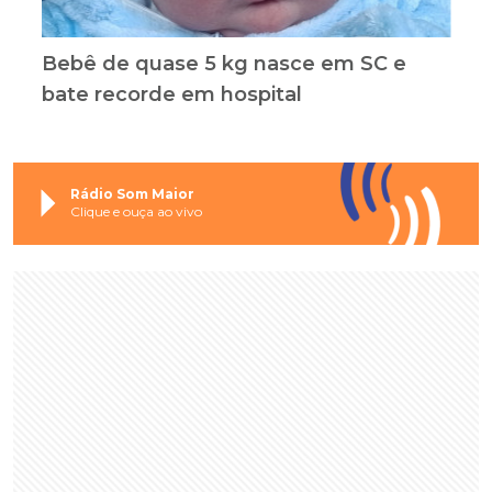
Bebê de quase 5 kg nasce em SC e
bate recorde em hospital
Rádio Som Maior
Clique e ouça ao vivo