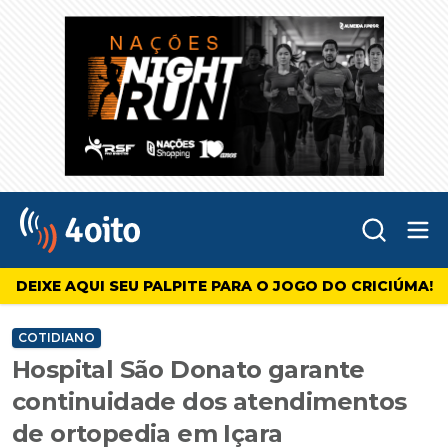
Abr
4oito
DEIXE AQUI SEU PALPITE PARA O JOGO DO CRICIÚMA!
COTIDIANO
Hospital São Donato garante
continuidade dos atendimentos
de ortopedia em Içara