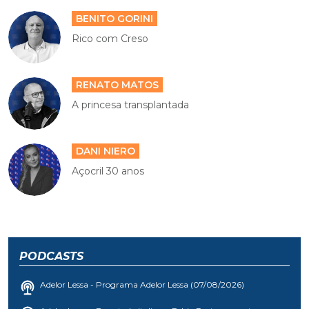
BENITO GORINI
Rico com Creso
RENATO MATOS
A princesa transplantada
DANI NIERO
Açocril 30 anos
PODCASTS
Adelor Lessa - Programa Adelor Lessa (07/08/2026)