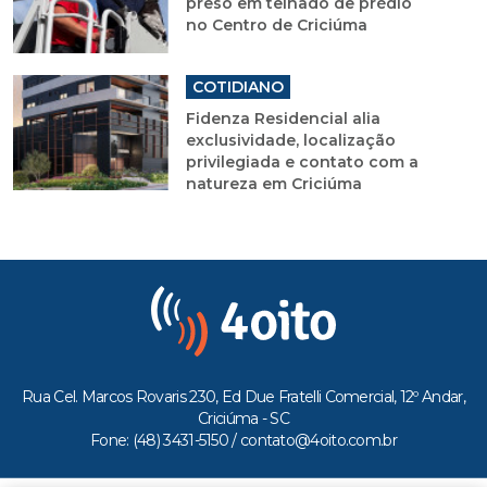
preso em telhado de prédio
no Centro de Criciúma
COTIDIANO
Fidenza Residencial alia
exclusividade, localização
privilegiada e contato com a
natureza em Criciúma
Rua Cel. Marcos Rovaris 230, Ed Due Fratelli Comercial, 12º Andar,
Criciúma - SC
Fone: (48) 3431-5150 /
contato@4oito.com.br