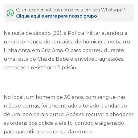
Quer receber notícias como esta em seu Whatsapp?
Clique aqui e entre para nosso grupo
Na noite de sábado (22), a Polícia Militar atendeu a
uma ocorrência de tentativa de homicídio no bairro
Linha Anta, em Criciúma. O caso ocorreu durante
uma festa de Chá de Bebê e envolveu agressões,
ameaças e resistência à prisão.
No local, um homem de 30 anos, com sangue nas
mãos e pernas, foi encontrado alterado e andando
de um lado para o outro. Após se recusar a obedecer
às ordens dos policiais, ele foi contido e algemado
para garantir a segurança da equipe.