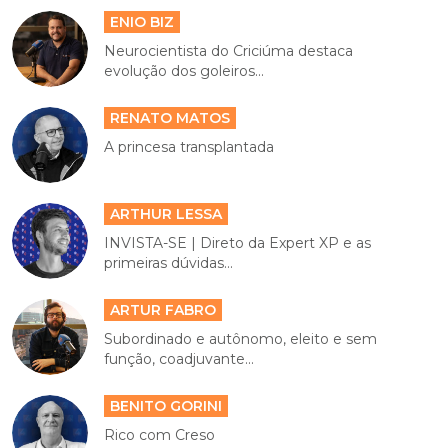
ENIO BIZ
Neurocientista do Criciúma destaca
evolução dos goleiros...
RENATO MATOS
A princesa transplantada
ARTHUR LESSA
INVISTA-SE | Direto da Expert XP e as
primeiras dúvidas...
ARTUR FABRO
Subordinado e autônomo, eleito e sem
função, coadjuvante...
BENITO GORINI
Rico com Creso