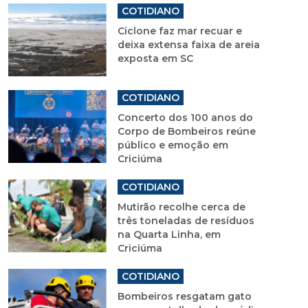
COTIDIANO
Ciclone faz mar recuar e
deixa extensa faixa de areia
exposta em SC
COTIDIANO
Concerto dos 100 anos do
Corpo de Bombeiros reúne
público e emoção em
Criciúma
COTIDIANO
Mutirão recolhe cerca de
três toneladas de resíduos
na Quarta Linha, em
Criciúma
COTIDIANO
Bombeiros resgatam gato