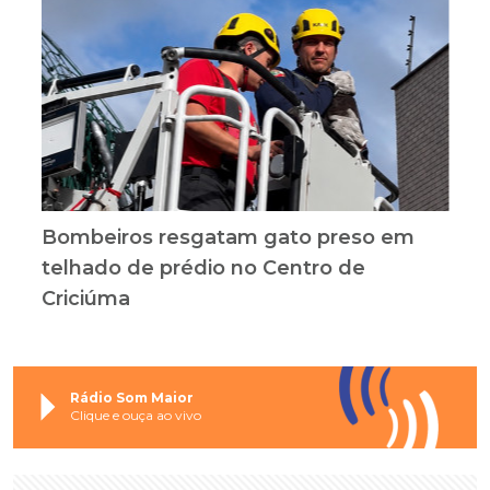
Bombeiros resgatam gato preso em
telhado de prédio no Centro de
Criciúma
Rádio Som Maior
Clique e ouça ao vivo