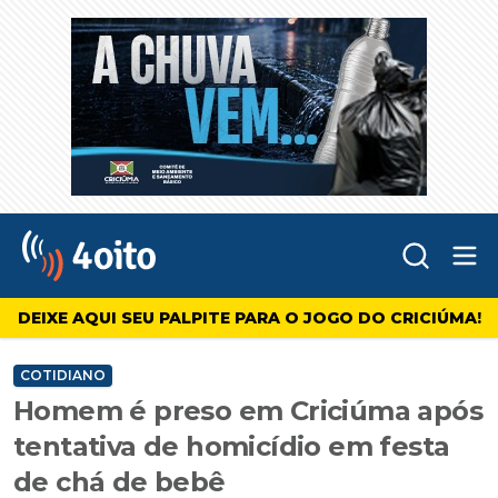
Abr
4oito
DEIXE AQUI SEU PALPITE PARA O JOGO DO CRICIÚMA!
COTIDIANO
Homem é preso em Criciúma após
tentativa de homicídio em festa
de chá de bebê