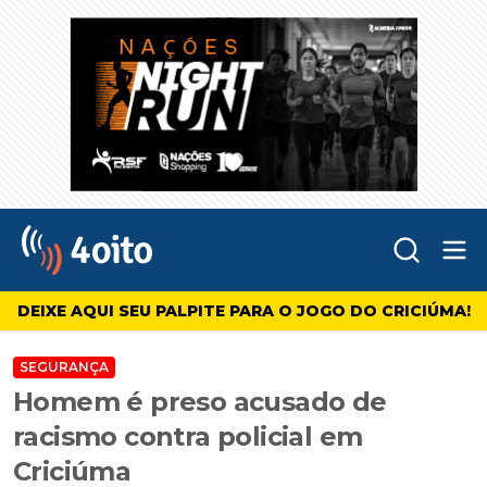
Abr
4oito
DEIXE AQUI SEU PALPITE PARA O JOGO DO CRICIÚMA!
SEGURANÇA
Homem é preso acusado de
racismo contra policial em
Criciúma