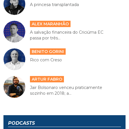
A princesa transplantada
ALEX MARANHÃO
A salvação financeira do Criciúma EC
passa por três...
BENITO GORINI
Rico com Creso
ARTUR FABRO
Jair Bolsonaro venceu praticamente
sozinho em 2018; a...
PODCASTS