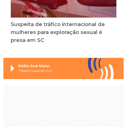
Suspeita de tráfico internacional de
mulheres para exploração sexual é
presa em SC
Rádio Som Maior
Clique e ouça ao vivo