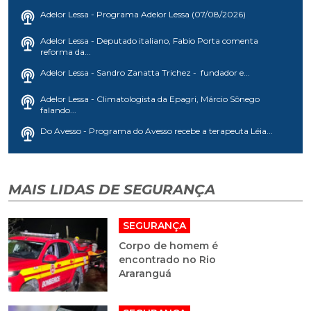
Adelor Lessa - Programa Adelor Lessa (07/08/2026)
Adelor Lessa - Deputado italiano, Fabio Porta comenta
reforma da...
Adelor Lessa - Sandro Zanatta Trichez - fundador e...
Adelor Lessa - Climatologista da Epagri, Márcio Sônego
falando...
Do Avesso - Programa do Avesso recebe a terapeuta Léia...
MAIS LIDAS DE SEGURANÇA
SEGURANÇA
Corpo de homem é
encontrado no Rio
Araranguá