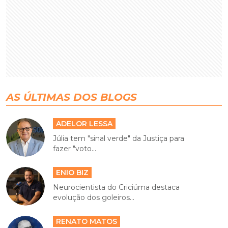
AS ÚLTIMAS DOS BLOGS
ADELOR LESSA
Júlia tem "sinal verde" da Justiça para
fazer "voto...
ENIO BIZ
Neurocientista do Criciúma destaca
evolução dos goleiros...
RENATO MATOS