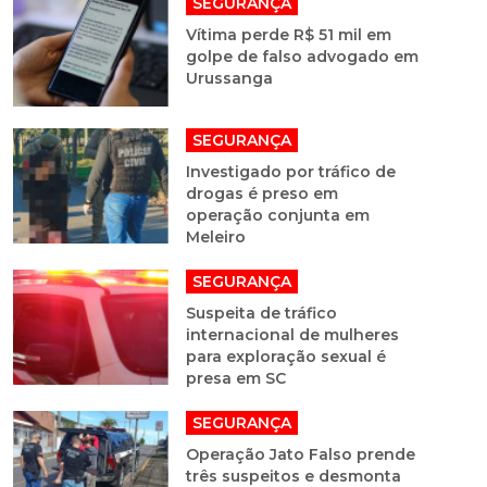
SEGURANÇA
Vítima perde R$ 51 mil em
golpe de falso advogado em
Urussanga
SEGURANÇA
Investigado por tráfico de
drogas é preso em
operação conjunta em
Meleiro
SEGURANÇA
Suspeita de tráfico
internacional de mulheres
para exploração sexual é
presa em SC
SEGURANÇA
Operação Jato Falso prende
três suspeitos e desmonta