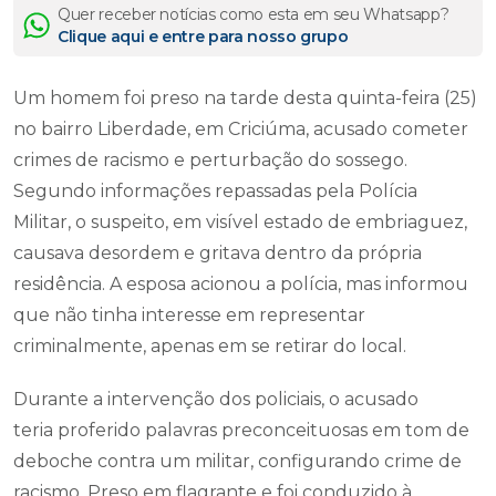
Quer receber notícias como esta em seu Whatsapp?
Clique aqui e entre para nosso grupo
Um homem foi preso na tarde desta quinta-feira (25)
no bairro Liberdade, em Criciúma, acusado cometer
crimes de racismo e perturbação do sossego.
Segundo informações repassadas pela Polícia
Militar, o suspeito, em visível estado de embriaguez,
causava desordem e gritava dentro da própria
residência. A esposa acionou a polícia, mas informou
que não tinha interesse em representar
criminalmente, apenas em se retirar do local.
Durante a intervenção dos policiais, o acusado
teria proferido palavras preconceituosas em tom de
deboche contra um militar, configurando crime de
racismo. Preso em flagrante e foi conduzido à