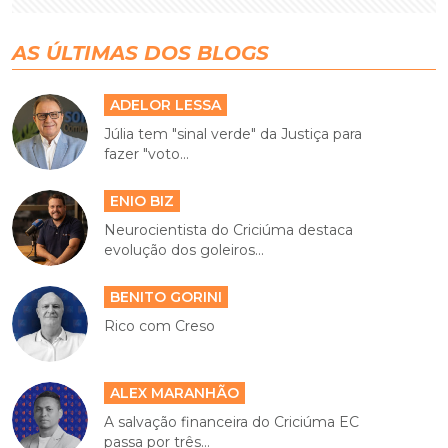
AS ÚLTIMAS DOS BLOGS
ADELOR LESSA
Júlia tem "sinal verde" da Justiça para
fazer "voto...
ENIO BIZ
Neurocientista do Criciúma destaca
evolução dos goleiros...
BENITO GORINI
Rico com Creso
ALEX MARANHÃO
A salvação financeira do Criciúma EC
passa por três...