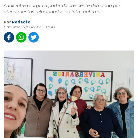
A iniciativa surgiu a partir da crescente demanda por
atendimentos relacionados ao luto materno
Por
Redação
Criciúma, 12/08/2025 - 17:30