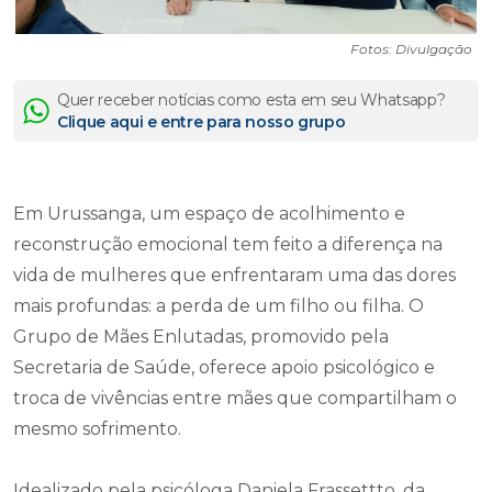
Fotos: Divulgação
Quer receber notícias como esta em seu Whatsapp?
Clique aqui e entre para nosso grupo
Em Urussanga, um espaço de acolhimento e
reconstrução emocional tem feito a diferença na
vida de mulheres que enfrentaram uma das dores
mais profundas: a perda de um filho ou filha. O
Grupo de Mães Enlutadas, promovido pela
Secretaria de Saúde, oferece apoio psicológico e
troca de vivências entre mães que compartilham o
mesmo sofrimento.
Idealizado pela psicóloga Daniela Frassettto, da