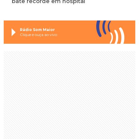
bate recorde em hospital
Rádio Som Maior
Clique e ouça ao vivo