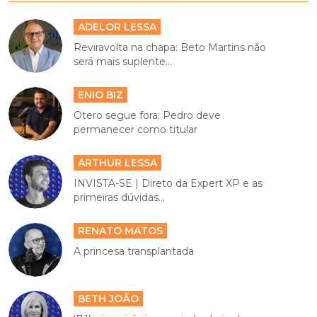
ADELOR LESSA
Reviravolta na chapa: Beto Martins não
será mais suplente...
ENIO BIZ
Otero segue fora; Pedro deve
permanecer como titular
ARTHUR LESSA
INVISTA-SE | Direto da Expert XP e as
primeiras dúvidas...
RENATO MATOS
A princesa transplantada
BETH JOÃO