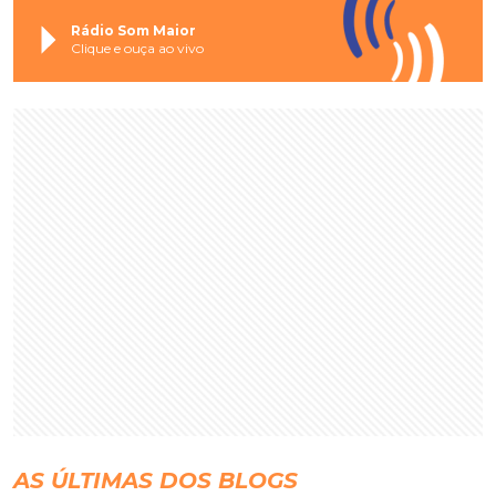
Rádio Som Maior
Clique e ouça ao vivo
AS ÚLTIMAS DOS BLOGS