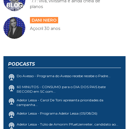
‘7.1’: viva, vivíssima e ainda cheia de
planos
DANI NIERO
Açocril 30 anos
PODCASTS
Do Avesso - Programa do Avesso recebe recebe o Padre...
60 MINUTOS - CONSUMO para o DIA DOS PAIS bate
RECORD em SC com...
Adelor Lessa - Carol De Toni apresenta prioridades da
campanha...
Adelor Lessa - Programa Adelor Lessa (05/08/26)
Adelor Lessa - Túlio de Amorim Pfuetzenreiter, candidato ao...