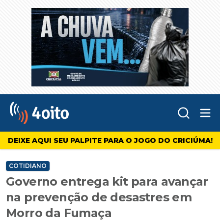
Abr
4oito
DEIXE AQUI SEU PALPITE PARA O JOGO DO CRICIÚMA!
COTIDIANO
Governo entrega kit para avançar
na prevenção de desastres em
Morro da Fumaça