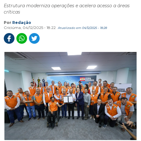
Estrutura moderniza operações e acelera acesso a áreas
críticas
Por
Redação
Criciúma, 04/12/2025 - 18:22
Atualizado em 04/12/2025 - 18:28