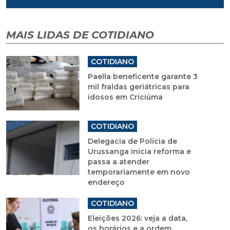
MAIS LIDAS DE COTIDIANO
COTIDIANO
Paella beneficente garante 3
mil fraldas geriátricas para
idosos em Criciúma
COTIDIANO
Delegacia de Polícia de
Urussanga inicia reforma e
passa a atender
temporariamente em novo
endereço
COTIDIANO
Eleições 2026: veja a data,
os horários e a ordem