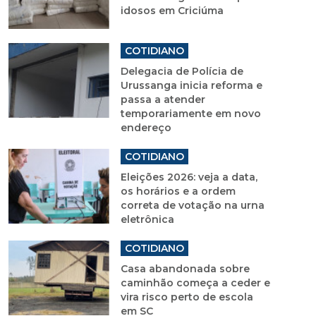
idosos em Criciúma
COTIDIANO
Delegacia de Polícia de
Urussanga inicia reforma e
passa a atender
temporariamente em novo
endereço
COTIDIANO
Eleições 2026: veja a data,
os horários e a ordem
correta de votação na urna
eletrônica
COTIDIANO
Casa abandonada sobre
caminhão começa a ceder e
vira risco perto de escola
em SC