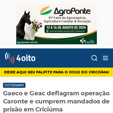
Abr
4oito
DEIXE AQUI SEU PALPITE PARA O JOGO DO CRICIÚMA!
COTIDIANO
Gaeco e Geac deflagram operação
Caronte e cumprem mandados de
prisão em Criciúma