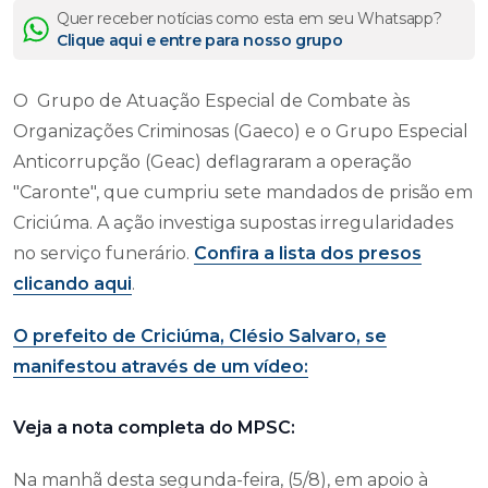
Quer receber notícias como esta em seu Whatsapp?
Clique aqui e entre para nosso grupo
O Grupo de Atuação Especial de Combate às
Organizações Criminosas (Gaeco) e o Grupo Especial
Anticorrupção (Geac) deflagraram a operação
"Caronte", que cumpriu sete mandados de prisão em
Criciúma. A ação investiga supostas irregularidades
no serviço funerário.
Confira a lista dos presos
clicando aqui
.
O prefeito de Criciúma, Clésio Salvaro, se
manifestou através de um vídeo:
Veja a nota completa do MPSC:
Na manhã desta segunda-feira, (5/8), em apoio à