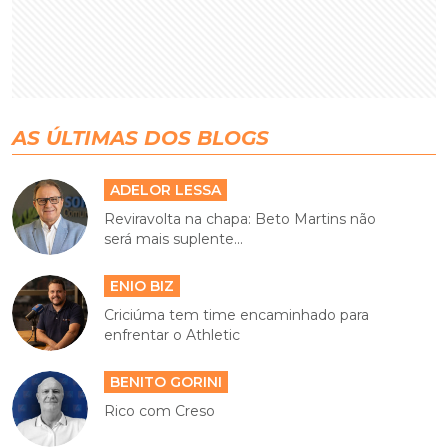
AS ÚLTIMAS DOS BLOGS
ADELOR LESSA
Reviravolta na chapa: Beto Martins não
será mais suplente...
ENIO BIZ
Criciúma tem time encaminhado para
enfrentar o Athletic
BENITO GORINI
Rico com Creso