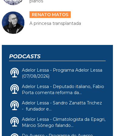
planos
RENATO MATOS
A princesa transplantada
PODCASTS
Adelor Lessa - Programa Adelor Lessa
(07/08/2026)
Adelor Lessa - Deputado italiano, Fabio
Porta comenta reforma da...
Adelor Lessa - Sandro Zanatta Trichez
- fundador e...
Adelor Lessa - Climatologista da Epagri,
Márcio Sônego falando...
Do Avesso - Programa do Avesso