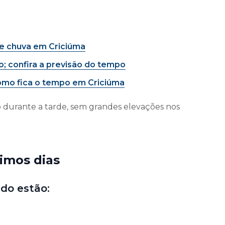
de chuva em Criciúma
o; confira a previsão do tempo
omo fica o tempo em Criciúma
urante a tarde, sem grandes elevações nos
imos dias
do estão: