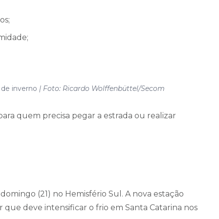
os;
midade;
 de inverno
| Foto: Ricardo Wolffenbüttel/Secom
para quem precisa pegar a estrada ou realizar
domingo (21) no Hemisfério Sul. A nova estação
ue deve intensificar o frio em Santa Catarina nos