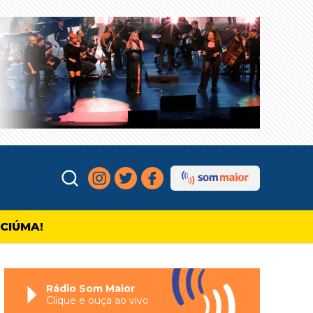
ICIÚMA!
Rádio Som Maior
Clique e ouça ao vivo