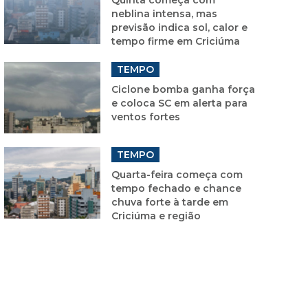
neblina intensa, mas
previsão indica sol, calor e
tempo firme em Criciúma
TEMPO
Ciclone bomba ganha força
e coloca SC em alerta para
ventos fortes
TEMPO
Quarta-feira começa com
tempo fechado e chance
chuva forte à tarde em
Criciúma e região