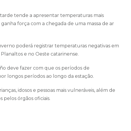
tarde tende a apresentar temperaturas mais
frio ganha força com a chegada de uma massa de ar
inverno poderá registrar temperaturas negativas em
Planaltos e no Oeste catarinense.
Niño deve fazer com que os períodos de
r longos períodos ao longo da estação.
anças, idosos e pessoas mais vulneráveis, além de
pelos órgãos oficiais.