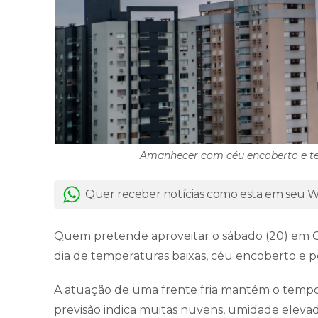
Amanhecer com céu encoberto e te
Quer receber notícias como esta em seu
Quem pretende aproveitar o sábado (20) em Cr
dia de temperaturas baixas, céu encoberto e p
A atuação de uma frente fria mantém o tempo i
previsão indica muitas nuvens, umidade elevad