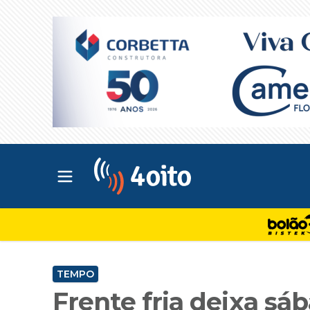
Abrir menu principal
4oito
TEMPO
Frente fria deixa sá