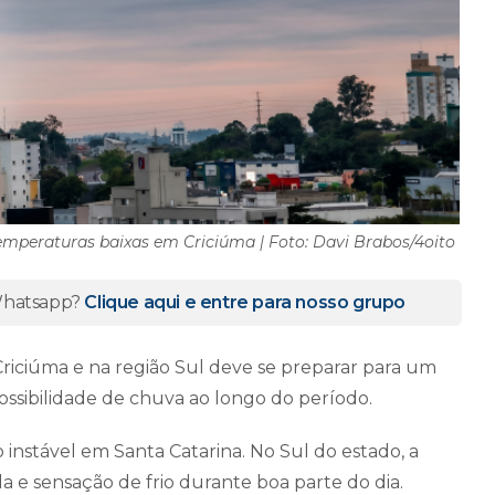
mperaturas baixas em Criciúma | Foto: Davi Brabos/4oito
 Whatsapp?
Clique aqui e entre para nosso grupo
iciúma e na região Sul deve se preparar para um
ossibilidade de chuva ao longo do período.
nstável em Santa Catarina. No Sul do estado, a
a e sensação de frio durante boa parte do dia.