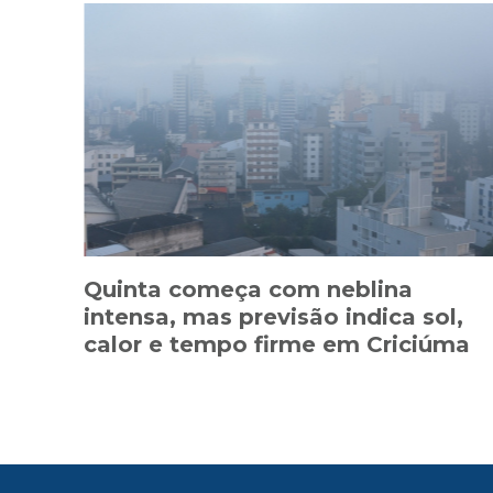
Quinta começa com neblina
intensa, mas previsão indica sol,
calor e tempo firme em Criciúma