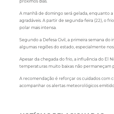
próximos dias.
A manhã de domingo será gelada, enquanto a 
agradáveis. A partir de segunda-feira (22), o 
polar mais intensa.
Segundo a Defesa Civil, a primeira semana do 
algumas regiões do estado, especialmente nos 
Apesar da chegada do frio, a influência do El 
temperaturas muito baixas não permaneçam po
A recomendação é reforçar os cuidados com cri
acompanhar os alertas meteorológicos emitidos 