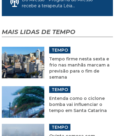
recebe a terapeuta Léia...
MAIS LIDAS DE TEMPO
TEMPO
Tempo firme nesta sexta e
frio nas manhãs marcam a
previsão para o fim de
semana
TEMPO
Entenda como o ciclone
bomba vai influenciar o
tempo em Santa Catarina
TEMPO
Quinta começa com