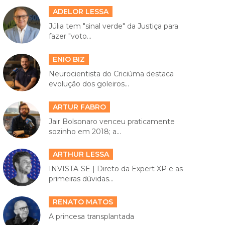
ADELOR LESSA
Júlia tem "sinal verde" da Justiça para
fazer "voto...
ENIO BIZ
Neurocientista do Criciúma destaca
evolução dos goleiros...
ARTUR FABRO
Jair Bolsonaro venceu praticamente
sozinho em 2018; a...
ARTHUR LESSA
INVISTA-SE | Direto da Expert XP e as
primeiras dúvidas...
RENATO MATOS
A princesa transplantada