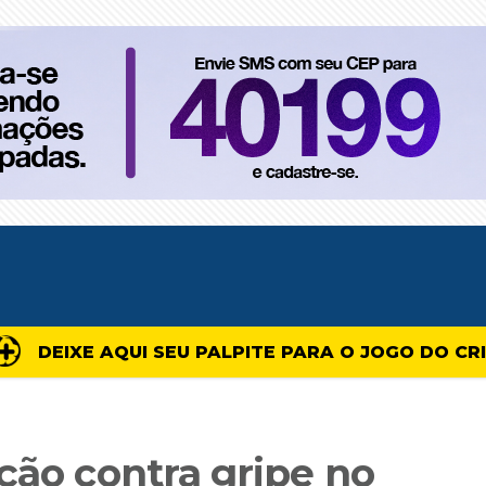
DEIXE AQUI SEU PALPITE PARA O JOGO DO CR
ção contra gripe no