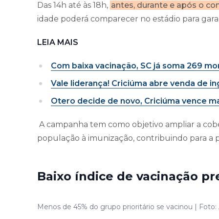
Das 14h até às 18h,
antes, durante e após o co
idade poderá comparecer no estádio para garan
LEIA MAIS
Com baixa vacinação, SC já soma 269 mor
Vale liderança! Criciúma abre venda de i
Otero decide de novo, Criciúma vence ma
A campanha tem como objetivo ampliar a cobertu
população à imunização, contribuindo para a
Baixo índice de vacinação p
Menos de 45% do grupo prioritário se vacinou | Foto: