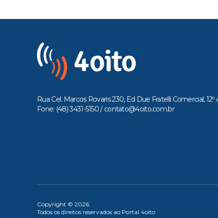
Rua Cel. Marcos Rovaris 230, Ed Due Fratelli Comercial, 12º 
Fone: (48) 3431-5150 /
contato@4oito.com.br
Copyright © 2026.
Todos os direitos reservados ao Portal 4oito