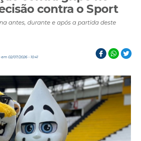
ecisão contra o Sport
a antes, durante e após a partida deste
 em 02/07/2026 - 10:41