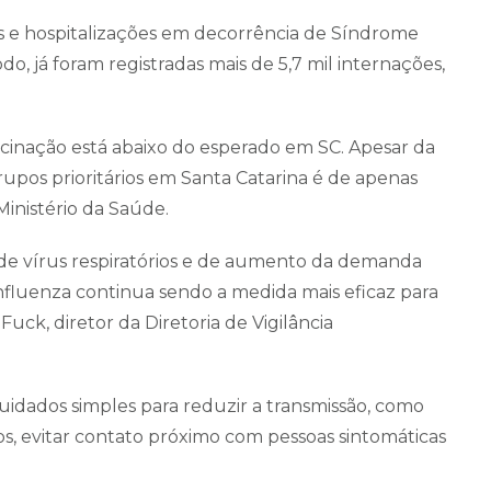
 e hospitalizações em decorrência de Síndrome
o, já foram registradas mais de 5,7 mil internações,
inação está abaixo do esperado em SC. Apesar da
grupos prioritários em Santa Catarina é de apenas
Ministério da Saúde.
de vírus respiratórios e de aumento da demanda
influenza continua sendo a medida mais eficaz para
 Fuck, diretor da Diretoria de Vigilância
idados simples para reduzir a transmissão, como
os, evitar contato próximo com pessoas sintomáticas