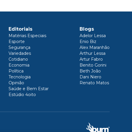
Editoriais
Blogs
Matérias Especiais
Adelor Lessa
Esporte
Enio Biz
Segurança
Alex Maranhão
Variedades
Arthur Lessa
Cotidiano
Artur Fabro
Economia
Benito Gorini
Política
Beth João
Tecnologia
Dani Niero
Opinião
Renato Matos
Saúde e Bem Estar
Estúdio 4oito