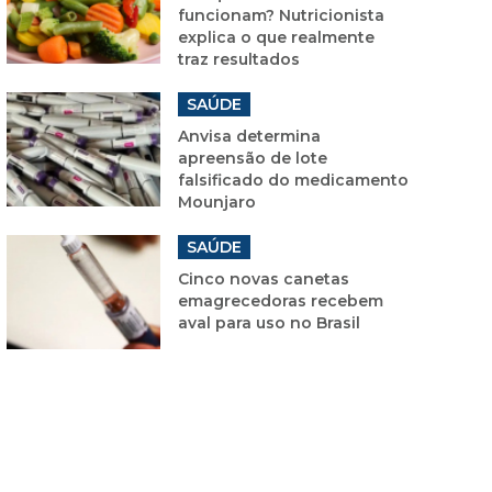
funcionam? Nutricionista
explica o que realmente
traz resultados
SAÚDE
Anvisa determina
apreensão de lote
falsificado do medicamento
Mounjaro
SAÚDE
Cinco novas canetas
emagrecedoras recebem
aval para uso no Brasil