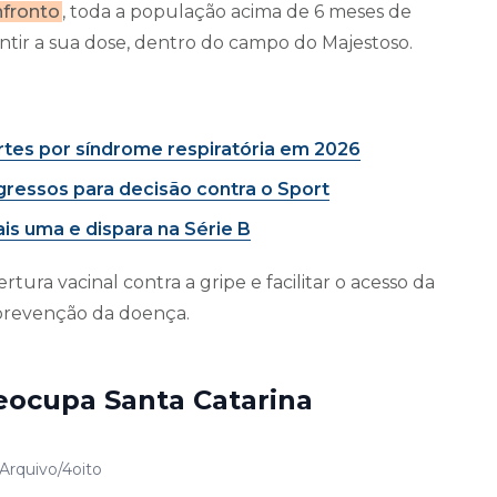
nfronto
, toda a população acima de 6 meses de
tir a sua dose, dentro do campo do Majestoso.
tes por síndrome respiratória em 2026
ngressos para decisão contra o Sport
is uma e dispara na Série B
ra vacinal contra a gripe e facilitar o acesso da
 prevenção da doença.
reocupa Santa Catarina
 Arquivo/4oito