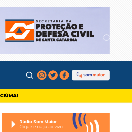
ICIÚMA!
Rádio Som Maior
Clique e ouça ao vivo