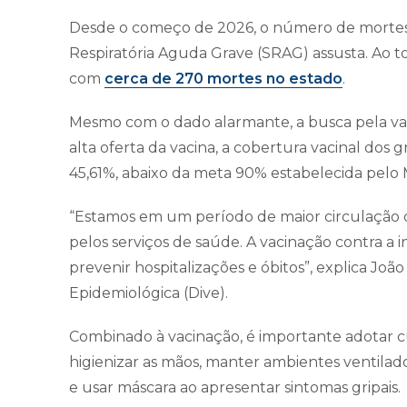
Desde o começo de 2026, o número de mortes
Respiratória Aguda Grave (SRAG) assusta. Ao tod
com
cerca de 270 mortes no estado
.
Mesmo com o dado alarmante, a busca pela vac
alta oferta da vacina, a cobertura vacinal dos 
45,61%, abaixo da meta 90% estabelecida pelo 
“Estamos em um período de maior circulação 
pelos serviços de saúde. A vacinação contra a 
prevenir hospitalizações e óbitos”, explica João
Epidemiológica (Dive).
Combinado à vacinação, é importante adotar cu
higienizar as mãos, manter ambientes ventilad
e usar máscara ao apresentar sintomas gripais.