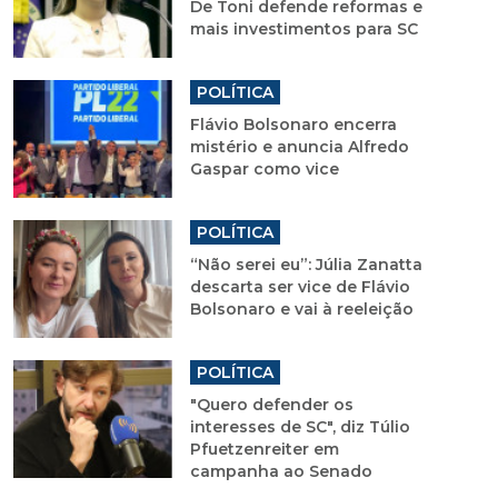
De Toni defende reformas e
mais investimentos para SC
POLÍTICA
Flávio Bolsonaro encerra
mistério e anuncia Alfredo
Gaspar como vice
POLÍTICA
“Não serei eu”: Júlia Zanatta
descarta ser vice de Flávio
Bolsonaro e vai à reeleição
POLÍTICA
"Quero defender os
interesses de SC", diz Túlio
Pfuetzenreiter em
campanha ao Senado