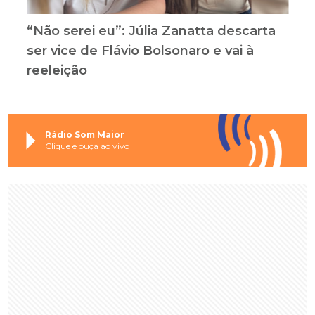
“Não serei eu”: Júlia Zanatta descarta
ser vice de Flávio Bolsonaro e vai à
reeleição
Rádio Som Maior
Clique e ouça ao vivo