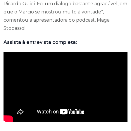
Ricardo Guidi. Foi um diálogo bastante agradável, em
que o Márcio se mostrou muito à vontade”,
comentou a apresentadora do podcast, Maga
Stopassoli.
Assista à entrevista completa: