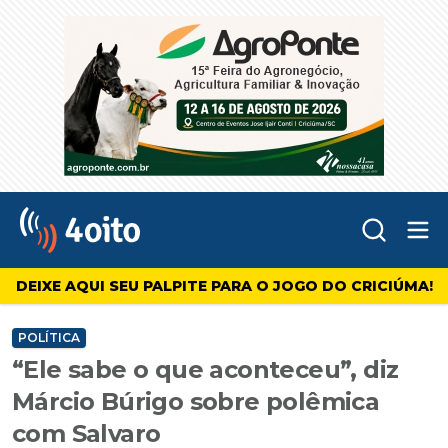
Abr
4oito
DEIXE AQUI SEU PALPITE PARA O JOGO DO CRICIÚMA!
POLÍTICA
“Ele sabe o que aconteceu”, diz
Márcio Búrigo sobre polêmica
com Salvaro