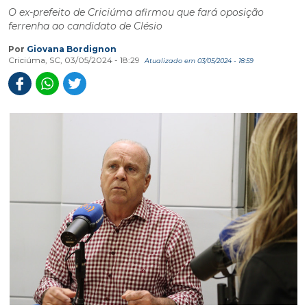
O ex-prefeito de Criciúma afirmou que fará oposição
ferrenha ao candidato de Clésio
Por
Giovana Bordignon
Criciúma, SC, 03/05/2024 - 18:29
Atualizado em 03/05/2024 - 18:59