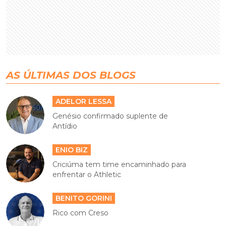
AS ÚLTIMAS DOS BLOGS
ADELOR LESSA
Genésio confirmado suplente de
Antídio
ENIO BIZ
Criciúma tem time encaminhado para
enfrentar o Athletic
BENITO GORINI
Rico com Creso