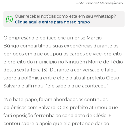
Foto: Gabriel Mendes/4oito
Quer receber notícias como esta em seu Whatsapp?
Clique aqui e entre para nosso grupo
O empresário e político criciumense Márcio
Búrigo compartilhou suas experiências durante os
períodos em que ocupou os cargos de vice-prefeito
e prefeito do município no Ninguém Morre de Tédio
desta sexta-feira (3). Durante a conversa, ele falou
sobre a polêmica entre ele e o atual prefeito Clésio
Salvaro e afirmou: “ele sabe o que aconteceu”.
“No bate-papo, foram abordadas as contínuas
polêmicas com Salvaro. O ex-prefeito afirmou que
fará oposição ferrenha ao candidato de Clésio. E
contou sobre o apoio que ele pretende dar ao