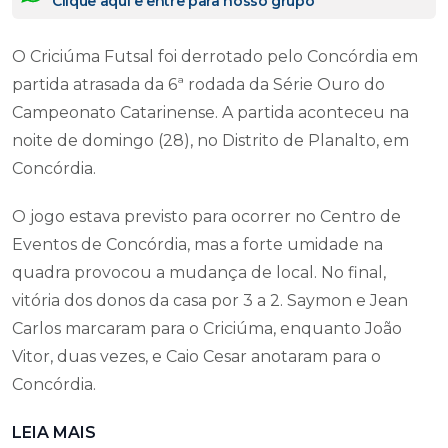
Clique aqui e entre para nosso grupo
O Criciúma Futsal foi derrotado pelo Concórdia em
partida atrasada da 6ª rodada da Série Ouro do
Campeonato Catarinense. A partida aconteceu na
noite de domingo (28), no Distrito de Planalto, em
Concórdia.
O jogo estava previsto para ocorrer no Centro de
Eventos de Concórdia, mas a forte umidade na
quadra provocou a mudança de local. No final,
vitória dos donos da casa por 3 a 2. Saymon e Jean
Carlos marcaram para o Criciúma, enquanto João
Vitor, duas vezes, e Caio Cesar anotaram para o
Concórdia.
LEIA MAIS