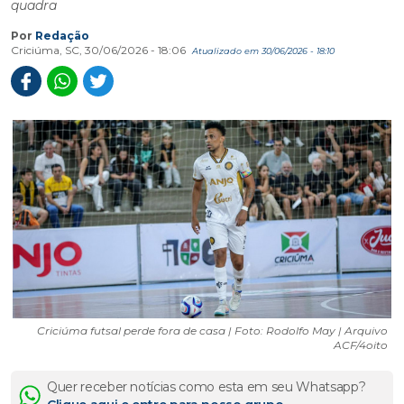
quadra
Por
Redação
Criciúma, SC, 30/06/2026 - 18:06
Atualizado em 30/06/2026 - 18:10
Criciúma futsal perde fora de casa | Foto: Rodolfo May | Arquivo
ACF/4oito
Quer receber notícias como esta em seu Whatsapp?