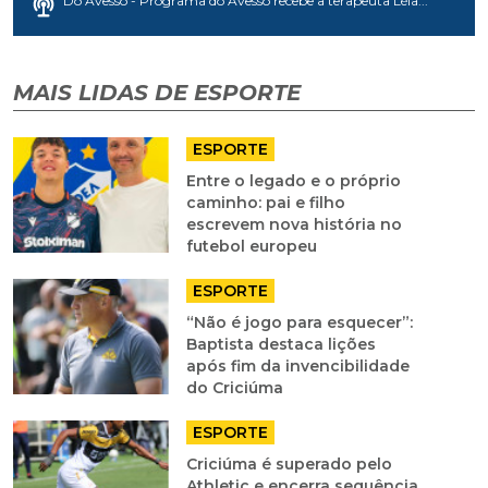
Do Avesso - Programa do Avesso recebe a terapeuta Léia...
MAIS LIDAS DE ESPORTE
ESPORTE
Entre o legado e o próprio
caminho: pai e filho
escrevem nova história no
futebol europeu
ESPORTE
“Não é jogo para esquecer”:
Baptista destaca lições
após fim da invencibilidade
do Criciúma
ESPORTE
Criciúma é superado pelo
Athletic e encerra sequência