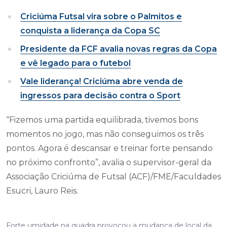
Criciúma Futsal vira sobre o Palmitos e
conquista a liderança da Copa SC
Presidente da FCF avalia novas regras da Copa
e vê legado para o futebol
Vale liderança! Criciúma abre venda de
ingressos para decisão contra o Sport
“Fizemos uma partida equilibrada, tivemos bons
momentos no jogo, mas não conseguimos os três
pontos. Agora é descansar e treinar forte pensando
no próximo confronto”, avalia o supervisor-geral da
Associação Criciúma de Futsal (ACF)/FME/Faculdades
Esucri, Lauro Reis.
Forte umidade na quadra provocou a mudança de local da