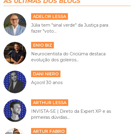
AS ÚLTIMAS DOS BLOGS
ADELOR LESSA
Júlia tem "sinal verde" da Justiça para
fazer "voto...
ENIO BIZ
Neurocientista do Criciúma destaca
evolução dos goleiros...
DANI NIERO
Açocril 30 anos
ARTHUR LESSA
INVISTA-SE | Direto da Expert XP e as
primeiras dúvidas...
ARTUR FABRO