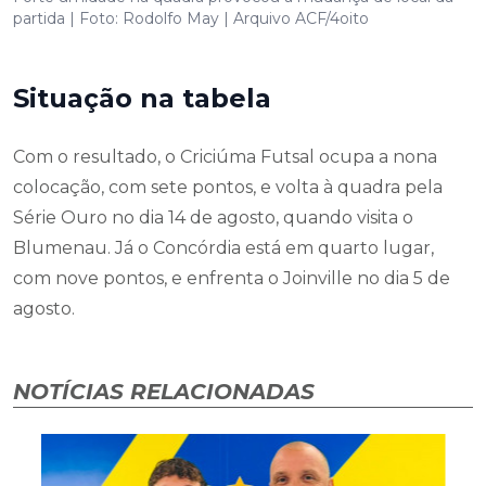
partida | Foto: Rodolfo May | Arquivo ACF/4oito
Situação na tabela
Com o resultado, o Criciúma Futsal ocupa a nona
colocação, com sete pontos, e volta à quadra pela
Série Ouro no dia 14 de agosto, quando visita o
Blumenau. Já o Concórdia está em quarto lugar,
com nove pontos, e enfrenta o Joinville no dia 5 de
agosto.
NOTÍCIAS RELACIONADAS