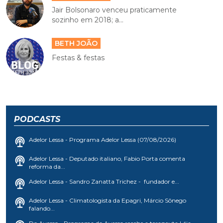
Jair Bolsonaro venceu praticamente
sozinho em 2018; a...
BETH JOÃO
Festas & festas
PODCASTS
Adelor Lessa - Programa Adelor Lessa (07/08/2026)
Adelor Lessa - Deputado italiano, Fabio Porta comenta
reforma da...
Adelor Lessa - Sandro Zanatta Trichez - fundador e...
Adelor Lessa - Climatologista da Epagri, Márcio Sônego
falando...