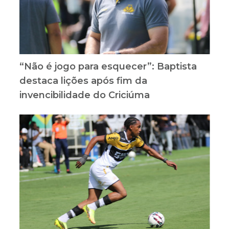
“Não é jogo para esquecer”: Baptista
destaca lições após fim da
invencibilidade do Criciúma