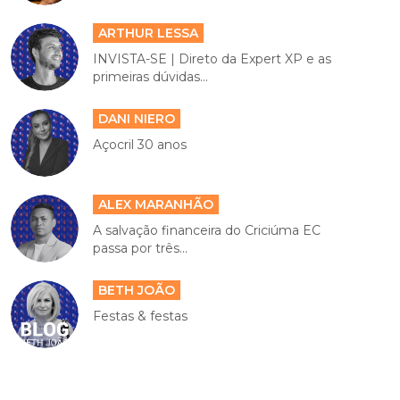
ARTHUR LESSA
INVISTA-SE | Direto da Expert XP e as
primeiras dúvidas...
DANI NIERO
Açocril 30 anos
ALEX MARANHÃO
A salvação financeira do Criciúma EC
passa por três...
BETH JOÃO
Festas & festas