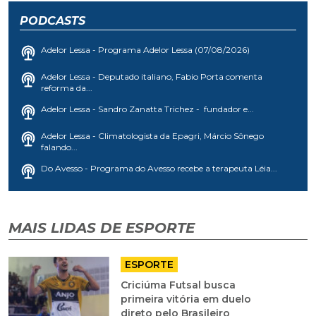
PODCASTS
Adelor Lessa - Programa Adelor Lessa (07/08/2026)
Adelor Lessa - Deputado italiano, Fabio Porta comenta
reforma da...
Adelor Lessa - Sandro Zanatta Trichez - fundador e...
Adelor Lessa - Climatologista da Epagri, Márcio Sônego
falando...
Do Avesso - Programa do Avesso recebe a terapeuta Léia...
MAIS LIDAS DE ESPORTE
ESPORTE
Criciúma Futsal busca
primeira vitória em duelo
direto pelo Brasileiro