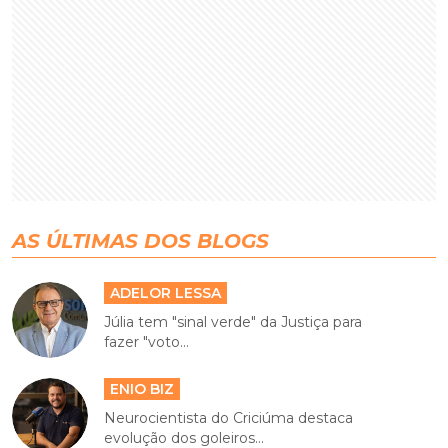
AS ÚLTIMAS DOS BLOGS
ADELOR LESSA
Júlia tem "sinal verde" da Justiça para
fazer "voto...
ENIO BIZ
Neurocientista do Criciúma destaca
evolução dos goleiros...