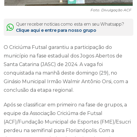
Foto: Divulgação ACF
Quer receber notícias como esta em seu Whatsapp?
Clique aqui e entre para nosso grupo
O Criciúma Futsal garantiu a participação do
município na fase estadual dos Jogos Abertos de
Santa Catarina (JASC) de 2024. A vaga foi
conquistada na manhã deste domingo (29), no
Ginásio Municipal Irmão Walmir Antônio Orsi, com a
conclusão da etapa regional.
Após se classificar em primeiro na fase de grupos, a
equipe da Associação Criciúma de Futsal
(ACF)/Fundação Municipal de Esportes (FME)/Esucri
perdeu na semifinal para Florianópolis. Com a