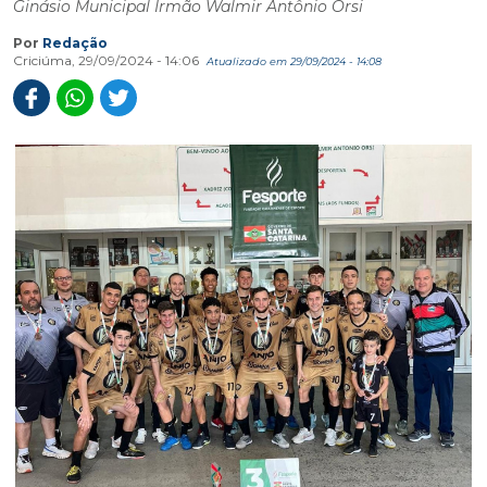
Ginásio Municipal Irmão Walmir Antônio Orsi
Por
Redação
Criciúma, 29/09/2024 - 14:06
Atualizado em 29/09/2024 - 14:08