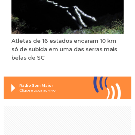
Atletas de 16 estados encaram 10 km
só de subida em uma das serras mais
belas de SC
Rádio Som Maior
Clique e ouça ao vivo