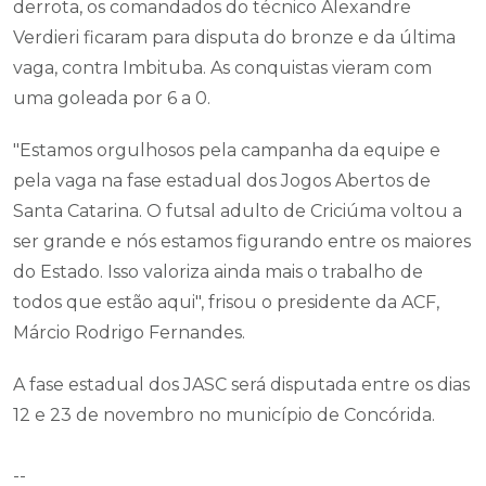
derrota, os comandados do técnico Alexandre
Verdieri ficaram para disputa do bronze e da última
vaga, contra Imbituba. As conquistas vieram com
uma goleada por 6 a 0.
"Estamos orgulhosos pela campanha da equipe e
pela vaga na fase estadual dos Jogos Abertos de
Santa Catarina. O futsal adulto de Criciúma voltou a
ser grande e nós estamos figurando entre os maiores
do Estado. Isso valoriza ainda mais o trabalho de
todos que estão aqui", frisou o presidente da ACF,
Márcio Rodrigo Fernandes.
A fase estadual dos JASC será disputada entre os dias
12 e 23 de novembro no município de Concórida.
--