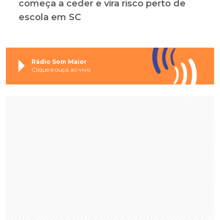
começa a ceder e vira risco perto de
escola em SC
Rádio Som Maior
Clique e ouça ao vivo