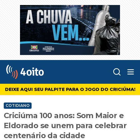
Abr
4oito
DEIXE AQUI SEU PALPITE PARA O JOGO DO CRICIÚMA!
COTIDIANO
Criciúma 100 anos: Som Maior e
Eldorado se unem para celebrar
centenário da cidade