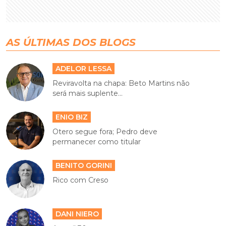
AS ÚLTIMAS DOS BLOGS
ADELOR LESSA
Reviravolta na chapa: Beto Martins não
será mais suplente...
ENIO BIZ
Otero segue fora; Pedro deve
permanecer como titular
BENITO GORINI
Rico com Creso
DANI NIERO