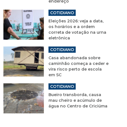
endereço
COTIDIANO
Eleições 2026: veja a data,
os horários e a ordem
correta de votação na urna
eletrônica
COTIDIANO
Casa abandonada sobre
caminhão começa a ceder e
vira risco perto de escola
em SC
COTIDIANO
Bueiro transborda, causa
mau cheiro e acúmulo de
água no Centro de Criciúma