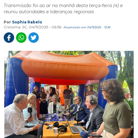
Transmissão foi ao ar na manhã desta terça-feira (4) e
reuniu autoridades e lideranças regionais
Por
Sophia Rabelo
Criciúma, SC, 04/11/2025 - 06:56
Atualizado em 04/11/2025 - 13:36