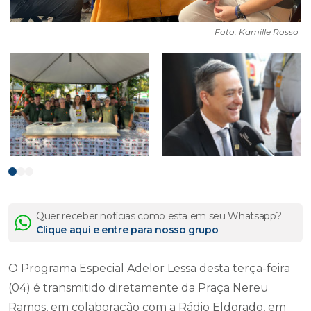
Foto: Kamille Rosso
Quer receber notícias como esta em seu Whatsapp?
Clique aqui e entre para nosso grupo
O Programa Especial Adelor Lessa desta terça-feira
(04) é transmitido diretamente da Praça Nereu
Ramos, em colaboração com a Rádio Eldorado, em