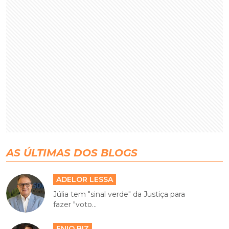
AS ÚLTIMAS DOS BLOGS
ADELOR LESSA
Júlia tem "sinal verde" da Justiça para
fazer "voto...
ENIO BIZ