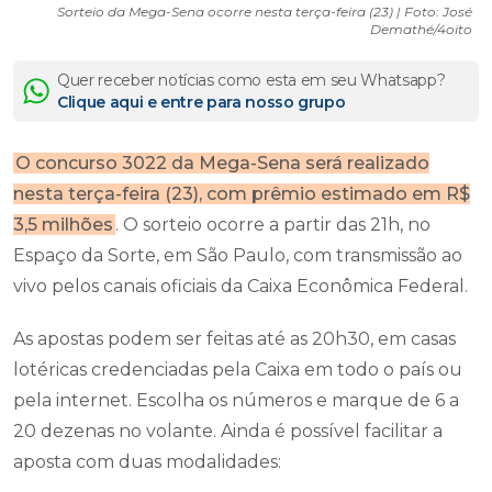
Sorteio da Mega-Sena ocorre nesta terça-feira (23) | Foto: José
Demathé/4oito
Quer receber notícias como esta em seu Whatsapp?
Clique aqui e entre para nosso grupo
O concurso 3022 da Mega-Sena será realizado
nesta terça-feira (23), com prêmio estimado em R$
3,5 milhões
. O sorteio ocorre a partir das 21h, no
Espaço da Sorte, em São Paulo, com transmissão ao
vivo pelos canais oficiais da Caixa Econômica Federal.
As apostas podem ser feitas até as 20h30, em casas
lotéricas credenciadas pela Caixa em todo o país ou
pela internet. Escolha os números e marque de 6 a
20 dezenas no volante. Ainda é possível facilitar a
aposta com duas modalidades: