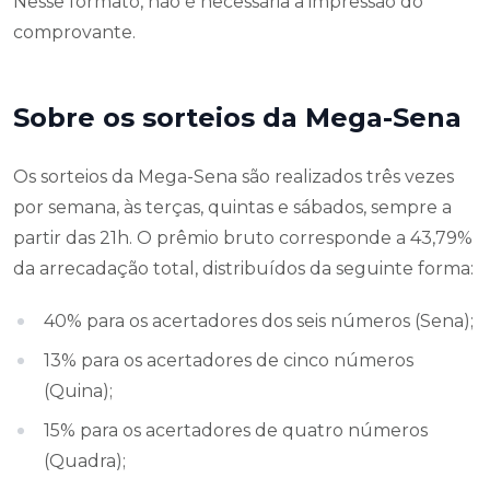
Nesse formato, não é necessária a impressão do
comprovante.
Sobre os sorteios da Mega-Sena
Os sorteios da Mega-Sena são realizados três vezes
por semana, às terças, quintas e sábados, sempre a
partir das 21h. O prêmio bruto corresponde a 43,79%
da arrecadação total, distribuídos da seguinte forma:
40% para os acertadores dos seis números (Sena);
13% para os acertadores de cinco números
(Quina);
15% para os acertadores de quatro números
(Quadra);