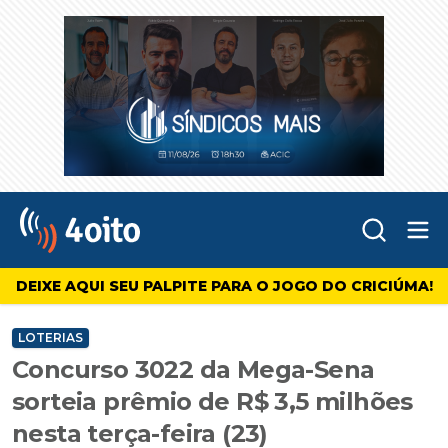
Abr
4oito
DEIXE AQUI SEU PALPITE PARA O JOGO DO CRICIÚMA!
LOTERIAS
Concurso 3022 da Mega-Sena
sorteia prêmio de R$ 3,5 milhões
nesta terça-feira (23)