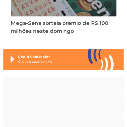
Mega-Sena sorteia prêmio de R$ 100
milhões neste domingo
Rádio Som Maior
Clique e ouça ao vivo