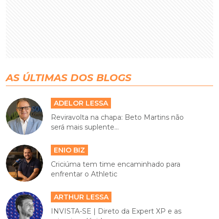
AS ÚLTIMAS DOS BLOGS
ADELOR LESSA
Reviravolta na chapa: Beto Martins não
será mais suplente...
ENIO BIZ
Criciúma tem time encaminhado para
enfrentar o Athletic
ARTHUR LESSA
INVISTA-SE | Direto da Expert XP e as