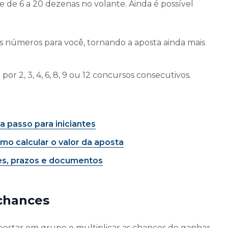
 de 6 a 20 dezenas no volante. Ainda é possível
os números para você, tornando a aposta ainda mais
or 2, 3, 4, 6, 8, 9 ou 12 concursos consecutivos.
 passo para iniciantes
o calcular o valor da aposta
es, prazos e documentos
chances
postar em grupo e multiplicar as chances de ganhar.