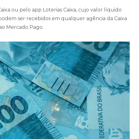
aixa ou pelo app Loterias Caixa, cujo valor líquido
), podem ser recebidos em qualquer agência da Caixa
a ao Mercado Pago.