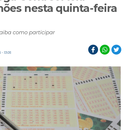
ões nesta quinta-feira
saiba como participar
- 13:05