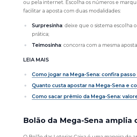
ou pela internet. Escolha os números e marque
facilitar a aposta com duas modalidades:
Surpresinha
: deixe que o sistema escolha 
prática;
Teimosinha
: concorra com a mesma aposta p
LEIA MAIS
Como jogar na Mega-Sena: confira passo a
Quanto custa apostar na Mega-Sena e com
Como sacar prêmio da Mega-Sena: valor
Bolão da Mega-Sena amplia 
O Bolão das Loterias Caixa é uma maneira de a