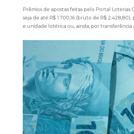
Prêmios de apostas feitas pelo Portal Loterias C
seja de até R$ 1.700,16 (bruto de R$ 2.428,80
e unidade lotérica ou, ainda, por transferênci