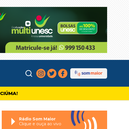
ICIÚMA!
Rádio Som Maior
Clique e ouça ao vivo