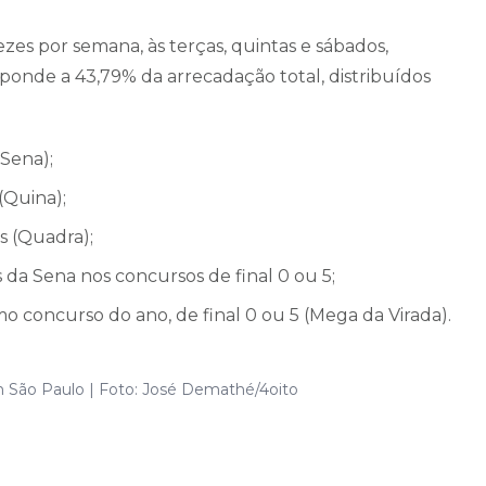
ezes por semana, às terças, quintas e sábados,
sponde a 43,79% da arrecadação total, distribuídos
Sena);
(Quina);
s (Quadra);
da Sena nos concursos de final 0 ou 5;
 concurso do ano, de final 0 ou 5 (Mega da Virada).
 São Paulo | Foto: José Demathé/4oito