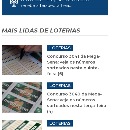
recebe a terapeuta Léia...
MAIS LIDAS DE LOTERIAS
LOTERIAS
Concurso 3041 da Mega-
Sena: veja os números
sorteados nesta quinta-
feira (6)
LOTERIAS
Concurso 3040 da Mega-
Sena: veja os números
sorteados nesta terça-feira
(4)
LOTERIAS