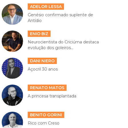
ADELOR LESSA
Genésio confirmado suplente de
Antídio
ENIO BIZ
Neurocientista do Criciúma destaca
evolução dos goleiros...
DANI NIERO
Açocril 30 anos
RENATO MATOS
A princesa transplantada
BENITO GORINI
Rico com Creso