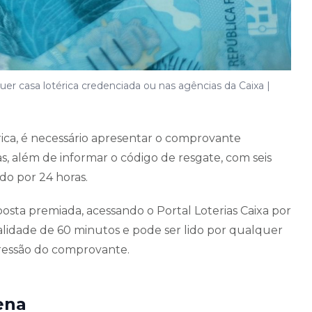
r casa lotérica credenciada ou nas agências da Caixa |
ica, é necessário apresentar o comprovante
s, além de informar o código de resgate, com seis
do por 24 horas.
sta premiada, acessando o Portal Loterias Caixa por
alidade de 60 minutos e pode ser lido por qualquer
pressão do comprovante.
ena