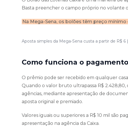
Basta preencher o campo próprio no volante ou
Na Mega-Sena, os bolões têm preço mínimo de
Aposta simples da Mega-Sena custa a partir de R$ 6 
Como funciona o pagamento
O prêmio pode ser recebido em qualquer casa l
Quando o valor bruto ultrapassa R$ 2.428,80,
agências, mediante apresentação de document
aposta original e premiado.
Valores iguais ou superiores a R$ 10 mil são pag
apresentação na agência da Caixa.