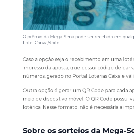
O prêmio da Mega-Sena pode ser recebido em qualque
Foto: Canva/4oito
Caso a opção seja o recebimento em uma lotér
impresso da aposta, que possui código de barra
números, gerado no Portal Loterias Caixa e váli
Outra opção é gerar um QR Code para cada apo
meio de dispositivo móvel. O QR Code possui v
lotérica. Nesse formato, não é necessária a im
Sobre os sorteios da Mega-S