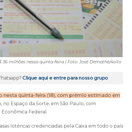
 36 milhões nessa quinta-feira | Foto: José Demathé/4oito
 Whatsapp?
Clique aqui e entre para nosso grupo
 nesta quinta-feira (18), com prêmio estimado em
21h, no Espaço da Sorte, em São Paulo, com
xa Econômica Federal.
asas lotéricas credenciadas pela Caixa em todo o país