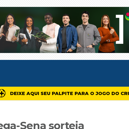
DEIXE AQUI SEU PALPITE PARA O JOGO DO CR
ga-Sena sorteia