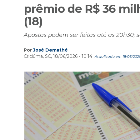
prêmio de R$ 36 milh
(18)
Apostas podem ser feitas até as 20h30; 
Por
José Demathé
Criciúma, SC, 18/06/2026 - 10:14
Atualizado em 18/06/2026 