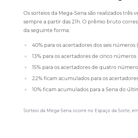
Os sorteios da Mega-Sena são realizados três v
sempre a partir das 21h. O prêmio bruto corre
da seguinte forma:
40% para os acertadores dos seis números (
13% para os acertadores de cinco números 
15% para os acertadores de quatro número
22% ficam acumulados para os acertadores 
10% ficam acumulados para a Sena do último
Sorteio da Mega-Sena ocorre no Espaço da Sorte, em