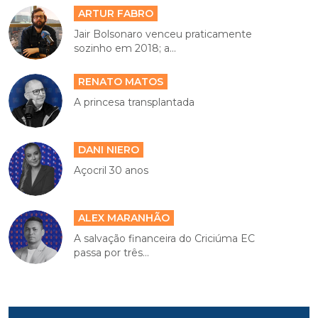
ARTUR FABRO
Jair Bolsonaro venceu praticamente
sozinho em 2018; a...
RENATO MATOS
A princesa transplantada
DANI NIERO
Açocril 30 anos
ALEX MARANHÃO
A salvação financeira do Criciúma EC
passa por três...