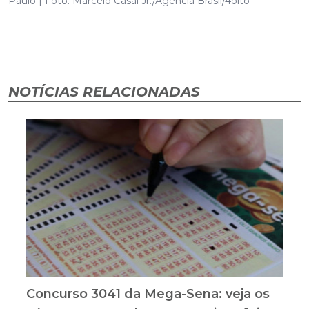
Paulo | Foto: Marcelo Casal Jr./Agência Brasil/4oito
NOTÍCIAS RELACIONADAS
Concurso 3041 da Mega-Sena: veja os