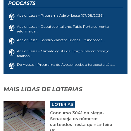
PODCASTS
Adelor Lessa - Programa Adelor Lessa (07/08/2026)
Adelor Lessa - Deputado italiano, Fabio Porta comenta
reforma da...
Adelor Lessa - Sandro Zanatta Trichez - fundador e...
Adelor Lessa - Climatologista da Epagri, Márcio Sônego
falando...
Do Avesso - Programa do Avesso recebe a terapeuta Léia...
MAIS LIDAS DE LOTERIAS
LOTERIAS
Concurso 3041 da Mega-
Sena: veja os números
sorteados nesta quinta-feira
(6)