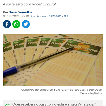
A sorte está com você? Confira!
Por
José Demathé
09/06/2026 - 22:10
Atualizado em 09/06/2026 - 22:11
Números do concurso 3016 foram sorteados | Foto: José
Demathé/4oito
Quer receber notícias como esta em seu Whatsapp?