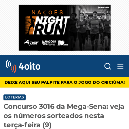
Abr
4oito
DEIXE AQUI SEU PALPITE PARA O JOGO DO CRICIÚMA!
LOTERIAS
Concurso 3016 da Mega-Sena: veja
os números sorteados nesta
terça-feira (9)