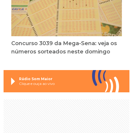
Concurso 3039 da Mega-Sena: veja os
números sorteados neste domingo
Rádio Som Maior
Clique e ouça ao vivo