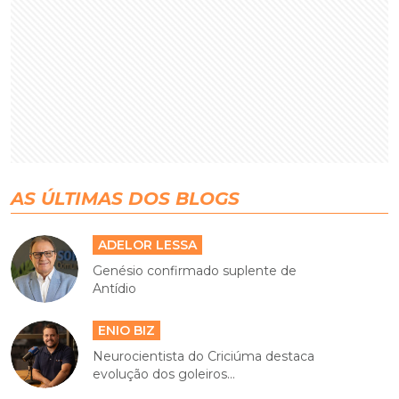
AS ÚLTIMAS DOS BLOGS
ADELOR LESSA
Genésio confirmado suplente de
Antídio
ENIO BIZ
Neurocientista do Criciúma destaca
evolução dos goleiros...