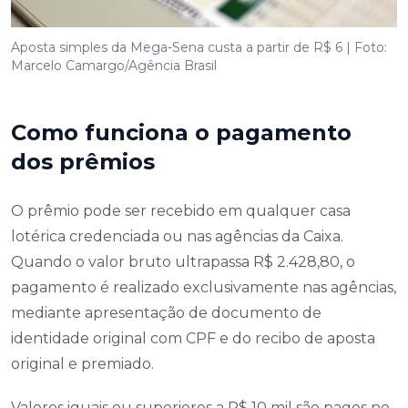
Aposta simples da Mega-Sena custa a partir de R$ 6 | Foto:
Marcelo Camargo/Agência Brasil
Como funciona o pagamento
dos prêmios
O prêmio pode ser recebido em qualquer casa
lotérica credenciada ou nas agências da Caixa.
Quando o valor bruto ultrapassa R$ 2.428,80, o
pagamento é realizado exclusivamente nas agências,
mediante apresentação de documento de
identidade original com CPF e do recibo de aposta
original e premiado.
Valores iguais ou superiores a R$ 10 mil são pagos no