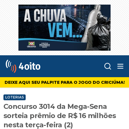
Abr
4oito
DEIXE AQUI SEU PALPITE PARA O JOGO DO CRICIÚMA!
LOTERIAS
Concurso 3014 da Mega-Sena
sorteia prêmio de R$ 16 milhões
nesta terça-feira (2)