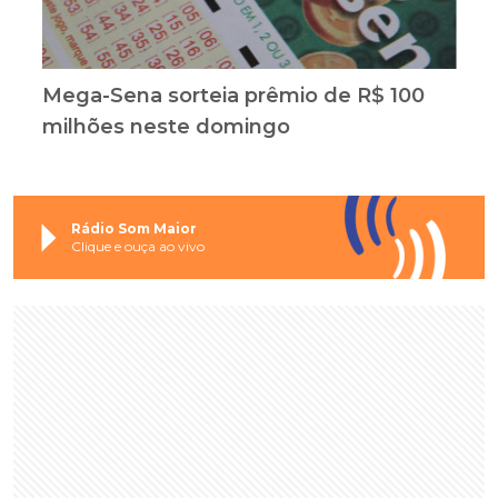
Mega-Sena sorteia prêmio de R$ 100
milhões neste domingo
Rádio Som Maior
Clique e ouça ao vivo