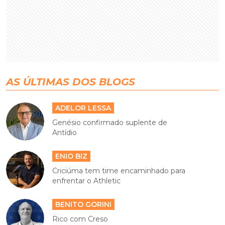
AS ÚLTIMAS DOS BLOGS
ADELOR LESSA
Genésio confirmado suplente de
Antídio
ENIO BIZ
Criciúma tem time encaminhado para
enfrentar o Athletic
BENITO GORINI
Rico com Creso