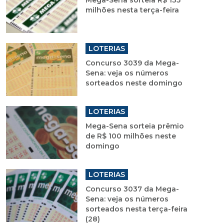
Mega-Sena sorteia R$ 135
milhões nesta terça-feira
LOTERIAS
Concurso 3039 da Mega-
Sena: veja os números
sorteados neste domingo
LOTERIAS
Mega-Sena sorteia prêmio
de R$ 100 milhões neste
domingo
LOTERIAS
Concurso 3037 da Mega-
Sena: veja os números
sorteados nesta terça-feira
(28)