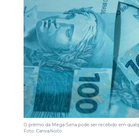
O prêmio da Mega-Sena pode ser recebido em qualque
Foto: Canva/4oito