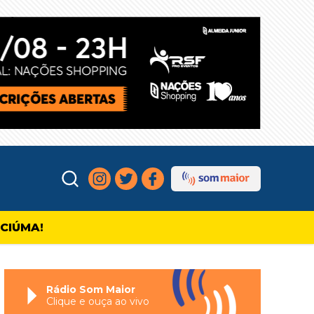
ICIÚMA!
Rádio Som Maior
Clique e ouça ao vivo