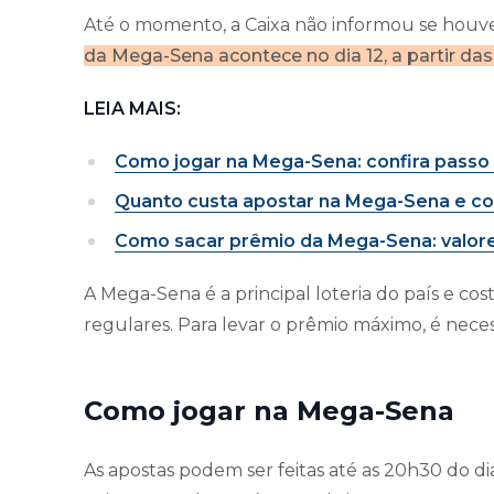
Até o momento, a Caixa não informou se houve
da Mega-Sena acontece no dia 12, a partir das
LEIA MAIS:
Como jogar na Mega-Sena: confira passo a
Quanto custa apostar na Mega-Sena e com
Como sacar prêmio da Mega-Sena: valor
A Mega-Sena é a principal loteria do país e co
regulares. Para levar o prêmio máximo, é neces
Como jogar na Mega-Sena
As apostas podem ser feitas até as 20h30 do dia