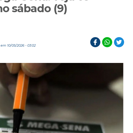
o sábado (9)
em 10/05/2026 - 03:02