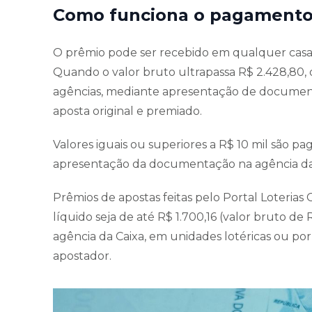
Como funciona o pagamento
O prêmio pode ser recebido em qualquer casa 
Quando o valor bruto ultrapassa R$ 2.428,80,
agências, mediante apresentação de document
aposta original e premiado.
Valores iguais ou superiores a R$ 10 mil são pag
apresentação da documentação na agência da
Prêmios de apostas feitas pelo Portal Loterias C
líquido seja de até R$ 1.700,16 (valor bruto d
agência da Caixa, em unidades lotéricas ou po
apostador.