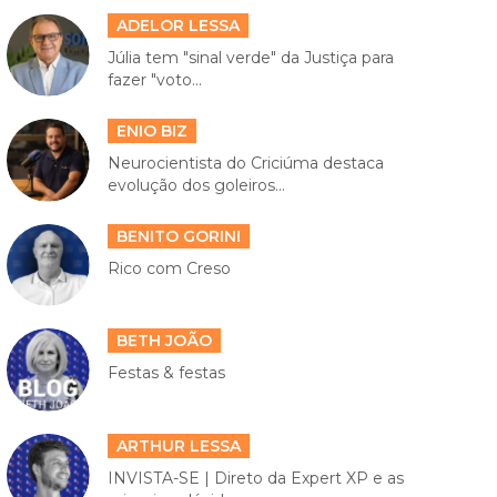
ADELOR LESSA
Júlia tem "sinal verde" da Justiça para
fazer "voto...
ENIO BIZ
Neurocientista do Criciúma destaca
evolução dos goleiros...
BENITO GORINI
Rico com Creso
BETH JOÃO
Festas & festas
ARTHUR LESSA
INVISTA-SE | Direto da Expert XP e as