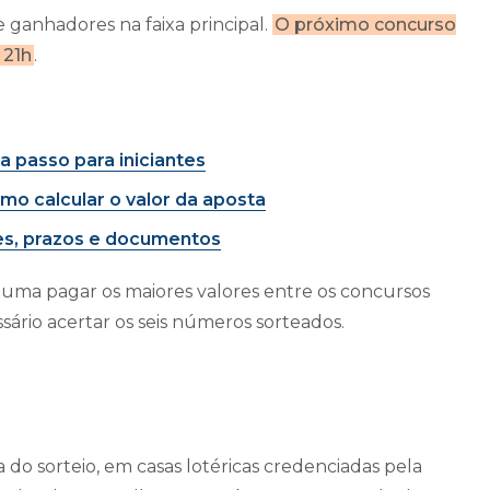
 ganhadores na faixa principal.
O próximo concurso
 21h
.
 passo para iniciantes
o calcular o valor da aposta
es, prazos e documentos
stuma pagar os maiores valores entre os concursos
sário acertar os seis números sorteados.
 do sorteio, em casas lotéricas credenciadas pela