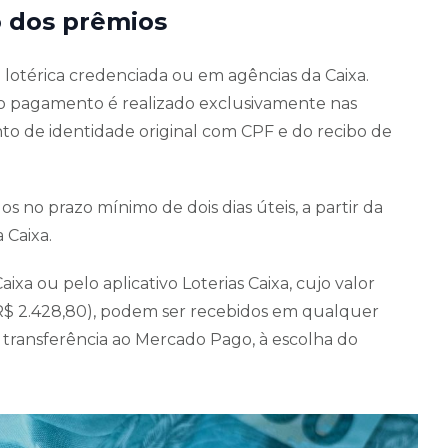
 dos prêmios
lotérica credenciada ou em agências da Caixa.
 o pagamento é realizado exclusivamente nas
o de identidade original com CPF e do recibo de
os no prazo mínimo de dois dias úteis, a partir da
 Caixa.
aixa ou pelo aplicativo Loterias Caixa, cujo valor
e R$ 2.428,80), podem ser recebidos em qualquer
r transferência ao Mercado Pago, à escolha do