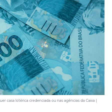
r casa lotérica credenciada ou nas agências da Caixa |