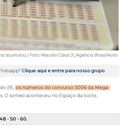
a acumulou | Foto: Marcelo Casal Jr./Agência Brasil/4oito
 Whatsapp?
Clique aqui e entre para nosso grupo
do (9),
os números do concurso 3006 da Mega-
s. O sorteio aconteceu no Espaço da Sorte,
8 - 50 - 60.