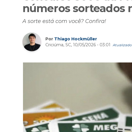
números sorteados n
A sorte está com você? Confira!
Por
Thiago Hockmüller
Criciúma, SC, 10/05/2026 - 03:01
Atualizado 