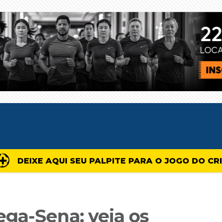
DEIXE AQUI SEU PALPITE PARA O JOGO DO CR
ga-Sena: veja os