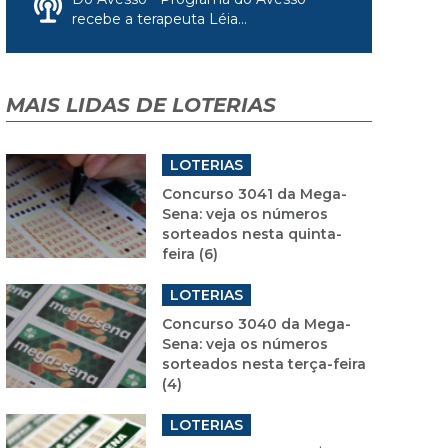
recebe a terapeuta Léia...
MAIS LIDAS DE LOTERIAS
LOTERIAS
Concurso 3041 da Mega-
Sena: veja os números
sorteados nesta quinta-
feira (6)
LOTERIAS
Concurso 3040 da Mega-
Sena: veja os números
sorteados nesta terça-feira
(4)
LOTERIAS