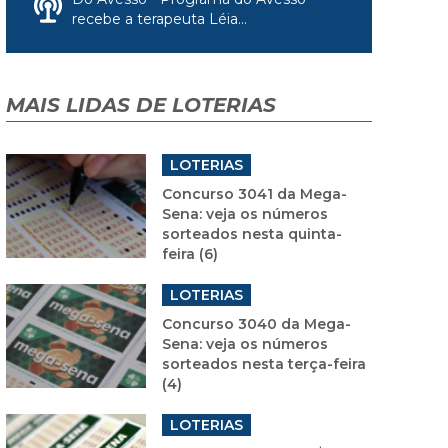
recebe a terapeuta Léia...
MAIS LIDAS DE LOTERIAS
LOTERIAS
Concurso 3041 da Mega-
Sena: veja os números
sorteados nesta quinta-
feira (6)
LOTERIAS
Concurso 3040 da Mega-
Sena: veja os números
sorteados nesta terça-feira
(4)
LOTERIAS