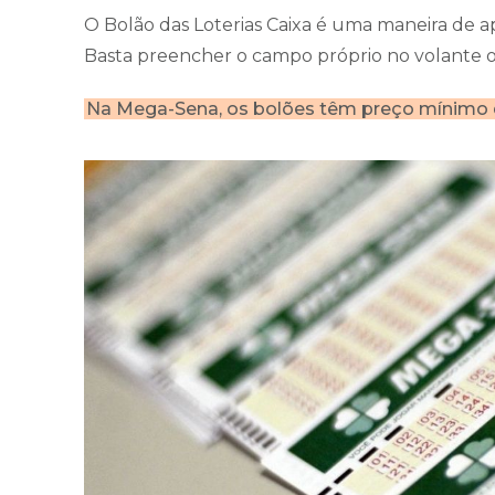
O Bolão das Loterias Caixa é uma maneira de a
Basta preencher o campo próprio no volante ou
Na Mega-Sena, os bolões têm preço mínimo de