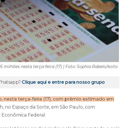
milhões nesta terça-feira (17) | Foto: Sophia Rabelo/4oito
 Whatsapp?
Clique aqui e entre para nosso grupo
, nesta terça-feira (17), com prêmio estimado em
 21h, no Espaço da Sorte, em São Paulo, com
xa Econômica Federal.