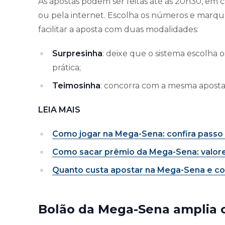
As apostas podem ser feitas até as 20h30, em c
ou pela internet. Escolha os números e marque
facilitar a aposta com duas modalidades:
Surpresinha
: deixe que o sistema escolha 
prática;
Teimosinha
: concorra com a mesma aposta p
LEIA MAIS
Como jogar na Mega-Sena: confira passo a
Como sacar prêmio da Mega-Sena: valor
Quanto custa apostar na Mega-Sena e com
Bolão da Mega-Sena amplia 