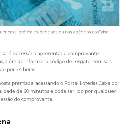
r casa lotérica credenciada ou nas agências da Caixa |
ica, é necessário apresentar o comprovante
s, além de informar o código de resgate, com seis
do por 24 horas.
sta premiada, acessando o Portal Loterias Caixa por
alidade de 60 minutos e pode ser lido por qualquer
pressão do comprovante.
ena