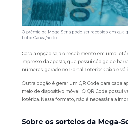
O prêmio da Mega-Sena pode ser recebido em qualque
Foto: Canva/4oito
Caso a opção seja o recebimento em uma lotér
impresso da aposta, que possui código de barra
números, gerado no Portal Loterias Caixa e váli
Outra opção é gerar um QR Code para cada apo
meio de dispositivo móvel. O QR Code possui v
lotérica. Nesse formato, não é necessária a im
Sobre os sorteios da Mega-S