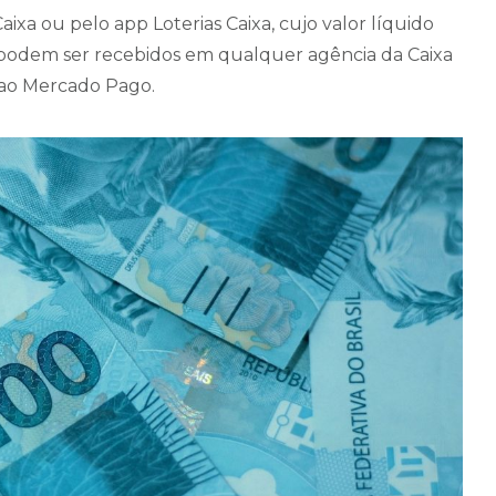
aixa ou pelo app Loterias Caixa, cujo valor líquido
), podem ser recebidos em qualquer agência da Caixa
a ao Mercado Pago.