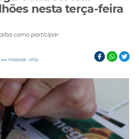
hões nesta terça-feira
saiba como participar
 em 17/03/2026 - 07:52