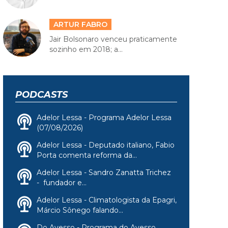
ARTUR FABRO
Jair Bolsonaro venceu praticamente
sozinho em 2018; a...
PODCASTS
Adelor Lessa - Programa Adelor Lessa
(07/08/2026)
Adelor Lessa - Deputado italiano, Fabio
Porta comenta reforma da...
Adelor Lessa - Sandro Zanatta Trichez
- fundador e...
Adelor Lessa - Climatologista da Epagri,
Márcio Sônego falando...
Do Avesso - Programa do Avesso