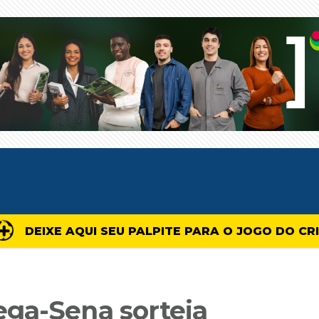
DEIXE AQUI SEU PALPITE PARA O JOGO DO CR
ga-Sena sorteia