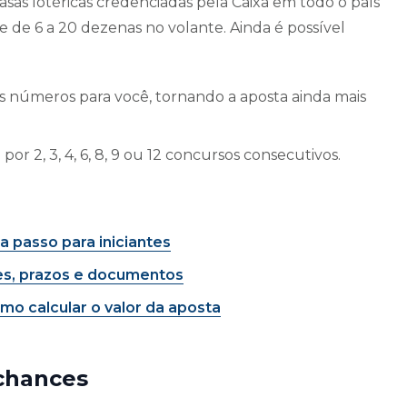
asas lotéricas credenciadas pela Caixa em todo o país
 de 6 a 20 dezenas no volante. Ainda é possível
os números para você, tornando a aposta ainda mais
or 2, 3, 4, 6, 8, 9 ou 12 concursos consecutivos.
 passo para iniciantes
es, prazos e documentos
o calcular o valor da aposta
chances