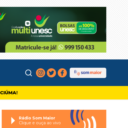
ICIÚMA!
Rádio Som Maior
Clique e ouça ao vivo