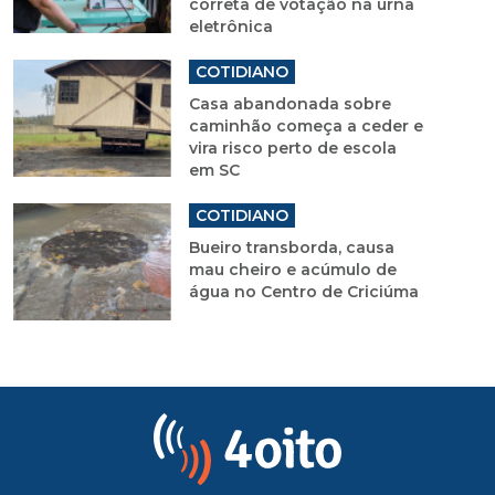
correta de votação na urna
eletrônica
COTIDIANO
Casa abandonada sobre
caminhão começa a ceder e
vira risco perto de escola
em SC
COTIDIANO
Bueiro transborda, causa
mau cheiro e acúmulo de
água no Centro de Criciúma