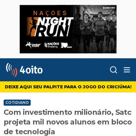
Abr
4oito
DEIXE AQUI SEU PALPITE PARA O JOGO DO CRICIÚMA!
COTIDIANO
Com investimento milionário, Satc
projeta mil novos alunos em bloco
de tecnologia