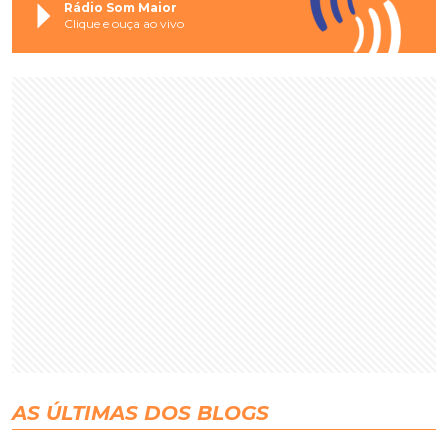
Rádio Som Maior
Clique e ouça ao vivo
AS ÚLTIMAS DOS BLOGS