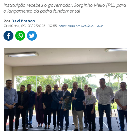
Instituição recebeu o governador, Jorginho Mello (PL), para
o lançamento da pedra fundamental
Por
Davi Brabos
Criciúma, SC, 01/12/2025 - 10:55
Atualizado em 01/12/2025 - 16:34