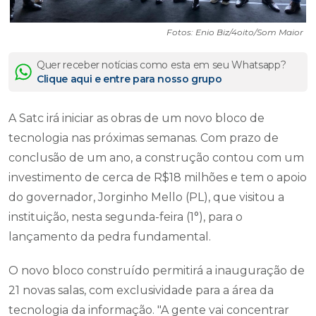
Fotos: Enio Biz/4oito/Som Maior
Quer receber notícias como esta em seu Whatsapp?
Clique aqui e entre para nosso grupo
A Satc irá iniciar as obras de um novo bloco de
tecnologia nas próximas semanas. Com prazo de
conclusão de um ano, a construção contou com um
investimento de cerca de R$18 milhões e tem o apoio
do governador, Jorginho Mello (PL), que visitou a
instituição, nesta segunda-feira (1°), para o
lançamento da pedra fundamental.
O novo bloco construído permitirá a inauguração de
21 novas salas, com exclusividade para a área da
tecnologia da informação. "A gente vai concentrar