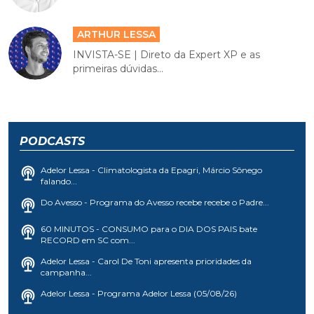
ARTHUR LESSA
INVISTA-SE | Direto da Expert XP e as
primeiras dúvidas...
PODCASTS
Adelor Lessa - Climatologista da Epagri, Márcio Sônego
falando...
Do Avesso - Programa do Avesso recebe recebe o Padre...
60 MINUTOS - CONSUMO para o DIA DOS PAIS bate
RECORD em SC com...
Adelor Lessa - Carol De Toni apresenta prioridades da
campanha...
Adelor Lessa - Programa Adelor Lessa (05/08/26)