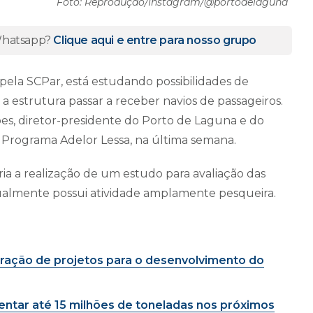
Foto: Reprodução/Instagram/@portodelaguna
 Whatsapp?
Clique aqui e entre para nosso grupo
pela SCPar, está estudando possibilidades de
 a estrutura passar a receber navios de passageiros.
pes, diretor-presidente do Porto de Laguna e do
 Programa Adelor Lessa, na última semana.
ia a realização de um estudo para avaliação das
tualmente possui atividade amplamente pesqueira.
oração de projetos para o desenvolvimento do
entar até 15 milhões de toneladas nos próximos