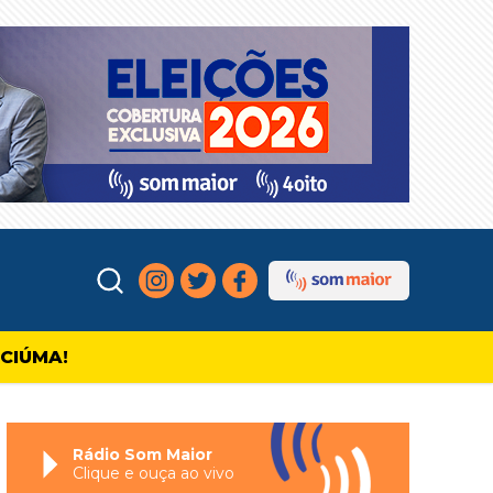
ICIÚMA!
Rádio Som Maior
Clique e ouça ao vivo