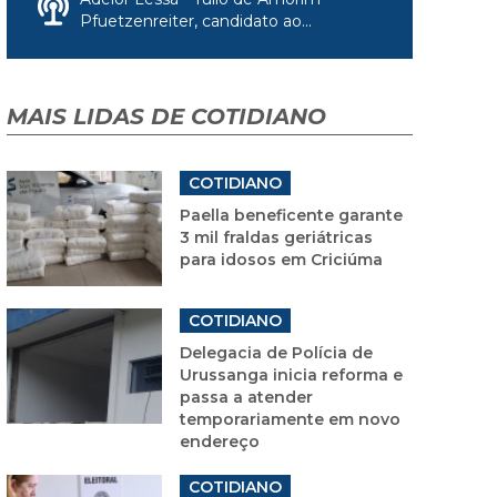
Pfuetzenreiter, candidato ao...
MAIS LIDAS DE COTIDIANO
COTIDIANO
Paella beneficente garante
3 mil fraldas geriátricas
para idosos em Criciúma
COTIDIANO
Delegacia de Polícia de
Urussanga inicia reforma e
passa a atender
temporariamente em novo
endereço
COTIDIANO