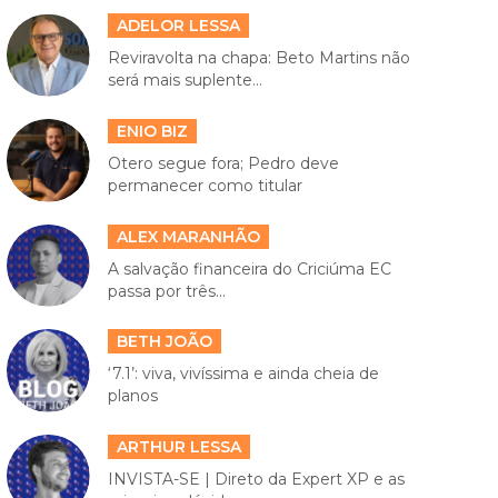
ADELOR LESSA
Reviravolta na chapa: Beto Martins não
será mais suplente...
ENIO BIZ
Otero segue fora; Pedro deve
permanecer como titular
ALEX MARANHÃO
A salvação financeira do Criciúma EC
passa por três...
BETH JOÃO
‘7.1’: viva, vivíssima e ainda cheia de
planos
ARTHUR LESSA
INVISTA-SE | Direto da Expert XP e as