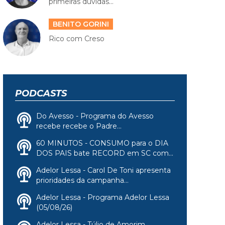
primeiras dúvidas...
BENITO GORINI
Rico com Creso
PODCASTS
Do Avesso - Programa do Avesso
recebe recebe o Padre...
60 MINUTOS - CONSUMO para o DIA
DOS PAIS bate RECORD em SC com...
Adelor Lessa - Carol De Toni apresenta
prioridades da campanha...
Adelor Lessa - Programa Adelor Lessa
(05/08/26)
Adelor Lessa - Túlio de Amorim