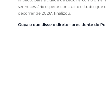
impacto para a cidade de Laguna, como uma mar
ser necessário esperar concluir o estudo, que
decorrer de 2026", finalizou.
Ouça o que disse o diretor-presidente do Po