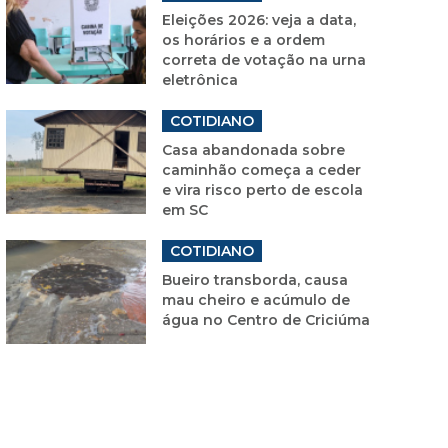
Eleições 2026: veja a data,
os horários e a ordem
correta de votação na urna
eletrônica
COTIDIANO
Casa abandonada sobre
caminhão começa a ceder
e vira risco perto de escola
em SC
COTIDIANO
Bueiro transborda, causa
mau cheiro e acúmulo de
água no Centro de Criciúma