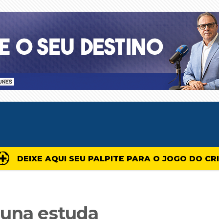
DEIXE AQUI SEU PALPITE PARA O JOGO DO CR
guna estuda