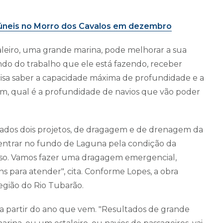
 túneis no Morro dos Cavalos em dezembro
leiro, uma grande marina, pode melhorar a sua
ndo do trabalho que ele está fazendo, receber
ecisa saber a capacidade máxima de profundidade e a
m, qual é a profundidade de navios que vão poder
tados dois projetos, de dragagem e de drenagem da
 entrar no fundo de Laguna pela condição da
isso. Vamos fazer uma dragagem emergencial,
 para atender", cita. Conforme Lopes, a obra
egião do Rio Tubarão.
r a partir do ano que vem. "Resultados de grande