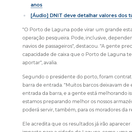
anos
[Áudio] DNIT deve detalhar valores dos
"O Porto de Laguna pode virar um grande esta
operação pesqueira. Pode, inclusive, depende
navios de passageiros", destacou. "A gente pr
capacidade de caixa que o Porto de Laguna te
aportar", avalia.
Segundo o presidente do porto, foram contra
barra de entrada. "Muitos barcos deixavam de
entrada da barra, e a gente está melhorando 
estamos preparando melhor os nossos armazéns
poderá servir, também, para os moradores da r
Ele acredita que os resultados já irão aparece