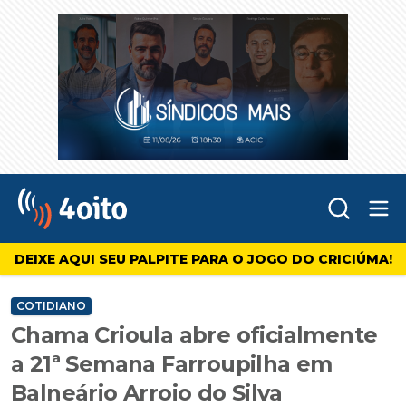
Abr
4oito
DEIXE AQUI SEU PALPITE PARA O JOGO DO CRICIÚMA!
COTIDIANO
Chama Crioula abre oficialmente
a 21ª Semana Farroupilha em
Balneário Arroio do Silva