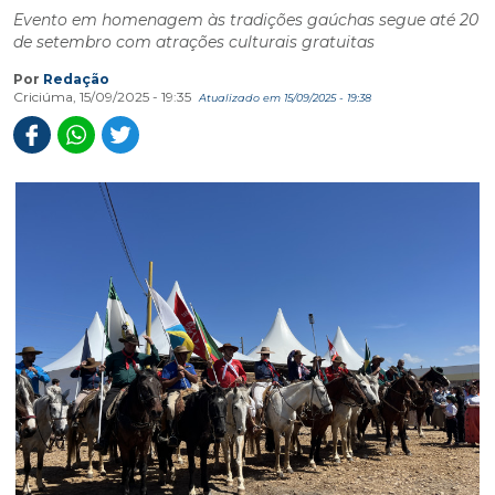
Evento em homenagem às tradições gaúchas segue até 20
de setembro com atrações culturais gratuitas
Por
Redação
Criciúma, 15/09/2025 - 19:35
Atualizado em 15/09/2025 - 19:38