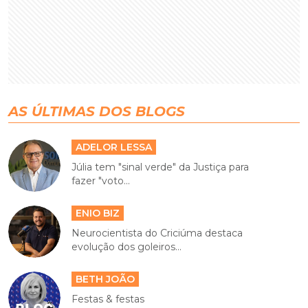
AS ÚLTIMAS DOS BLOGS
ADELOR LESSA
Júlia tem "sinal verde" da Justiça para
fazer "voto...
ENIO BIZ
Neurocientista do Criciúma destaca
evolução dos goleiros...
BETH JOÃO
Festas & festas