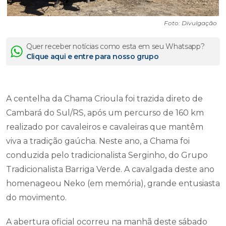
Foto: Divulgação
Quer receber notícias como esta em seu Whatsapp?
Clique aqui e entre para nosso grupo
A centelha da Chama Crioula foi trazida direto de
Cambará do Sul/RS, após um percurso de 160 km
realizado por cavaleiros e cavaleiras que mantêm
viva a tradição gaúcha. Neste ano, a Chama foi
conduzida pelo tradicionalista Serginho, do Grupo
Tradicionalista Barriga Verde. A cavalgada deste ano
homenageou Neko (em memória), grande entusiasta
do movimento.
A abertura oficial ocorreu na manhã deste sábado