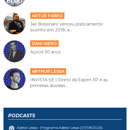
ARTUR FABRO
Jair Bolsonaro venceu praticamente
sozinho em 2018; a...
DANI NIERO
Açocril 30 anos
ARTHUR LESSA
INVISTA-SE | Direto da Expert XP e as
primeiras dúvidas...
PODCASTS
Adelor Lessa - Programa Adelor Lessa (07/08/2026)