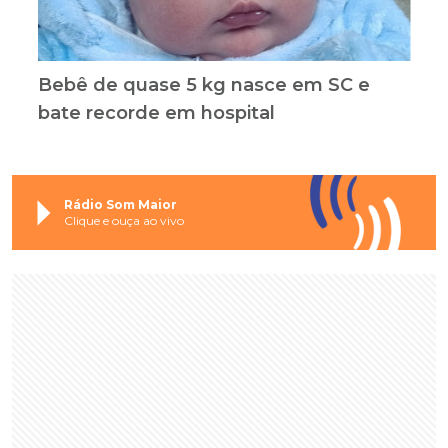
Bebê de quase 5 kg nasce em SC e
bate recorde em hospital
Rádio Som Maior
Clique e ouça ao vivo