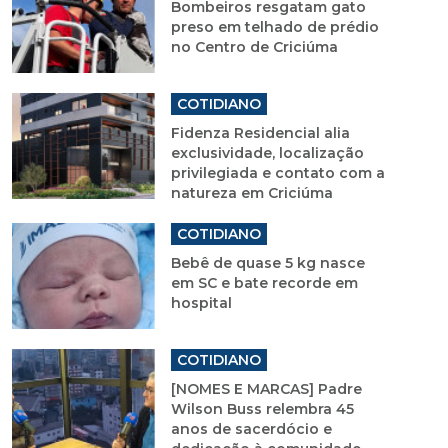
Bombeiros resgatam gato
preso em telhado de prédio
no Centro de Criciúma
COTIDIANO
Fidenza Residencial alia
exclusividade, localização
privilegiada e contato com a
natureza em Criciúma
COTIDIANO
Bebê de quase 5 kg nasce
em SC e bate recorde em
hospital
COTIDIANO
[NOMES E MARCAS] Padre
Wilson Buss relembra 45
anos de sacerdócio e