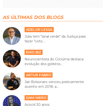
AS ÚLTIMAS DOS BLOGS
ADELOR LESSA
Júlia tem "sinal verde" da Justiça para
fazer "voto...
ENIO BIZ
Neurocientista do Criciúma destaca
evolução dos goleiros...
ARTUR FABRO
Jair Bolsonaro venceu praticamente
sozinho em 2018; a...
DANI NIERO
Açocril 30 anos