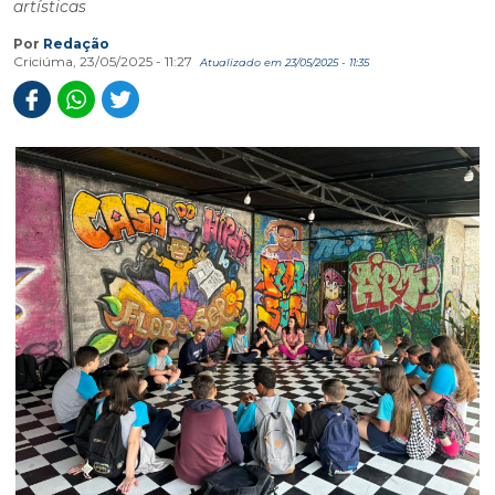
artísticas
Por
Redação
Criciúma, 23/05/2025 - 11:27
Atualizado em 23/05/2025 - 11:35