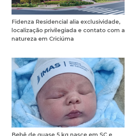
Fidenza Residencial alia exclusividade,
localização privilegiada e contato com a
natureza em Criciúma
Bebê de quase 5 kg nasce em SC e