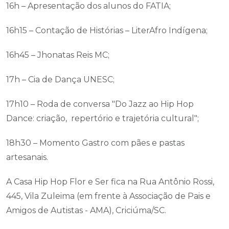
16h – Apresentação dos alunos do FATIA;
16h15 – Contação de Histórias – LiterAfro Indígena;
16h45 – Jhonatas Reis MC;
17h – Cia de Dança UNESC;
17h10 – Roda de conversa "Do Jazz ao Hip Hop
Dance: criação, repertório e trajetória cultural";
18h30 – Momento Gastro com pães e pastas
artesanais.
A Casa Hip Hop Flor e Ser fica na Rua Antônio Rossi,
445, Vila Zuleima (em frente à Associação de Pais e
Amigos de Autistas - AMA), Criciúma/SC.