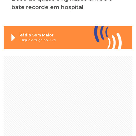
bate recorde em hospital
Rádio Som Maior
Clique e ouça ao vivo