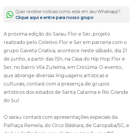
Quer receber notícias como esta em seu Whatsapp?
Clique aqui e entre para nosso grupo
A próxima edição do Sarau Flor e Ser, projeto
realizado pelo Coletivo Flor e Ser em parceria com o
grupo Gaveta Criativa, acontece neste sábado, dia 21
de junho, a partir das 15h, na Casa do Hip Hop Flor e
Ser, no bairro Vila Zuleima, em Criciúma. O evento,
que abrange diversas linguagens artísticas e
culturais, contará com a presença de grupos
artísticos dos estados de Santa Catarina e Rio Grande
do Sul.
O sarau contará com apresentações especiais da
Palhaça Remela, do Circo Báskara, de Garopaba/SC, e