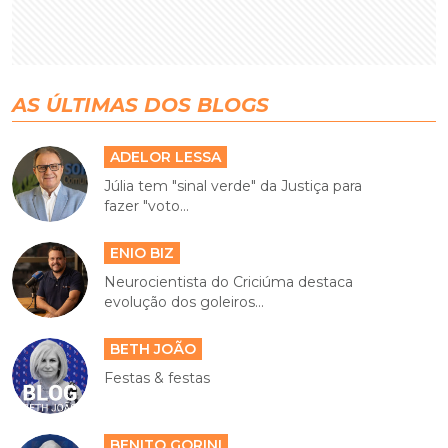
AS ÚLTIMAS DOS BLOGS
ADELOR LESSA
Júlia tem "sinal verde" da Justiça para
fazer "voto...
ENIO BIZ
Neurocientista do Criciúma destaca
evolução dos goleiros...
BETH JOÃO
Festas & festas
BENITO GORINI