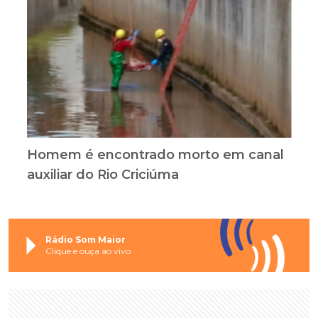
Homem é encontrado morto em canal
auxiliar do Rio Criciúma
Rádio Som Maior
Clique e ouça ao vivo