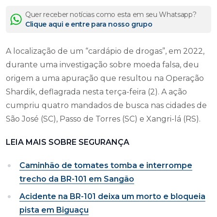
Quer receber notícias como esta em seu Whatsapp?
Clique aqui e entre para nosso grupo
A localização de um “cardápio de drogas”, em 2022,
durante uma investigação sobre moeda falsa, deu
origem a uma apuração que resultou na Operação
Shardik, deflagrada nesta terça-feira (2). A ação
cumpriu quatro mandados de busca nas cidades de
São José (SC), Passo de Torres (SC) e Xangri-lá (RS).
LEIA MAIS SOBRE SEGURANÇA
Caminhão de tomates tomba e interrompe
trecho da BR-101 em Sangão
Acidente na BR-101 deixa um morto e bloqueia
pista em Biguaçu