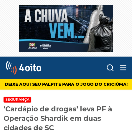
Abr
4oito
DEIXE AQUI SEU PALPITE PARA O JOGO DO CRICIÚMA!
SEGURANÇA
‘Cardápio de drogas’ leva PF à
Operação Shardik em duas
cidades de SC