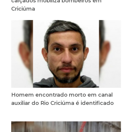
calçados mobiliza bombeiros em
Criciúma
Homem encontrado morto em canal
auxiliar do Rio Criciúma é identificado