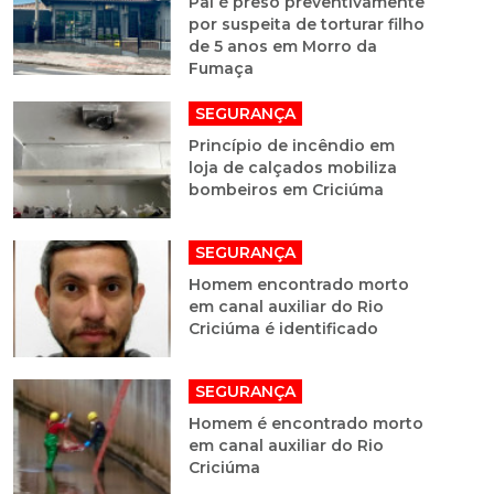
Pai é preso preventivamente
por suspeita de torturar filho
de 5 anos em Morro da
Fumaça
SEGURANÇA
Princípio de incêndio em
loja de calçados mobiliza
bombeiros em Criciúma
SEGURANÇA
Homem encontrado morto
em canal auxiliar do Rio
Criciúma é identificado
SEGURANÇA
Homem é encontrado morto
em canal auxiliar do Rio
Criciúma