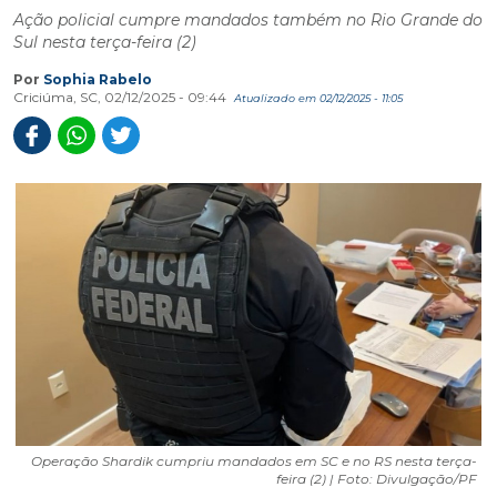
Ação policial cumpre mandados também no Rio Grande do
Sul nesta terça-feira (2)
Por
Sophia Rabelo
Criciúma, SC, 02/12/2025 - 09:44
Atualizado em 02/12/2025 - 11:05
Operação Shardik cumpriu mandados em SC e no RS nesta terça-
feira (2) | Foto: Divulgação/PF