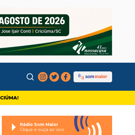
ICIÚMA!
Rádio Som Maior
Clique e ouça ao vivo