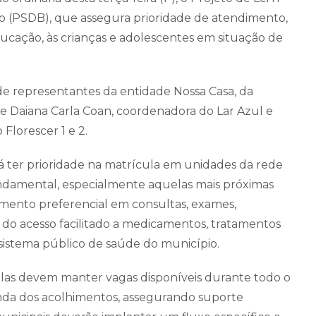
no (PSDB), que assegura prioridade de atendimento,
ducação, às crianças e adolescentes em situação de
e representantes da entidade Nossa Casa, da
 de Daiana Carla Coan, coordenadora do Lar Azul e
Florescer 1 e 2.
á ter prioridade na matrícula em unidades da rede
undamental, especialmente aquelas mais próximas
mento preferencial em consultas, exames,
do acesso facilitado a medicamentos, tratamentos
 sistema público de saúde do município.
las devem manter vagas disponíveis durante todo o
nda dos acolhimentos, assegurando suporte