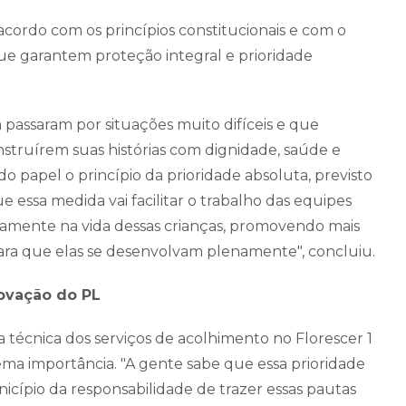
acordo com os princípios constitucionais e com o
ue garantem proteção integral e prioridade
passaram por situações muito difíceis e que
struírem suas histórias com dignidade, saúde e
o papel o princípio da prioridade absoluta, previsto
 essa medida vai facilitar o trabalho das equipes
retamente na vida dessas crianças, promovendo mais
para que elas se desenvolvam plenamente", concluiu.
ovação do PL
técnica dos serviços de acolhimento no Florescer 1
rema importância. "A gente sabe que essa prioridade
unicípio da responsabilidade de trazer essas pautas