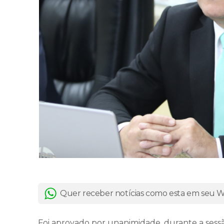
Quer receber notícias como esta em seu
Foi aprovado por unanimidade, durante a sessão o