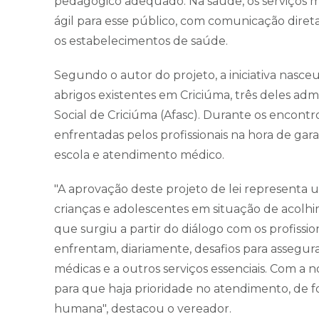
pedagógico adequado. Na saúde, os serviços m
ágil para esse público, com comunicação dire
os estabelecimentos de saúde.
Segundo o autor do projeto, a iniciativa nasceu 
abrigos existentes em Criciúma, três deles adm
Social de Criciúma (Afasc). Durante os encontro
enfrentadas pelos profissionais na hora de garan
escola e atendimento médico.
"A aprovação deste projeto de lei representa 
crianças e adolescentes em situação de acolhi
que surgiu a partir do diálogo com os profissi
enfrentam, diariamente, desafios para assegurar
médicas e a outros serviços essenciais. Com a 
para que haja prioridade no atendimento, de fo
humana", destacou o vereador.