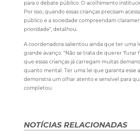
para o debate público. O acolhimento institucio
Por isso, quando essas crianças precisam acess
público e a sociedade compreendam claramen
prioridade", detalhou.
A coordenadora salientou ainda que ter uma le
grande avanço. "Não se trata de querer 'furar 
que essas crianças já carregam muitas demanda
quanto mental. Ter uma lei que garanta esse a
demonstra um olhar atento e sensível para qu
completou.
NOTÍCIAS RELACIONADAS