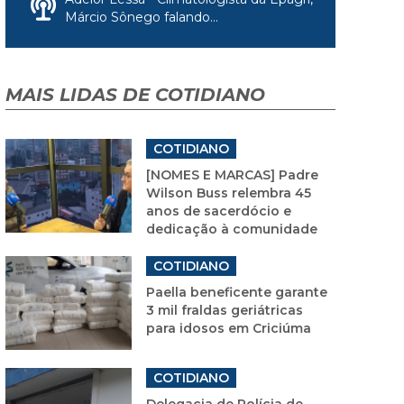
Márcio Sônego falando...
MAIS LIDAS DE COTIDIANO
COTIDIANO
[NOMES E MARCAS] Padre
Wilson Buss relembra 45
anos de sacerdócio e
dedicação à comunidade
COTIDIANO
Paella beneficente garante
3 mil fraldas geriátricas
para idosos em Criciúma
COTIDIANO
Delegacia de Polícia de