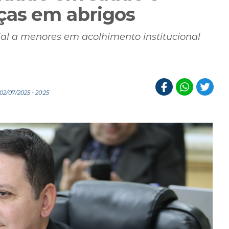
ças em abrigos
ial a menores em acolhimento institucional
2/07/2025 - 20:25