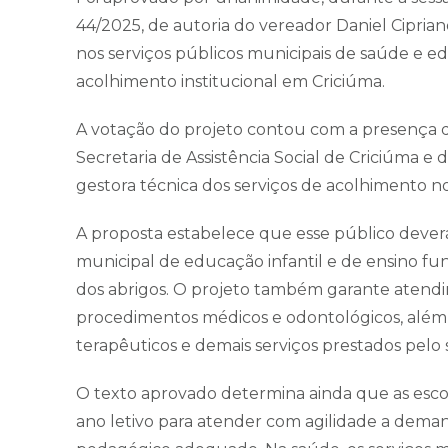
44/2025, de autoria do vereador Daniel Cipria
nos serviços públicos municipais de saúde e e
acolhimento institucional em Criciúma.
A votação do projeto contou com a presença d
Secretaria de Assistência Social de Criciúma e
gestora técnica dos serviços de acolhimento no 
A proposta estabelece que esse público dever
municipal de educação infantil e de ensino f
dos abrigos. O projeto também garante atendi
procedimentos médicos e odontológicos, além 
terapêuticos e demais serviços prestados pelo
O texto aprovado determina ainda que as esco
ano letivo para atender com agilidade a dema