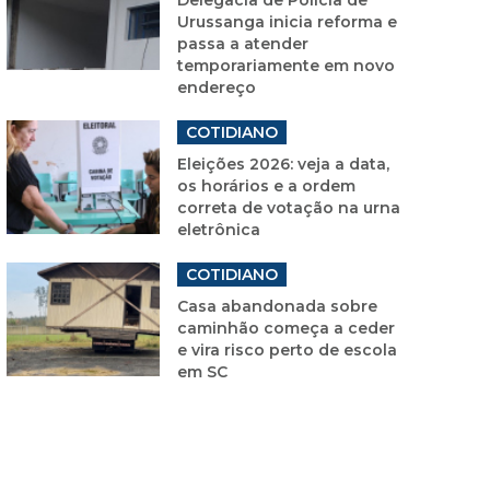
Urussanga inicia reforma e
passa a atender
temporariamente em novo
endereço
COTIDIANO
Eleições 2026: veja a data,
os horários e a ordem
correta de votação na urna
eletrônica
COTIDIANO
Casa abandonada sobre
caminhão começa a ceder
e vira risco perto de escola
em SC