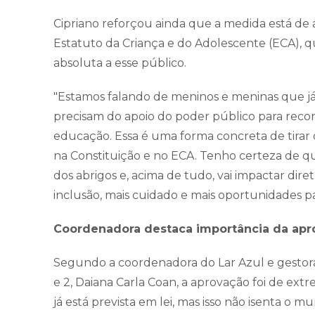
Cipriano reforçou ainda que a medida está de 
Estatuto da Criança e do Adolescente (ECA), q
absoluta a esse público.
"Estamos falando de meninos e meninas que já 
precisam do apoio do poder público para recon
educação. Essa é uma forma concreta de tirar d
na Constituição e no ECA. Tenho certeza de que
dos abrigos e, acima de tudo, vai impactar di
inclusão, mais cuidado e mais oportunidades 
Coordenadora destaca importância da apr
Segundo a coordenadora do Lar Azul e gestora 
e 2, Daiana Carla Coan, a aprovação foi de ext
já está prevista em lei, mas isso não isenta o m