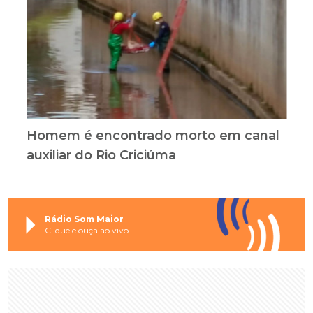
Homem é encontrado morto em canal
auxiliar do Rio Criciúma
Rádio Som Maior
Clique e ouça ao vivo