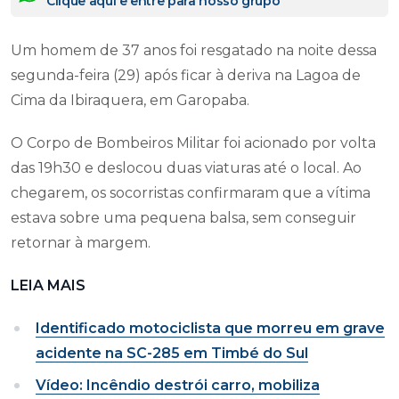
Clique aqui e entre para nosso grupo
Um homem de 37 anos foi resgatado na noite dessa
segunda-feira (29) após ficar à deriva na Lagoa de
Cima da Ibiraquera, em Garopaba.
O Corpo de Bombeiros Militar foi acionado por volta
das 19h30 e deslocou duas viaturas até o local. Ao
chegarem, os socorristas confirmaram que a vítima
estava sobre uma pequena balsa, sem conseguir
retornar à margem.
LEIA MAIS
Identificado motociclista que morreu em grave
acidente na SC-285 em Timbé do Sul
Vídeo: Incêndio destrói carro, mobiliza