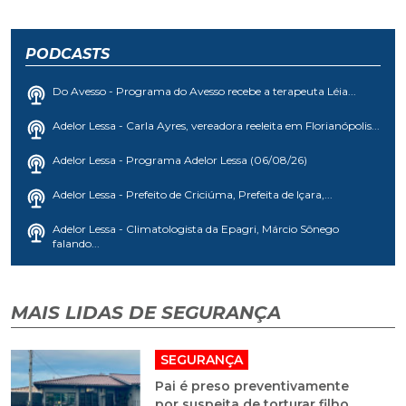
PODCASTS
Do Avesso - Programa do Avesso recebe a terapeuta Léia...
Adelor Lessa - Carla Ayres, vereadora reeleita em Florianópolis...
Adelor Lessa - Programa Adelor Lessa (06/08/26)
Adelor Lessa - Prefeito de Criciúma, Prefeita de Içara,...
Adelor Lessa - Climatologista da Epagri, Márcio Sônego
falando...
MAIS LIDAS DE SEGURANÇA
SEGURANÇA
Pai é preso preventivamente
por suspeita de torturar filho