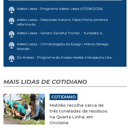
Adelor Lessa - Programa Adelor Lessa (07/08/2026)
Adelor Lessa - Deputado italiano, Fabio Porta comenta
reforma da...
Adelor Lessa - Sandro Zanatta Trichez - fundador e...
Adelor Lessa - Climatologista da Epagri, Márcio Sônego
falando...
Do Avesso - Programa do Avesso recebe a terapeuta Léia...
MAIS LIDAS DE COTIDIANO
COTIDIANO
Mutirão recolhe cerca de
três toneladas de resíduos
na Quarta Linha, em
Criciúma