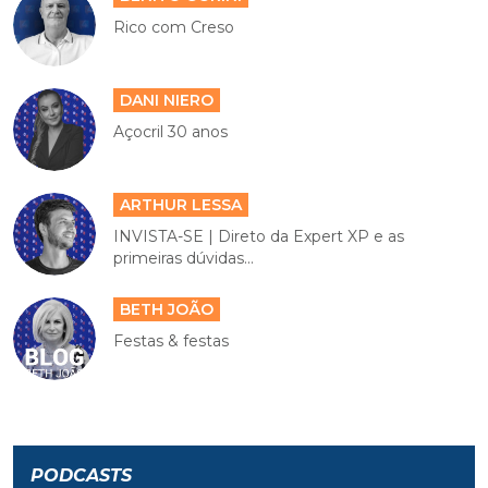
Rico com Creso
DANI NIERO
Açocril 30 anos
ARTHUR LESSA
INVISTA-SE | Direto da Expert XP e as
primeiras dúvidas...
BETH JOÃO
Festas & festas
PODCASTS