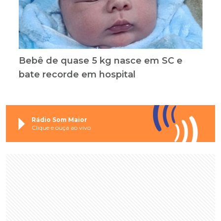
Bebê de quase 5 kg nasce em SC e
bate recorde em hospital
Rádio Som Maior
Clique e ouça ao vivo