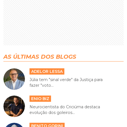
AS ÚLTIMAS DOS BLOGS
ADELOR LESSA
Júlia tem "sinal verde" da Justiça para
fazer "voto...
ENIO BIZ
Neurocientista do Criciúma destaca
evolução dos goleiros...
BENITO GORINI