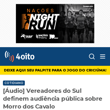
Abr
4oito
DEIXE AQUI SEU PALPITE PARA O JOGO DO CRICIÚMA!
COTIDIANO
[Áudio] Vereadores do Sul
definem audiência pública sobre
Morro dos Cavalo