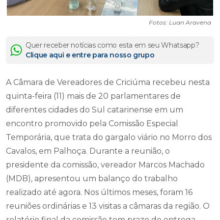
Fotos: Luan Aravena
Quer receber notícias como esta em seu Whatsapp?
Clique aqui e entre para nosso grupo
A Câmara de Vereadores de Criciúma recebeu nesta
quinta-feira (11) mais de 20 parlamentares de
diferentes cidades do Sul catarinense em um
encontro promovido pela Comissão Especial
Temporária, que trata do gargalo viário no Morro dos
Cavalos, em Palhoça. Durante a reunião, o
presidente da comissão, vereador Marcos Machado
(MDB), apresentou um balanço do trabalho
realizado até agora. Nos últimos meses, foram 16
reuniões ordinárias e 13 visitas a câmaras da região. O
relatório final da comissão tem prazo de entrega