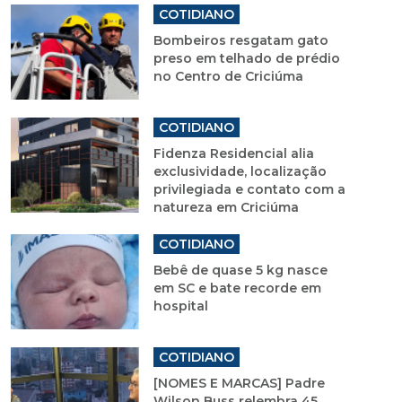
COTIDIANO
Bombeiros resgatam gato
preso em telhado de prédio
no Centro de Criciúma
COTIDIANO
Fidenza Residencial alia
exclusividade, localização
privilegiada e contato com a
natureza em Criciúma
COTIDIANO
Bebê de quase 5 kg nasce
em SC e bate recorde em
hospital
COTIDIANO
[NOMES E MARCAS] Padre
Wilson Buss relembra 45