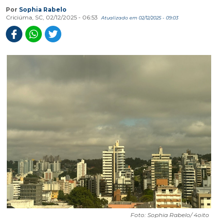
Por
Sophia Rabelo
Criciúma, SC, 02/12/2025 - 06:53
Atualizado em 02/12/2025 - 09:03
Foto: Sophia Rabelo/ 4oito