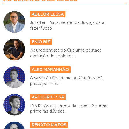
ADELOR LESSA
Júlia tem "sinal verde" da Justiça para
fazer "voto...
ENIO BIZ
Neurocientista do Criciúma destaca
evolução dos goleiros...
ALEX MARANHÃO
A salvação financeira do Criciúma EC
passa por três...
ARTHUR LESSA
INVISTA-SE | Direto da Expert XP e as
primeiras dúvidas...
RENATO MATOS