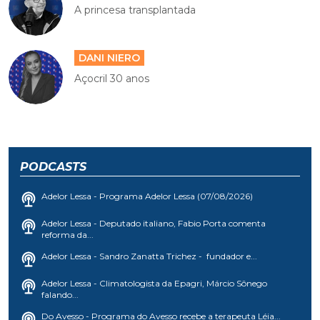
A princesa transplantada
DANI NIERO
Açocril 30 anos
PODCASTS
Adelor Lessa - Programa Adelor Lessa (07/08/2026)
Adelor Lessa - Deputado italiano, Fabio Porta comenta
reforma da...
Adelor Lessa - Sandro Zanatta Trichez - fundador e...
Adelor Lessa - Climatologista da Epagri, Márcio Sônego
falando...
Do Avesso - Programa do Avesso recebe a terapeuta Léia...