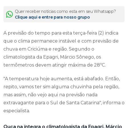
Quer receber notícias como esta em seu Whatsapp?
Clique aqui e entre para nosso grupo
A previsão do tempo para esta terça-feira (2) indica
que o clima permanece instável e com previsão de
chuva em Criciúma e região. Segundo o
climatologista da Epagri, Márcio Sônego, os
termômetros devem atingir máxima de 28ºC.
"A temperatura hoje aumenta, está abafado. Então,
repito, vamos ter sim alguma chuvinha pela região,
mas assim, não vejo aqui na previsão nada
extravagante para o Sul de Santa Catarina", informa o
especialista.
Ouça na íntegra o climatologista da Epagri, Márcio