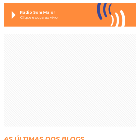
Rádio Som Maior
Clique e ouça ao vivo
AS ÚLTIMAS DOS BLOGS