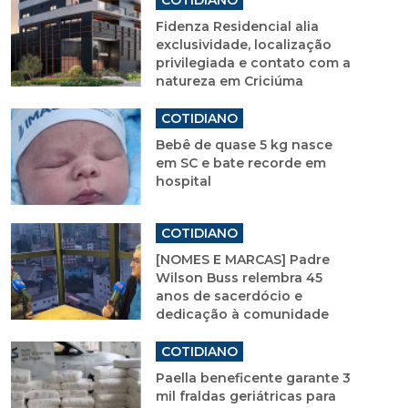
COTIDIANO
Fidenza Residencial alia
exclusividade, localização
privilegiada e contato com a
natureza em Criciúma
COTIDIANO
Bebê de quase 5 kg nasce
em SC e bate recorde em
hospital
COTIDIANO
[NOMES E MARCAS] Padre
Wilson Buss relembra 45
anos de sacerdócio e
dedicação à comunidade
COTIDIANO
Paella beneficente garante 3
mil fraldas geriátricas para