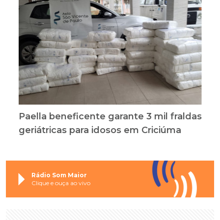
Paella beneficente garante 3 mil fraldas
geriátricas para idosos em Criciúma
Rádio Som Maior
Clique e ouça ao vivo