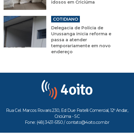
idosos em Criciúma
COTIDIANO
Delegacia de Polícia de
Urussanga inicia reforma e
passa a atender
temporariamente em novo
endereço
Rua Cel. Marcos Rovaris 230, Ed Due Fratelli Comercial, 12º Andar,
Criciúma - SC
Fone: (48) 3431-5150 /
contato@4oito.com.br