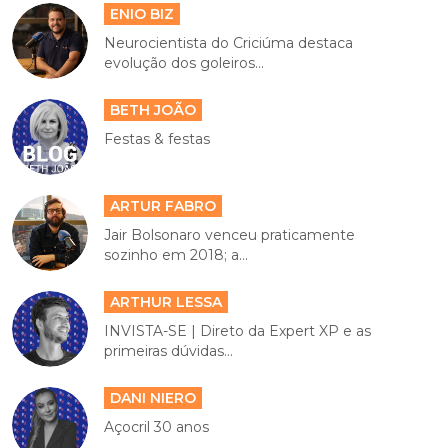
ENIO BIZ
Neurocientista do Criciúma destaca
evolução dos goleiros...
BETH JOÃO
Festas & festas
ARTUR FABRO
Jair Bolsonaro venceu praticamente
sozinho em 2018; a...
ARTHUR LESSA
INVISTA-SE | Direto da Expert XP e as
primeiras dúvidas...
DANI NIERO
Açocril 30 anos