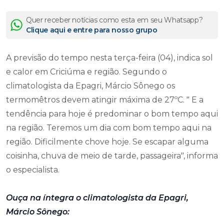
Quer receber notícias como esta em seu Whatsapp?
Clique aqui e entre para nosso grupo
A previsão do tempo nesta terça-feira (04), indica sol
e calor em Criciúma e região. Segundo o
climatologista da Epagri, Márcio Sônego os
termomêtros devem atingir máxima de 27ºC. " E a
tendência para hoje é predominar o bom tempo aqui
na região. Teremos um dia com bom tempo aqui na
região. Dificilmente chove hoje. Se escapar alguma
coisinha, chuva de meio de tarde, passageira", informa
o especialista.
Ouça na íntegra o climatologista da Epagri,
Márcio Sônego: