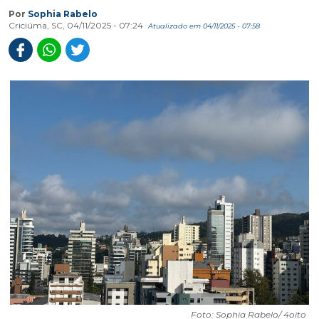
Por
Sophia Rabelo
Criciúma, SC, 04/11/2025 - 07:24
Atualizado em 04/11/2025 - 07:58
Foto: Sophia Rabelo/ 4oito