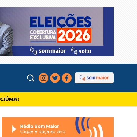
ICIÚMA!
Rádio Som Maior
Clique e ouça ao vivo