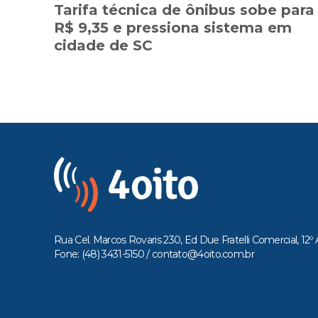
Tarifa técnica de ônibus sobe para
R$ 9,35 e pressiona sistema em
cidade de SC
Rua Cel. Marcos Rovaris 230, Ed Due Fratelli Comercial, 12º 
Fone: (48) 3431-5150 /
contato@4oito.com.br