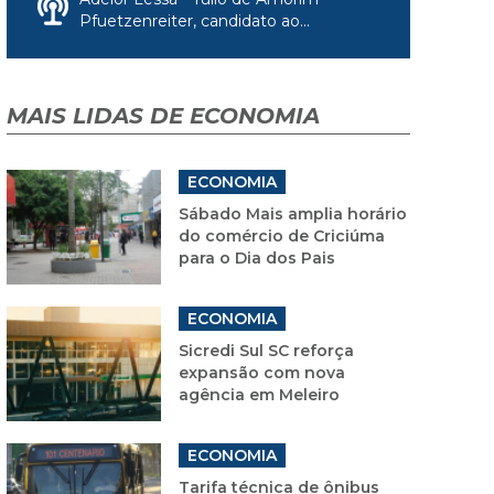
Pfuetzenreiter, candidato ao...
MAIS LIDAS DE ECONOMIA
ECONOMIA
Sábado Mais amplia horário
do comércio de Criciúma
para o Dia dos Pais
ECONOMIA
Sicredi Sul SC reforça
expansão com nova
agência em Meleiro
ECONOMIA
Tarifa técnica de ônibus