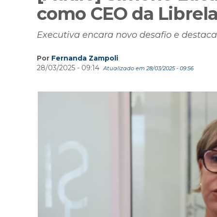
como CEO da Librela
Executiva encara novo desafio e destac
Por
Fernanda Zampoli
28/03/2025 - 09:14
Atualizado em 28/03/2025 - 09:56