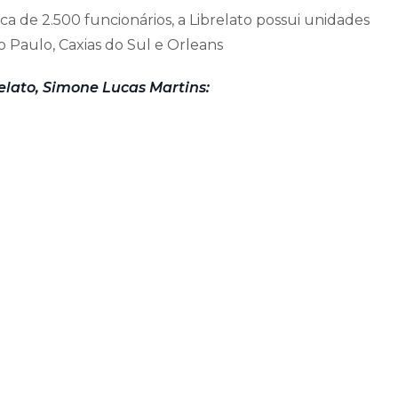
a de 2.500 funcionários, a Librelato possui unidades
 Paulo, Caxias do Sul e Orleans
elato, Simone Lucas Martins: