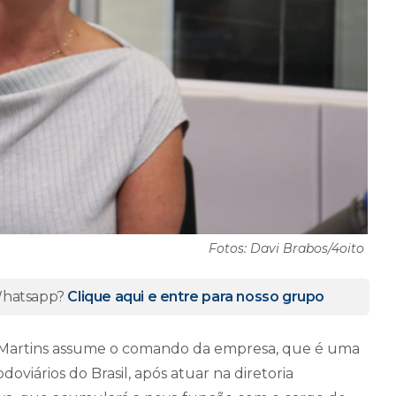
Fotos: Davi Brabos/4oito
 Whatsapp?
Clique aqui e entre para nosso grupo
 Martins assume o comando da empresa, que é uma
oviários do Brasil, após atuar na diretoria