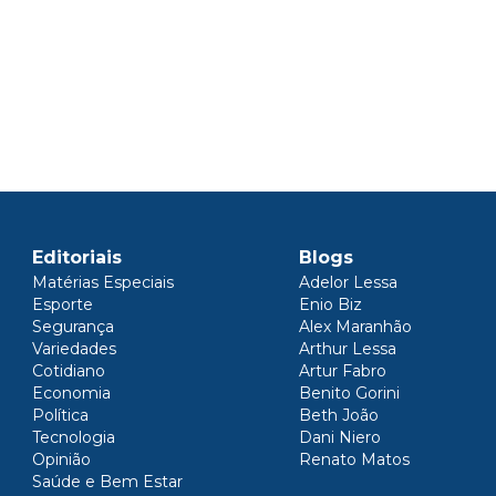
Editoriais
Blogs
Matérias Especiais
Adelor Lessa
Esporte
Enio Biz
Segurança
Alex Maranhão
Variedades
Arthur Lessa
Cotidiano
Artur Fabro
Economia
Benito Gorini
Política
Beth João
Tecnologia
Dani Niero
Opinião
Renato Matos
Saúde e Bem Estar