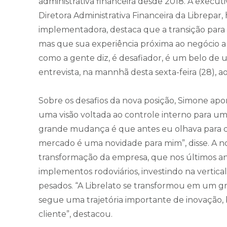
administrativa financeira desde 2018. A execu
Diretora Administrativa Financeira da Librepar,
implementadora, destaca que a transição para 
mas que sua experiência próxima ao negócio a 
como a gente diz, é desafiador, é um belo de u
entrevista, na mannhã desta sexta-feira (28), 
Sobre os desafios da nova posição, Simone apo
uma visão voltada ao controle interno para u
grande mudança é que antes eu olhava para de
mercado é uma novidade para mim”, disse. 
transformação da empresa, que nos últimos a
implementos rodoviários, investindo na vertic
pesados. “A Librelato se transformou em um g
segue uma trajetória importante de inovação
cliente”, destacou.