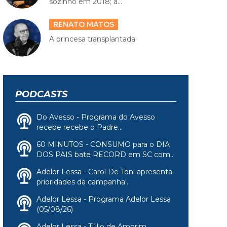
sozinho em 2018; a...
RENATO MATOS
A princesa transplantada
PODCASTS
Do Avesso - Programa do Avesso
recebe recebe o Padre...
60 MINUTOS - CONSUMO para o DIA
DOS PAIS bate RECORD em SC com...
Adelor Lessa - Carol De Toni apresenta
prioridades da campanha...
Adelor Lessa - Programa Adelor Lessa
(05/08/26)
Adelor Lessa - Túlio de Amorim