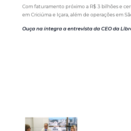
Com faturamento próximo a R$ 3 bilhões e cerc
em Criciúma e Içara, além de operações em São
Ouça na íntegra a entrevista da CEO da Libr