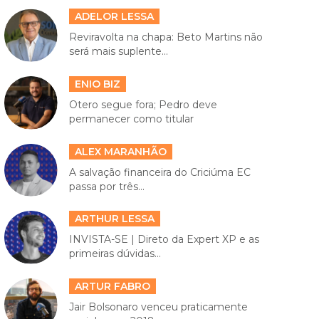
ADELOR LESSA
Reviravolta na chapa: Beto Martins não
será mais suplente...
ENIO BIZ
Otero segue fora; Pedro deve
permanecer como titular
ALEX MARANHÃO
A salvação financeira do Criciúma EC
passa por três...
ARTHUR LESSA
INVISTA-SE | Direto da Expert XP e as
primeiras dúvidas...
ARTUR FABRO
Jair Bolsonaro venceu praticamente