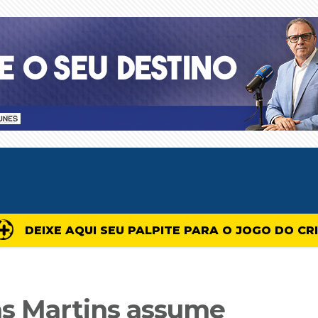
DEIXE AQUI SEU PALPITE PARA O JOGO DO CR
as Martins assume