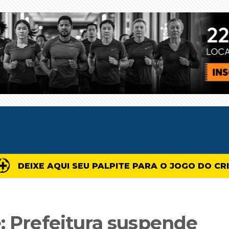
DEIXE AQUI SEU PALPITE PARA O JOGO DO CR
: Prefeitura suspende