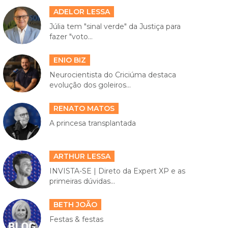
ADELOR LESSA
Júlia tem "sinal verde" da Justiça para
fazer "voto...
ENIO BIZ
Neurocientista do Criciúma destaca
evolução dos goleiros...
RENATO MATOS
A princesa transplantada
ARTHUR LESSA
INVISTA-SE | Direto da Expert XP e as
primeiras dúvidas...
BETH JOÃO
Festas & festas