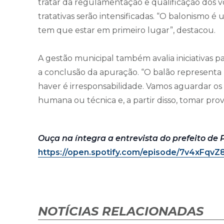
tratar da regulamentação e qualificação dos v
tratativas serão intensificadas. “O balonismo é
tem que estar em primeiro lugar”, destacou.
A gestão municipal também avalia iniciativas 
a conclusão da apuração. “O balão representa 
haver é irresponsabilidade. Vamos aguardar os 
humana ou técnica e, a partir disso, tomar provi
Ouça na íntegra a entrevista do prefeito de
https://open.spotify.com/episode/7v4xF
NOTÍCIAS RELACIONADAS