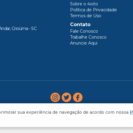
Sobre o 4oito
Política de Privacidade
Termos de Uso
Contato
Andar, Criciúma - SC
Fale Conosco
Trabalhe Conosco
Anuncie Aqui
aprimorar sua experiência de navegação de acordo com nossa
P