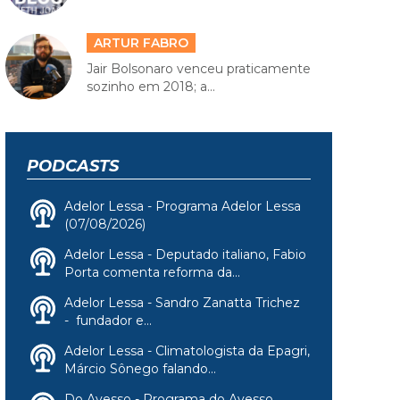
ARTUR FABRO
Jair Bolsonaro venceu praticamente
sozinho em 2018; a...
PODCASTS
Adelor Lessa - Programa Adelor Lessa
(07/08/2026)
Adelor Lessa - Deputado italiano, Fabio
Porta comenta reforma da...
Adelor Lessa - Sandro Zanatta Trichez
- fundador e...
Adelor Lessa - Climatologista da Epagri,
Márcio Sônego falando...
Do Avesso - Programa do Avesso