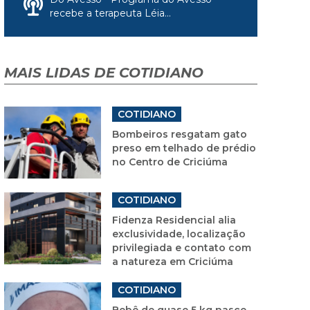
recebe a terapeuta Léia...
MAIS LIDAS DE COTIDIANO
COTIDIANO
Bombeiros resgatam gato
preso em telhado de prédio
no Centro de Criciúma
COTIDIANO
Fidenza Residencial alia
exclusividade, localização
privilegiada e contato com
a natureza em Criciúma
COTIDIANO
Bebê de quase 5 kg nasce