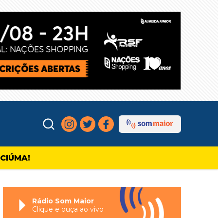
ICIÚMA!
Rádio Som Maior
Clique e ouça ao vivo