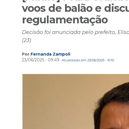
voos de balão e dis
regulamentação
Decisão foi anunciada pelo prefeito, Eli
(23)
Por
Fernanda Zampoli
23/06/2025 - 09:49
Atualizado em 23/06/2025 - 10:10