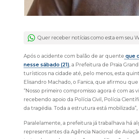
Quer receber notícias como esta em seu
Após o acidente com balão de ar quente
que d
nesse sábado (21)
, a Prefeitura de Praia Gra
turísticos na cidade até, pelo menos, esta quint
Elisandro Machado, o Fanica, que afirmou que 
“Nosso primeiro compromisso agora é com as ví
recebendo apoio da Polícia Civil, Polícia Cient
da tragédia. Toda a estrutura está mobilizada”,
Paralelamente, a prefeitura já trabalhava h
representantes da Agência Nacional de Aviação 