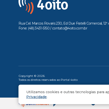
Rua Cel. Marcos Rovaris 230, Ed Due Fratelli Comercial, 12º 
Fone: (48) 3431-5150 /
contato@4oito.com.br
Copyright © 2026.
Todos os direitos reservados ao Portal 4oito
Utilizamos cookies e outras tecnologias para 
Privacidade
.