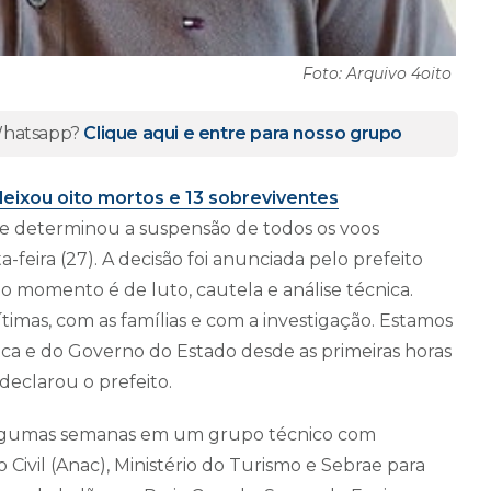
Foto: Arquivo 4oito
 Whatsapp?
Clique aqui e entre para nosso grupo
eixou oito mortos e 13 sobreviventes
nde determinou a suspensão de todos os voos
a-feira (27). A decisão foi anunciada pelo prefeito
o momento é de luto, cautela e análise técnica.
timas, com as famílias e com a investigação. Estamos
ífica e do Governo do Estado desde as primeiras horas
 declarou o prefeito.
á algumas semanas em um grupo técnico com
Civil (Anac), Ministério do Turismo e Sebrae para