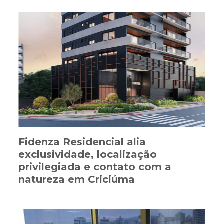
Fidenza Residencial alia
exclusividade, localização
privilegiada e contato com a
natureza em Criciúma