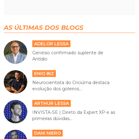
AS ÚLTIMAS DOS BLOGS
ADELOR LESSA
Genésio confirmado suplente de
Antídio
ENIO BIZ
Neurocientista do Criciúma destaca
evolução dos goleiros...
ARTHUR LESSA
INVISTA-SE | Direto da Expert XP e as
primeiras dúvidas...
DANI NIERO