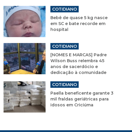
COTIDIANO
Bebê de quase 5 kg nasce
em SC e bate recorde em
hospital
COTIDIANO
[NOMES E MARCAS] Padre
Wilson Buss relembra 45
anos de sacerdócio e
dedicação à comunidade
COTIDIANO
Paella beneficente garante 3
mil fraldas geriátricas para
idosos em Criciúma