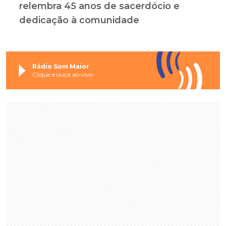
relembra 45 anos de sacerdócio e
dedicação à comunidade
Rádio Som Maior
Clique e ouça ao vivo