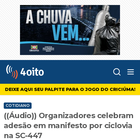
Abr
4oito
DEIXE AQUI SEU PALPITE PARA O JOGO DO CRICIÚMA!
COTIDIANO
((Áudio)) Organizadores celebram
adesão em manifesto por ciclovia
na SC-447