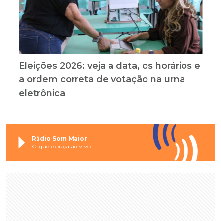
Eleições 2026: veja a data, os horários e
a ordem correta de votação na urna
eletrônica
Rádio Som Maior
Clique e ouça ao vivo