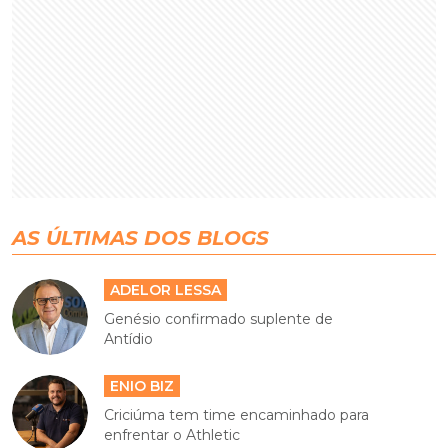
AS ÚLTIMAS DOS BLOGS
ADELOR LESSA
Genésio confirmado suplente de
Antídio
ENIO BIZ
Criciúma tem time encaminhado para
enfrentar o Athletic