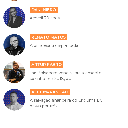
DANI NIERO
Açocril 30 anos
RENATO MATOS
A princesa transplantada
ARTUR FABRO
Jair Bolsonaro venceu praticamente
sozinho em 2018; a...
ALEX MARANHÃO
A salvação financeira do Criciúma EC
passa por três...