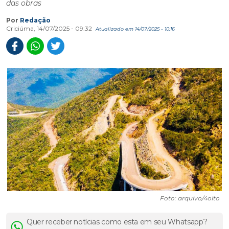
das obras
Por
Redação
Criciúma, 14/07/2025 - 09:32
Atualizado em 14/07/2025 - 10:16
Foto: arquivo/4oito
Quer receber notícias como esta em seu Whatsapp?