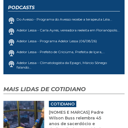
PODCASTS
Do Avesso - Programa do Avesso recebe a terapeuta Léia...
Adelor Lessa - Carla Ayres, vereadora reeleita em Florianópolis...
Adelor Lessa - Programa Adelor Lessa (06/08/26)
Adelor Lessa - Prefeito de Criciúma, Prefeita de Içara,...
Adelor Lessa - Climatologista da Epagri, Márcio Sônego
falando...
MAIS LIDAS DE COTIDIANO
COTIDIANO
[NOMES E MARCAS] Padre
Wilson Buss relembra 45
anos de sacerdócio e