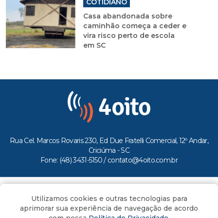
COTIDIANO
Casa abandonada sobre
caminhão começa a ceder e
vira risco perto de escola
em SC
Rua Cel. Marcos Rovaris 230, Ed Due Fratelli Comercial, 12º Andar,
Criciúma - SC
Fone: (48) 3431-5150 /
contato@4oito.com.br
Copyright © 2026.
Utilizamos cookies e outras tecnologias para
Todos os direitos reservados ao Portal 4oito
aprimorar sua experiência de navegação de acordo