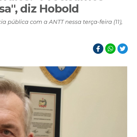
a", diz Hobold
ia pública com a ANTT nessa terça-feira (11),