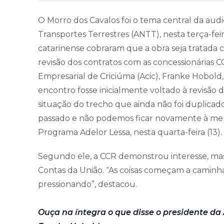
O Morro dos Cavalos foi o tema central da aud
Transportes Terrestres (ANTT), nesta terça-feira
catarinense cobraram que a obra seja tratada 
revisão dos contratos com as concessionárias CC
Empresarial de Criciúma (Acic), Franke Hobold
encontro fosse inicialmente voltado à revisão
situação do trecho que ainda não foi duplicad
passado e não podemos ficar novamente à merc
Programa Adelor Lessa, nesta quarta-feira (13).
Segundo ele, a CCR demonstrou interesse, mas
Contas da União. “As coisas começam a caminh
pressionando”, destacou.
Ouça na íntegra o que disse o presidente da