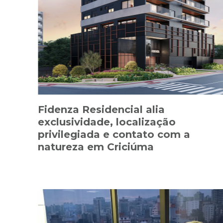
Fidenza Residencial alia
exclusividade, localização
privilegiada e contato com a
natureza em Criciúma