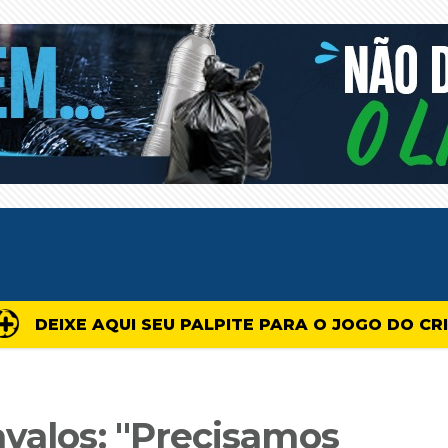
DEIXE AQUI SEU PALPITE PARA O JOGO DO CR
avalos: "Precisamos