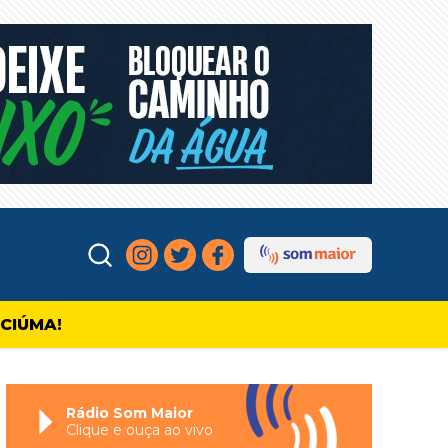
ICIÚMA!
Rádio Som Maior
Clique e ouça ao vivo