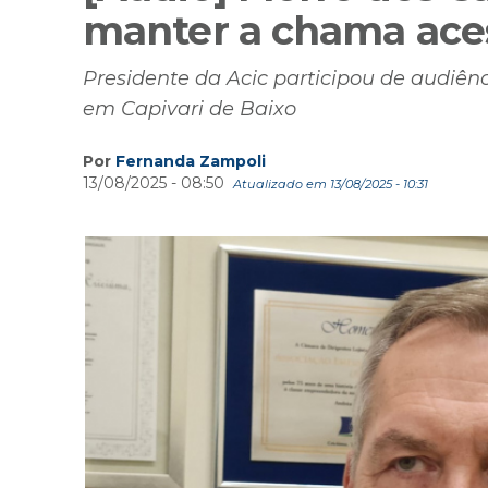
manter a chama aces
Presidente da Acic participou de audiênc
em Capivari de Baixo
Por
Fernanda Zampoli
13/08/2025 - 08:50
Atualizado em 13/08/2025 - 10:31