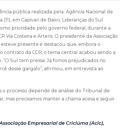
iência pública realizada pela Agência Nacional de
 (11), em Capivari de Baixo. Lideranças do Sul
como prioridade pelo governo federal, durante a
R Via Costeira e Arteris. O presidente da Associação
, esteve presente e destacou que, embora o
 do contrato da CCR, o tema central acabou sendo a
o. “O Sul tem pressa. Já fomos prejudicados no
ê desse gargalo”, afirmou, em entrevista ao
 o processo depende de análise do Tribunal de
ar, mas precisamos manter a chama acesa e seguir
 Associação Empresarial de Criciúma (Acic),