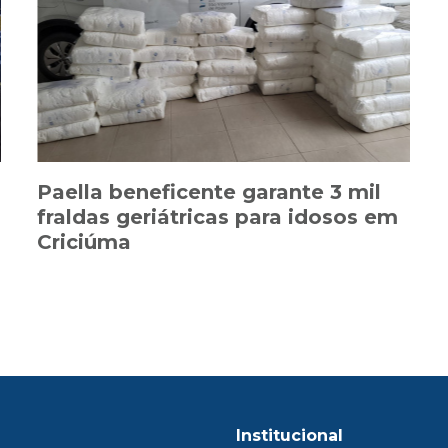
Paella beneficente garante 3 mil
fraldas geriátricas para idosos em
Criciúma
Institucional