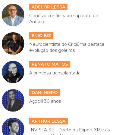
ADELOR LESSA
Genésio confirmado suplente de
Antídio
ENIO BIZ
Neurocientista do Criciúma destaca
evolução dos goleiros...
RENATO MATOS
A princesa transplantada
DANI NIERO
Açocril 30 anos
ARTHUR LESSA
INVISTA-SE | Direto da Expert XP e as