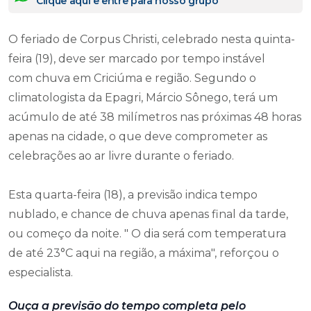
Clique aqui e entre para nosso grupo
O feriado de Corpus Christi, celebrado nesta quinta-
feira (19), deve ser marcado por tempo instável
com chuva em Criciúma e região. Segundo o
climatologista da Epagri, Márcio Sônego, terá um
acúmulo de até 38 milímetros nas próximas 48 horas
apenas na cidade, o que deve comprometer as
celebrações ao ar livre durante o feriado.
Esta quarta-feira (18), a previsão indica tempo
nublado, e chance de chuva apenas final da tarde,
ou começo da noite. " O dia será com temperatura
de até 23°C aqui na região, a máxima", reforçou o
especialista.
Ouça a previsão do tempo completa pelo