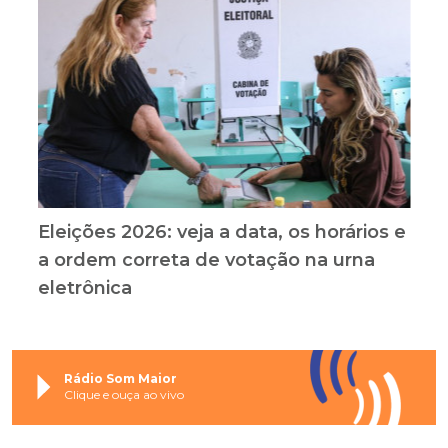
Eleições 2026: veja a data, os horários e
a ordem correta de votação na urna
eletrônica
Rádio Som Maior
Clique e ouça ao vivo