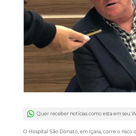
Quer receber notícias como esta em seu
O Hospital São Donato, em Içara, corre o risco 