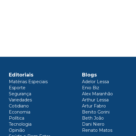
Editoriais
Blogs
Matérias Especiais
Adelor Lessa
Esporte
Enio Biz
Segurança
Alex Maranhão
Variedades
Arthur Lessa
Cotidiano
Artur Fabro
Economia
Benito Gorini
Política
Beth João
Tecnologia
Dani Niero
Opinião
Renato Matos