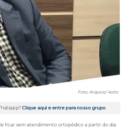
Foto: Arquivo/ 4oito
 Whatsapp?
Clique aqui e entre para nosso grupo
de ficar sem atendimento ortopédico a partir do dia