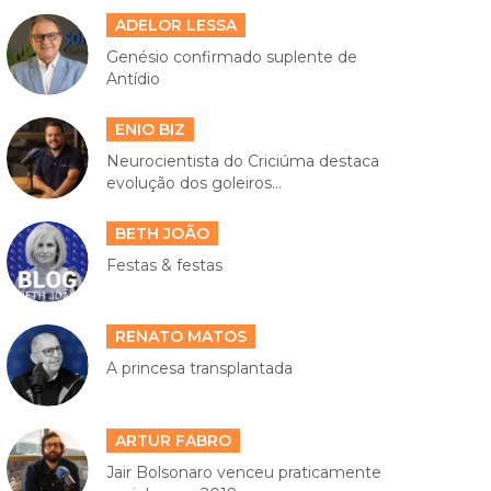
ADELOR LESSA
Genésio confirmado suplente de
Antídio
ENIO BIZ
Neurocientista do Criciúma destaca
evolução dos goleiros...
BETH JOÃO
Festas & festas
RENATO MATOS
A princesa transplantada
ARTUR FABRO
Jair Bolsonaro venceu praticamente