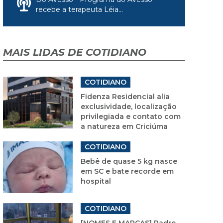
recebe a terapeuta Léia...
MAIS LIDAS DE COTIDIANO
COTIDIANO
Fidenza Residencial alia
exclusividade, localização
privilegiada e contato com
a natureza em Criciúma
COTIDIANO
Bebê de quase 5 kg nasce
em SC e bate recorde em
hospital
COTIDIANO
[NOMES E MARCAS] Padre