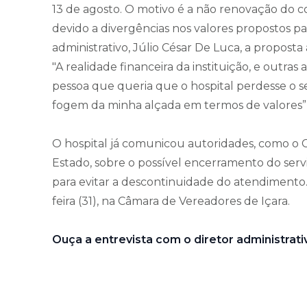
13 de agosto. O motivo é a não renovação do c
devido a divergências nos valores propostos p
administrativo, Júlio César De Luca, a propost
"A realidade financeira da instituição, e outras
pessoa que queria que o hospital perdesse o s
fogem da minha alçada em termos de valores”,
O hospital já comunicou autoridades, como o 
Estado, sobre o possível encerramento do servi
para evitar a descontinuidade do atendimento
feira (31), na Câmara de Vereadores de Içara.
Ouça a entrevista com o diretor administrativ