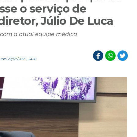
sse o serviço de
diretor, Júlio De Luca
 com a atual equipe médica
em 29/07/2025 - 14:18