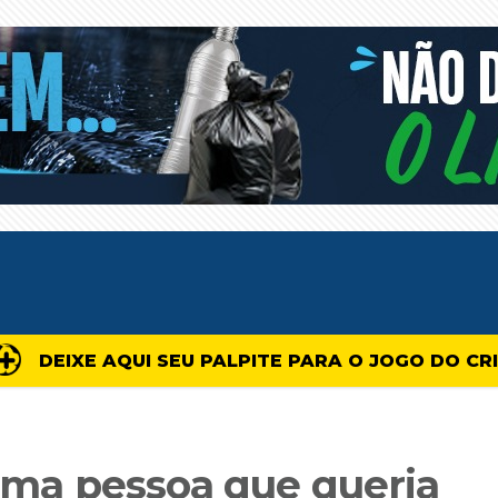
DEIXE AQUI SEU PALPITE PARA O JOGO DO CR
tima pessoa que queria