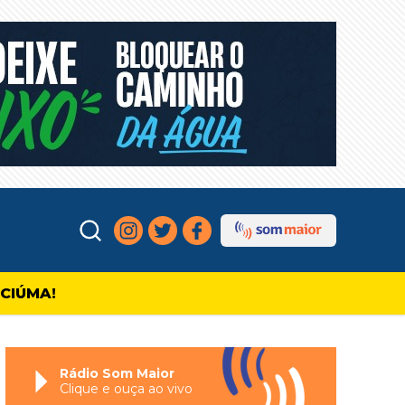
ICIÚMA!
Rádio Som Maior
Clique e ouça ao vivo