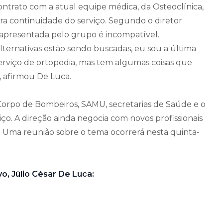
ontrato com a atual equipe médica, da Osteoclínica,
ara continuidade do serviço. Segundo o diretor
a apresentada pelo grupo é incompatível.
 alternativas estão sendo buscadas, eu sou a última
erviço de ortopedia, mas tem algumas coisas que
 afirmou De Luca.
Corpo de Bombeiros, SAMU, secretarias de Saúde e o
ço. A direção ainda negocia com novos profissionais
. Uma reunião sobre o tema ocorrerá nesta quinta-
o, Júlio César De Luca: