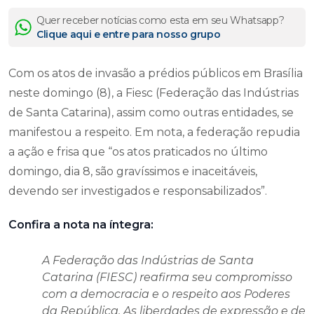
Quer receber notícias como esta em seu Whatsapp?
Clique aqui e entre para nosso grupo
Com os atos de invasão a prédios públicos em Brasília
neste domingo (8), a Fiesc (Federação das Indústrias
de Santa Catarina), assim como outras entidades, se
manifestou a respeito. Em nota, a federação repudia
a ação e frisa que “os atos praticados no último
domingo, dia 8, são gravíssimos e inaceitáveis,
devendo ser investigados e responsabilizados”.
Confira a nota na íntegra:
A Federação das Indústrias de Santa
Catarina (FIESC) reafirma seu compromisso
com a democracia e o respeito aos Poderes
da República. As liberdades de expressão e de