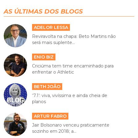
AS ÚLTIMAS DOS BLOGS
ADELOR LESSA
Reviravolta na chapa: Beto Martins não
será mais suplente...
ENIO BIZ
Criciúma tem time encaminhado para
enfrentar o Athletic
BETH JOÃO
‘7.1’: viva, vivíssima e ainda cheia de
planos
ARTUR FABRO
Jair Bolsonaro venceu praticamente
sozinho em 2018; a...