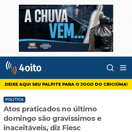
Abr
4oito
DEIXE AQUI SEU PALPITE PARA O JOGO DO CRICIÚMA!
POLÍTICA
Atos praticados no último
domingo são gravíssimos e
inaceitáveis, diz Fiesc