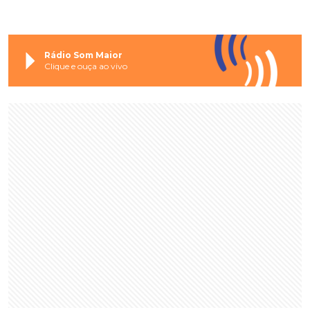
Rádio Som Maior
Clique e ouça ao vivo