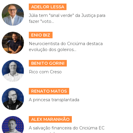
ADELOR LESSA
Júlia tem "sinal verde" da Justiça para
fazer "voto...
ENIO BIZ
Neurocientista do Criciúma destaca
evolução dos goleiros...
BENITO GORINI
Rico com Creso
RENATO MATOS
A princesa transplantada
ALEX MARANHÃO
A salvação financeira do Criciúma EC