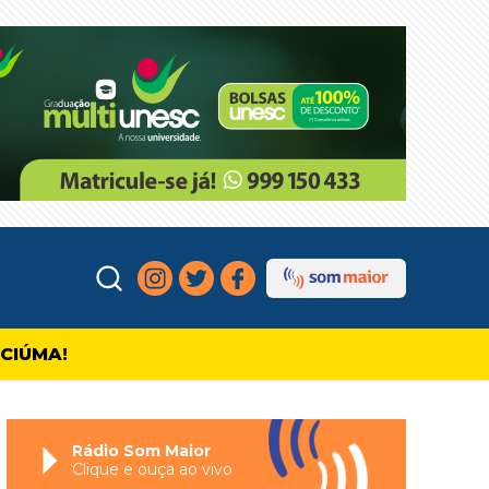
ICIÚMA!
Rádio Som Maior
Clique e ouça ao vivo