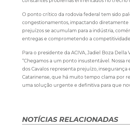
constantes problemas enfrentados no trecho d
O ponto crítico da rodovia federal tem sido pa
congestionamentos, impactando diretamente a 
prejuízos se acumulam para a indústria, comérc
entregas e comprometendo a competitividade 
Para o presidente da ACIVA, Jadiel Boza Della V
“Chegamos a um ponto insustentável. Nossa re
dos Cavalos representa prejuízo, insegurança
Catarinense, que há muito tempo clama por re
uma solução urgente e definitiva para que nova
NOTÍCIAS RELACIONADAS