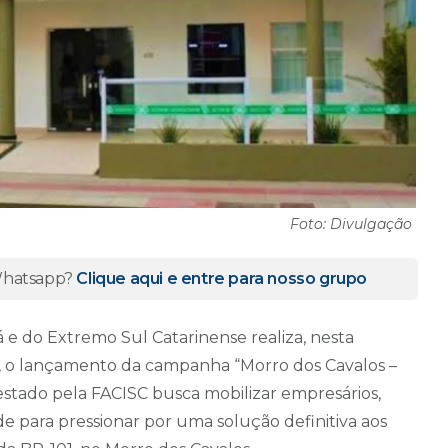
Foto: Divulgação
 Whatsapp?
Clique aqui e entre para nosso grupo
 e do Extremo Sul Catarinense realiza, nesta
de, o lançamento da campanha “Morro dos Cavalos –
 estado pela FACISC busca mobilizar empresários,
de para pressionar por uma solução definitiva aos