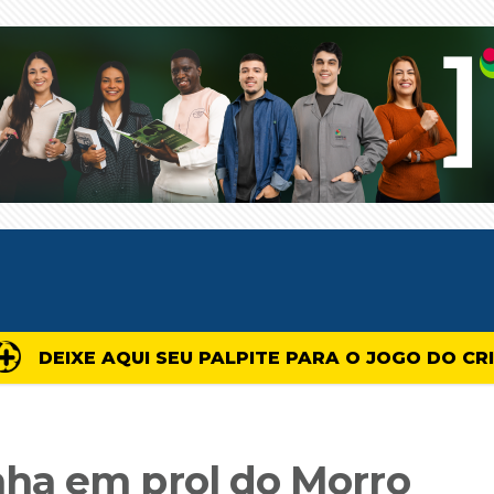
DEIXE AQUI SEU PALPITE PARA O JOGO DO CR
ha em prol do Morro