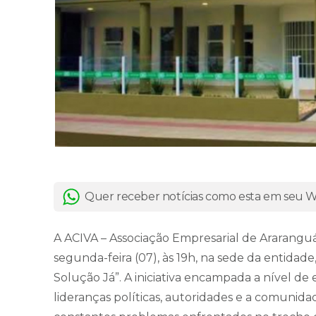
Quer receber notícias como esta em seu
A ACIVA – Associação Empresarial de Araranguá
segunda-feira (07), às 19h, na sede da entida
Solução Já”. A iniciativa encampada a nível de
lideranças políticas, autoridades e a comunida