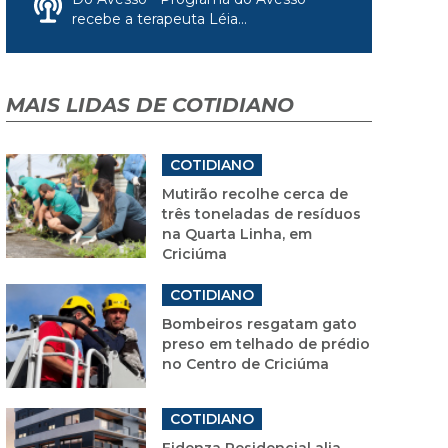
recebe a terapeuta Léia...
MAIS LIDAS DE COTIDIANO
COTIDIANO
Mutirão recolhe cerca de
três toneladas de resíduos
na Quarta Linha, em
Criciúma
COTIDIANO
Bombeiros resgatam gato
preso em telhado de prédio
no Centro de Criciúma
COTIDIANO
Fidenza Residencial alia