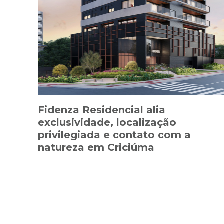
Fidenza Residencial alia
exclusividade, localização
privilegiada e contato com a
natureza em Criciúma