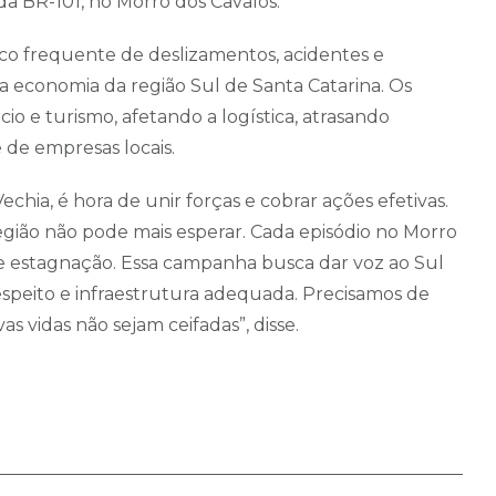
a BR-101, no Morro dos Cavalos.
lco frequente de deslizamentos, acidentes e
economia da região Sul de Santa Catarina. Os
io e turismo, afetando a logística, atrasando
de empresas locais.
echia, é hora de unir forças e cobrar ações efetivas.
gião não pode mais esperar. Cada episódio no Morro
 e estagnação. Essa campanha busca dar voz ao Sul
speito e infraestrutura adequada. Precisamos de
s vidas não sejam ceifadas”, disse.