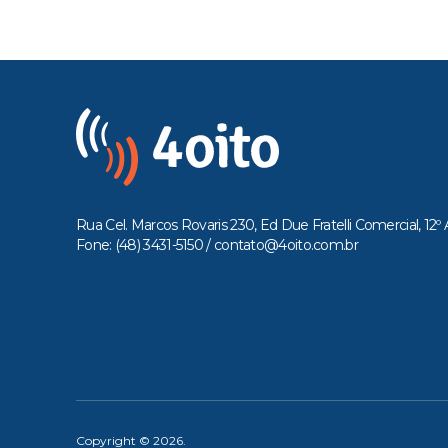
Rua Cel. Marcos Rovaris 230, Ed Due Fratelli Comercial, 12º 
Fone: (48) 3431-5150 /
contato@4oito.com.br
Copyright © 2026.