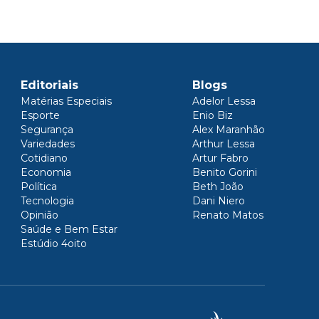
Editoriais
Blogs
Matérias Especiais
Adelor Lessa
Esporte
Enio Biz
Segurança
Alex Maranhão
Variedades
Arthur Lessa
Cotidiano
Artur Fabro
Economia
Benito Gorini
Política
Beth João
Tecnologia
Dani Niero
Opinião
Renato Matos
Saúde e Bem Estar
Estúdio 4oito