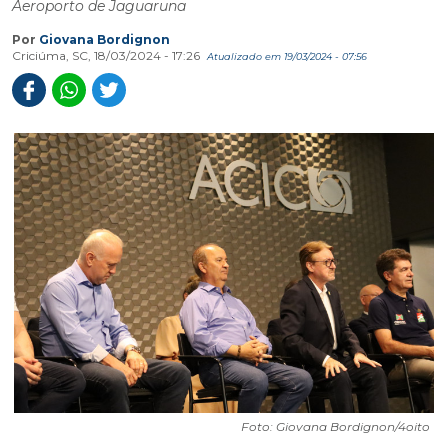
Aeroporto de Jaguaruna
Por
Giovana Bordignon
Criciúma, SC, 18/03/2024 - 17:26
Atualizado em 19/03/2024 - 07:56
Foto: Giovana Bordignon/4oito