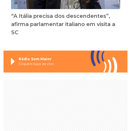
“A Itália precisa dos descendentes”,
afirma parlamentar italiano em visita a
SC
Rádio Som Maior
Clique e ouça ao vivo