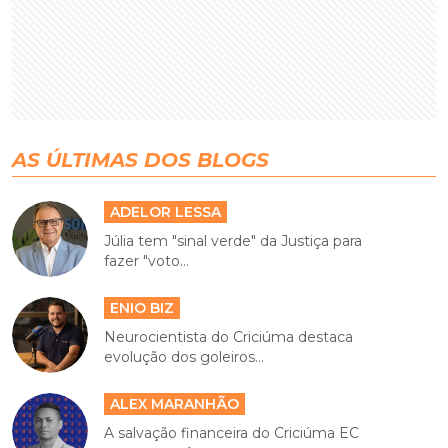
AS ÚLTIMAS DOS BLOGS
ADELOR LESSA
Júlia tem "sinal verde" da Justiça para
fazer "voto...
ENIO BIZ
Neurocientista do Criciúma destaca
evolução dos goleiros...
ALEX MARANHÃO
A salvação financeira do Criciúma EC