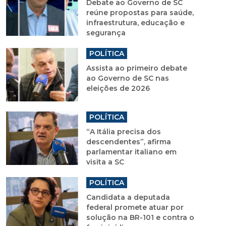
Debate ao Governo de SC
reúne propostas para saúde,
infraestrutura, educação e
segurança
POLÍTICA
Assista ao primeiro debate
ao Governo de SC nas
eleições de 2026
POLÍTICA
“A Itália precisa dos
descendentes”, afirma
parlamentar italiano em
visita a SC
POLÍTICA
Candidata a deputada
federal promete atuar por
solução na BR-101 e contra o