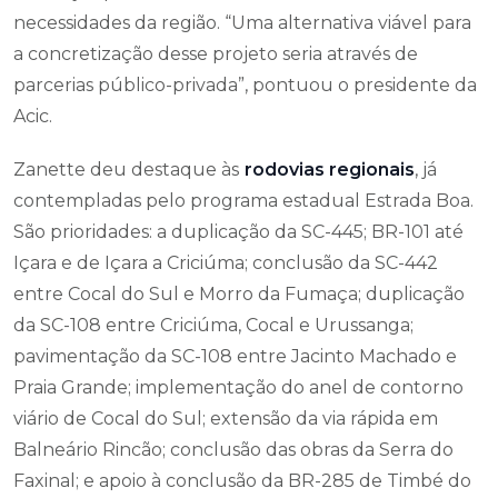
necessidades da região. “Uma alternativa viável para
a concretização desse projeto seria através de
parcerias público-privada”, pontuou o presidente da
Acic.
Zanette deu destaque às
rodovias regionais
, já
contempladas pelo programa estadual Estrada Boa.
São prioridades: a duplicação da SC-445; BR-101 até
Içara e de Içara a Criciúma; conclusão da SC-442
entre Cocal do Sul e Morro da Fumaça; duplicação
da SC-108 entre Criciúma, Cocal e Urussanga;
pavimentação da SC-108 entre Jacinto Machado e
Praia Grande; implementação do anel de contorno
viário de Cocal do Sul; extensão da via rápida em
Balneário Rincão; conclusão das obras da Serra do
Faxinal; e apoio à conclusão da BR-285 de Timbé do