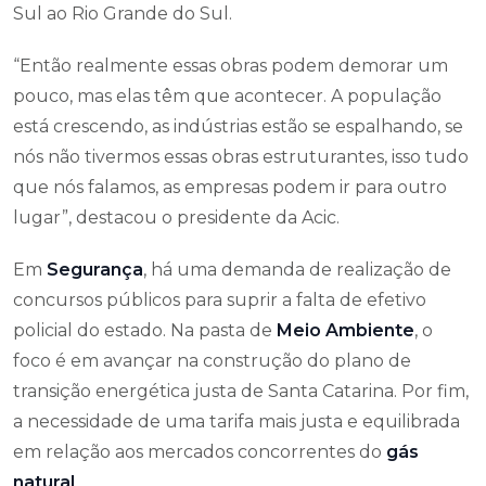
Sul ao Rio Grande do Sul.
“Então realmente essas obras podem demorar um
pouco, mas elas têm que acontecer. A população
está crescendo, as indústrias estão se espalhando, se
nós não tivermos essas obras estruturantes, isso tudo
que nós falamos, as empresas podem ir para outro
lugar”, destacou o presidente da Acic.
Em
Segurança
, há uma demanda de realização de
concursos públicos para suprir a falta de efetivo
policial do estado. Na pasta de
Meio Ambiente
, o
foco é em avançar na construção do plano de
transição energética justa de Santa Catarina. Por fim,
a necessidade de uma tarifa mais justa e equilibrada
em relação aos mercados concorrentes do
gás
natural
.