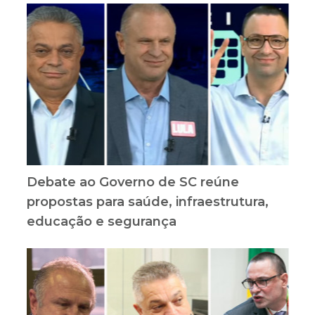
Debate ao Governo de SC reúne
propostas para saúde, infraestrutura,
educação e segurança