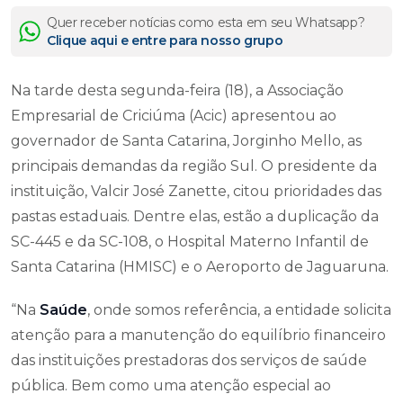
Quer receber notícias como esta em seu Whatsapp?
Clique aqui e entre para nosso grupo
Na tarde desta segunda-feira (18), a Associação
Empresarial de Criciúma (Acic) apresentou ao
governador de Santa Catarina, Jorginho Mello, as
principais demandas da região Sul. O presidente da
instituição, Valcir José Zanette, citou prioridades das
pastas estaduais. Dentre elas, estão a duplicação da
SC-445 e da SC-108, o Hospital Materno Infantil de
Santa Catarina (HMISC) e o Aeroporto de Jaguaruna.
“Na
Saúde
, onde somos referência, a entidade solicita
atenção para a manutenção do equilíbrio financeiro
das instituições prestadoras dos serviços de saúde
pública. Bem como uma atenção especial ao