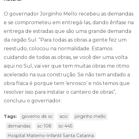
O governador Jorginho Mello recebeu as demandas
e se comprometeu em entregá-las, dando ênfase na
entrega de estradas que são uma grande demanda
da região Sul. “Para todas as obras a gente fez um
reestudo, colocou na normalidade. Estamos
cuidando de todas as obras, se você der uma volta
aqui no Sul, vai ver que tem muitas obras me ritmo
acelerado na sua construção. Se não tem andado a
obra física é porque tem ‘enrosco’ e nós temos que
resolver isso para instalar o canteiro de obras”,
concluiu o governador.
Tags:
governo de sc
acic
jorginho mello
demandas
sc-108
sc-445
Hospital Materno-Infantil Santa Catarina