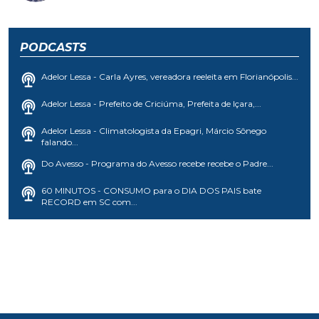
PODCASTS
Adelor Lessa - Carla Ayres, vereadora reeleita em Florianópolis...
Adelor Lessa - Prefeito de Criciúma, Prefeita de Içara,...
Adelor Lessa - Climatologista da Epagri, Márcio Sônego
falando...
Do Avesso - Programa do Avesso recebe recebe o Padre...
60 MINUTOS - CONSUMO para o DIA DOS PAIS bate
RECORD em SC com...