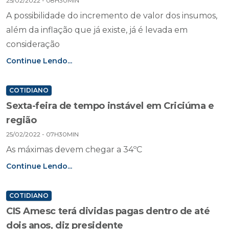
25/02/2022 - 08H30MIN
A possibilidade do incremento de valor dos insumos,
além da inflação que já existe, já é levada em
consideração
Continue Lendo...
COTIDIANO
Sexta-feira de tempo instável em Criciúma e
região
25/02/2022 - 07H30MIN
As máximas devem chegar a 34ºC
Continue Lendo...
COTIDIANO
CIS Amesc terá dividas pagas dentro de até
dois anos, diz presidente