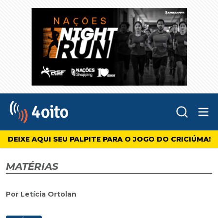
Abr
4oito
DEIXE AQUI SEU PALPITE PARA O JOGO DO CRICIÚMA!
MATÉRIAS
Por Letícia Ortolan