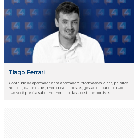
Tiago Ferrari
Conteúdo de apostador para apostador! Informações, dicas, palpites,
notícias, curiosidades, métodos de apostas, gestão de banca e tudo
que você precisa saber no mercado das apostas esportivas.