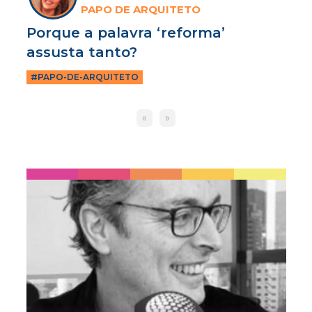
PAPO DE ARQUITETO
Porque a palavra ‘reforma’
assusta tanto?
#PAPO-DE-ARQUITETO
«
»