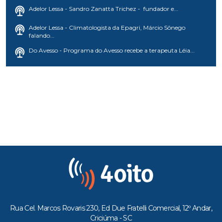
Adelor Lessa - Sandro Zanatta Trichez - fundador e...
Adelor Lessa - Climatologista da Epagri, Márcio Sônego
falando...
Do Avesso - Programa do Avesso recebe a terapeuta Léia...
Rua Cel. Marcos Rovaris 230, Ed Due Fratelli Comercial, 12º Andar,
Criciúma - SC