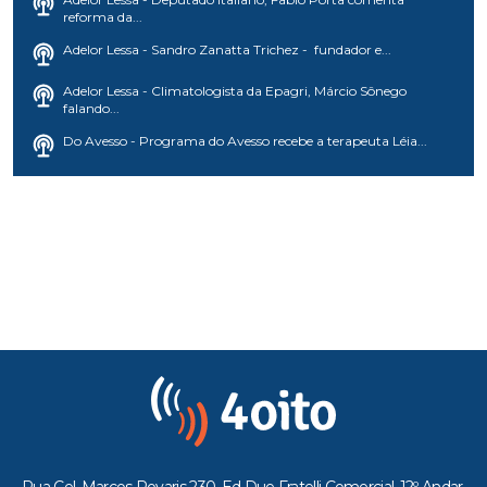
reforma da...
Adelor Lessa - Sandro Zanatta Trichez - fundador e...
Adelor Lessa - Climatologista da Epagri, Márcio Sônego
falando...
Do Avesso - Programa do Avesso recebe a terapeuta Léia...