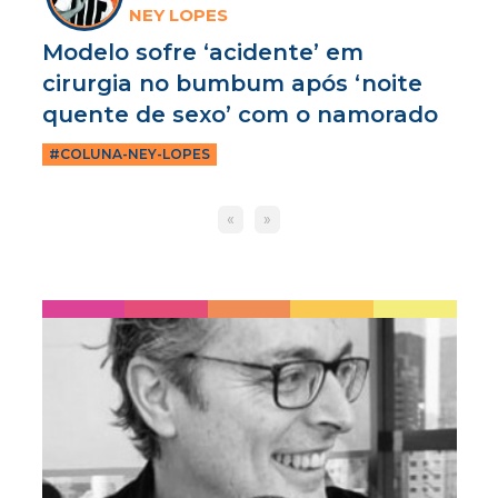
NEY LOPES
Modelo sofre ‘acidente’ em
cirurgia no bumbum após ‘noite
quente de sexo’ com o namorado
#COLUNA-NEY-LOPES
«
»