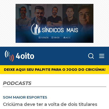
Abr
4oito
DEIXE AQUI SEU PALPITE PARA O JOGO DO CRICIÚMA!
PODCASTS
SOM MAIOR ESPORTES
Criciúma deve ter a volta de dois titulares