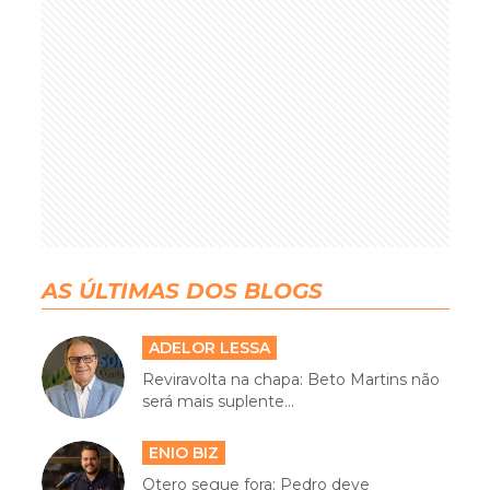
AS ÚLTIMAS DOS BLOGS
ADELOR LESSA
Reviravolta na chapa: Beto Martins não
será mais suplente...
ENIO BIZ
Otero segue fora; Pedro deve