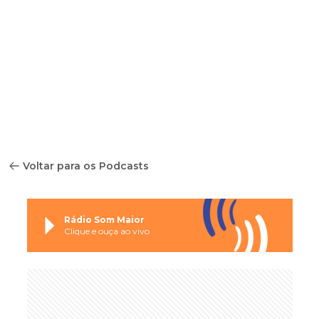
Voltar para os Podcasts
Rádio Som Maior
Clique e ouça ao vivo