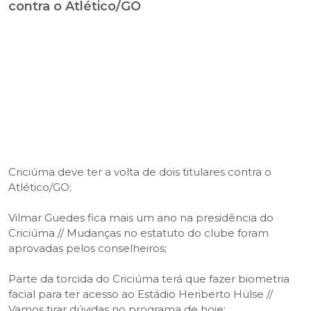
contra o Atlético/GO
Criciúma deve ter a volta de dois titulares contra o
Atlético/GO;
Vilmar Guedes fica mais um ano na presidência do
Criciúma // Mudanças no estatuto do clube foram
aprovadas pelos conselheiros;
Parte da torcida do Criciúma terá que fazer biometria
facial para ter acesso ao Estádio Heriberto Hülse //
Vamos tirar dúvidas no programa de hoje;