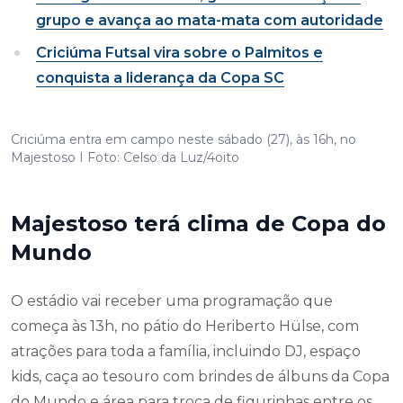
grupo e avança ao mata-mata com autoridade
Criciúma Futsal vira sobre o Palmitos e
conquista a liderança da Copa SC
Criciúma entra em campo neste sábado (27), às 16h, no
Majestoso I Foto: Celso da Luz/4oito
Majestoso terá clima de Copa do
Mundo
O estádio vai receber uma programação que
começa às 13h, no pátio do Heriberto Hülse, com
atrações para toda a família, incluindo DJ, espaço
kids, caça ao tesouro com brindes de álbuns da Copa
do Mundo e área para troca de figurinhas entre os