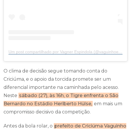
Um post compartilhado por Vagner Espindola (@vaguinhoespindola)
O clima de decisão segue tomando conta do
Criciúma, e o apoio da torcida promete ser um
diferencial importante na caminhada pelo acesso.
Neste
sábado (27), às 16h, o Tigre enfrenta o São
Bernardo no Estádio Heriberto Hülse,
em mais um
compromisso decisivo da competição.
Antes da bola rolar, o
prefeito de Criciúma Vaguinho