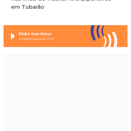
em Tubarão
Rádio Som Maior
Clique e ouça ao vivo