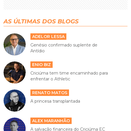
AS ÚLTIMAS DOS BLOGS
ADELOR LESSA
Genésio confirmado suplente de
Antídio
ENIO BIZ
Criciúma tem time encaminhado para
enfrentar o Athletic
RENATO MATOS
A princesa transplantada
ALEX MARANHÃO
A salvação financeira do Criciúma EC