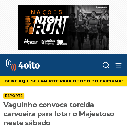
Abr
4oito
DEIXE AQUI SEU PALPITE PARA O JOGO DO CRICIÚMA!
ESPORTE
Vaguinho convoca torcida
carvoeira para lotar o Majestoso
neste sábado