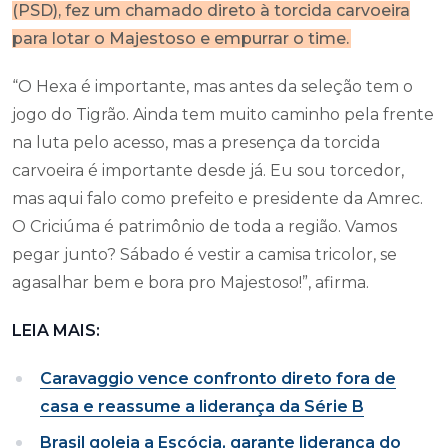
(PSD), fez um chamado direto à torcida carvoeira
para lotar o Majestoso e empurrar o time.
“O Hexa é importante, mas antes da seleção tem o
jogo do Tigrão. Ainda tem muito caminho pela frente
na luta pelo acesso, mas a presença da torcida
carvoeira é importante desde já. Eu sou torcedor,
mas aqui falo como prefeito e presidente da Amrec.
O Criciúma é patrimônio de toda a região. Vamos
pegar junto? Sábado é vestir a camisa tricolor, se
agasalhar bem e bora pro Majestoso!”, afirma.
LEIA MAIS:
Caravaggio vence confronto direto fora de
casa e reassume a liderança da Série B
Brasil goleia a Escócia, garante liderança do