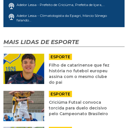
Adelor Lessa - Prefeito de Criciúma, Prefeita de Içara,...
Adelor Lessa - Climatologista da Epagri, Márcio Sônego
falando...
MAIS LIDAS DE ESPORTE
ESPORTE
Filho de catarinense que fez
história no futebol europeu
assina com o mesmo clube
do pai
ESPORTE
Criciúma Futsal convoca
torcida para duelo decisivo
pelo Campeonato Brasileiro