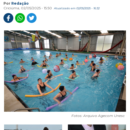
Agenda de maio inclui palestras, mostras, oficinas criativas
em várias cidades da região Sul
Por
Redação
Criciúma, 02/05/2025 - 15:50
Atualizado em 02/05/2025 - 16:32