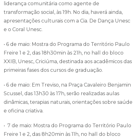
Auditório Ruy Hulse, Unesc, Criciúma, com uma
palestra de Túlio José de Souza sobre o papel da
liderança comunitária como agente de
transformação social, às 19h. No dia, haverá ainda,
apresentações culturais com a Cia. De Dança Unesc
e o Coral Unesc.
• 6 de maio: Mostra do Programa do Território Paulo
Freire 1 e 2, das 18h30min às 21h, no hall do bloco
XXIB, Unesc, Criciúma, destinada aos acadêmicos das
primeiras fases dos cursos de graduação.
• 6 de maio: Em Treviso, na Praça Cavaleiro Benjamin
Scussel, das 13h30 às 17h, serão realizadas aulas
dinâmicas, terapias naturais, orientações sobre saúde
e oficina criativa.