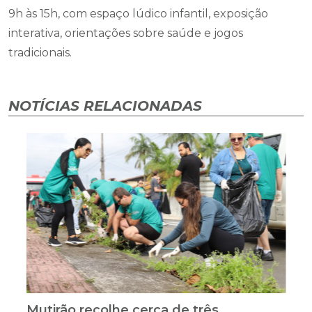
• 10 de maio: No calçadão do Centro de Araranguá
será realizado o ViverCom com diversas atrações, das
9h às 15h, com espaço lúdico infantil, exposição
interativa, orientações sobre saúde e jogos
tradicionais.
NOTÍCIAS RELACIONADAS