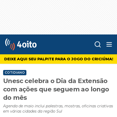
Abr
4oito
DEIXE AQUI SEU PALPITE PARA O JOGO DO CRICIÚMA!
COTIDIANO
Unesc celebra o Dia da Extensão
com ações que seguem ao longo
do mês