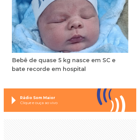
Bebê de quase 5 kg nasce em SC e
bate recorde em hospital
Rádio Som Maior
Clique e ouça ao vivo