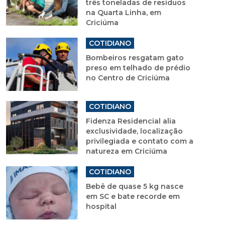
COTIDIANO
Mutirão recolhe cerca de
três toneladas de resíduos
na Quarta Linha, em
Criciúma
COTIDIANO
Bombeiros resgatam gato
preso em telhado de prédio
no Centro de Criciúma
COTIDIANO
Fidenza Residencial alia
exclusividade, localização
privilegiada e contato com a
natureza em Criciúma
COTIDIANO
Bebê de quase 5 kg nasce