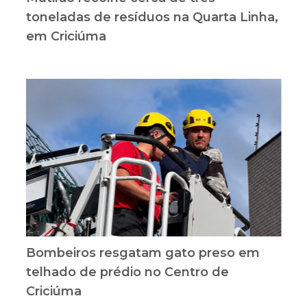
Mutirão recolhe cerca de três
toneladas de resíduos na Quarta Linha,
em Criciúma
Bombeiros resgatam gato preso em