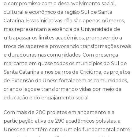
envolvidas pelas ações comunitárias, a Unesc celebra
o Dia da Extensão nesta sexta-feira (2/5), destacando
o compromisso com o desenvolvimento social,
cultural e econômico da região Sul de Santa
Catarina. Essas iniciativas não são apenas números,
mas representam a essência da Universidade de
ultrapassar os limites acadêmicos, promovendo a
troca de saberes e provocando transformações reais
e duradouras nas comunidades. Com presença
marcante em quase todos os municípios do Sul de
Santa Catarina e nos bairros de Criciúma, os projetos
de Extensão da Unesc fortalecem as comunidades,
criando laços e transformando vidas por meio da
educação e do engajamento social.
Com mais de 200 projetos em andamento e a