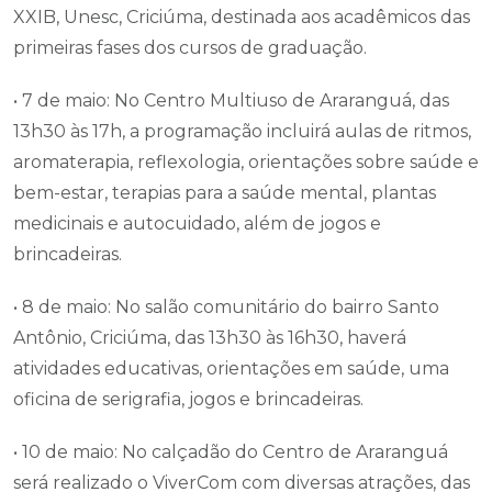
• ⁠ 7 de maio: Mostra do Programa do Território Paulo
Freire 1 e 2, das 8h20min às 11h, no hall do bloco
XXIB, Unesc, Criciúma, destinada aos acadêmicos das
primeiras fases dos cursos de graduação.
• 7 de maio: No Centro Multiuso de Araranguá, das
13h30 às 17h, a programação incluirá aulas de ritmos,
aromaterapia, reflexologia, orientações sobre saúde e
bem-estar, terapias para a saúde mental, plantas
medicinais e autocuidado, além de jogos e
brincadeiras.
• 8 de maio: No salão comunitário do bairro Santo
Antônio, Criciúma, das 13h30 às 16h30, haverá
atividades educativas, orientações em saúde, uma
oficina de serigrafia, jogos e brincadeiras.