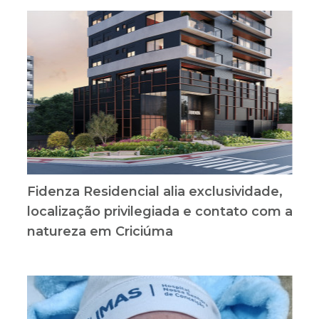
telhado de prédio no Centro de
Criciúma
Fidenza Residencial alia exclusividade,
localização privilegiada e contato com a
natureza em Criciúma