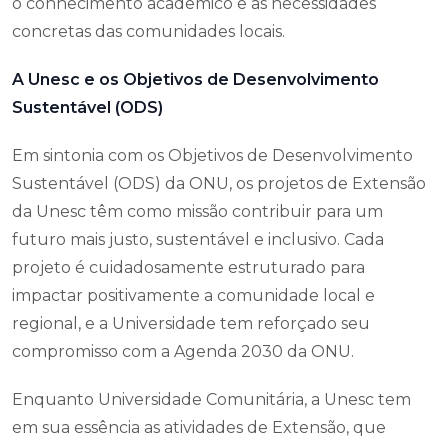
participação ativa de 290 acadêmicos bolsistas, a
Unesc se mantém como um elo fundamental entre
o conhecimento acadêmico e as necessidades
concretas das comunidades locais.
A Unesc e os Objetivos de Desenvolvimento
Sustentável (ODS)
Em sintonia com os Objetivos de Desenvolvimento
Sustentável (ODS) da ONU, os projetos de Extensão
da Unesc têm como missão contribuir para um
futuro mais justo, sustentável e inclusivo. Cada
projeto é cuidadosamente estruturado para
impactar positivamente a comunidade local e
regional, e a Universidade tem reforçado seu
compromisso com a Agenda 2030 da ONU.