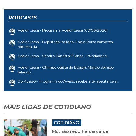
sozinho em 2018; a...
PODCASTS
Adelor Lessa - Programa Adelor Lessa (07/08/2026)
Adelor Lessa - Deputado italiano, Fabio Porta comenta
reforma da...
Adelor Lessa - Sandro Zanatta Trichez - fundador e...
Adelor Lessa - Climatologista da Epagri, Márcio Sônego
falando...
Do Avesso - Programa do Avesso recebe a terapeuta Léia...
MAIS LIDAS DE COTIDIANO