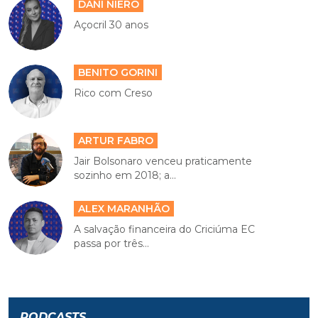
DANI NIERO
Açocril 30 anos
BENITO GORINI
Rico com Creso
ARTUR FABRO
Jair Bolsonaro venceu praticamente
sozinho em 2018; a...
ALEX MARANHÃO
A salvação financeira do Criciúma EC
passa por três...
PODCASTS