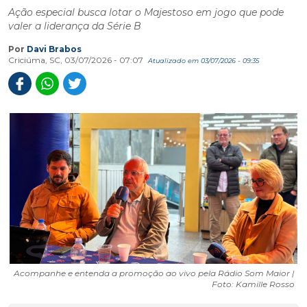
Ação especial busca lotar o Majestoso em jogo que pode
valer a liderança da Série B
Por
Davi Brabos
Criciúma, SC, 03/07/2026 - 07:07
Atualizado em 03/07/2026 - 09:35
Acompanhe e entenda a promoção ao vivo pela Rádio Som Maior |
Foto: Kamille Rosso