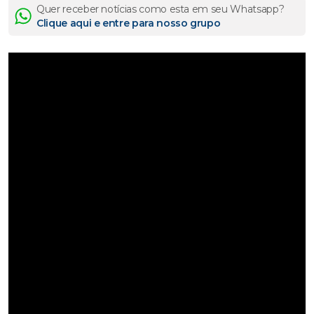
Quer receber notícias como esta em seu Whatsapp?
Clique aqui e entre para nosso grupo