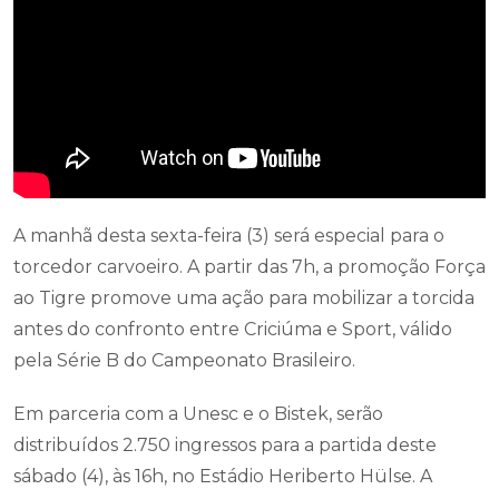
A manhã desta sexta-feira (3) será especial para o
torcedor carvoeiro. A partir das 7h, a promoção Força
ao Tigre promove uma ação para mobilizar a torcida
antes do confronto entre Criciúma e Sport, válido
pela Série B do Campeonato Brasileiro.
Em parceria com a Unesc e o Bistek, serão
distribuídos 2.750 ingressos para a partida deste
sábado (4), às 16h, no Estádio Heriberto Hülse. A