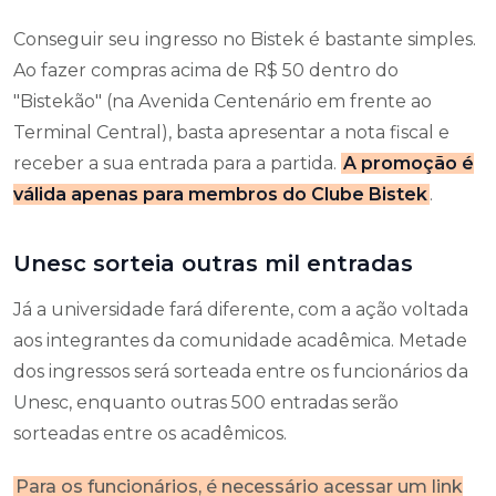
Conseguir seu ingresso no Bistek é bastante simples.
Ao fazer compras acima de R$ 50 dentro do
"Bistekão" (na Avenida Centenário em frente ao
Terminal Central), basta apresentar a nota fiscal e
receber a sua entrada para a partida.
A promoção é
válida apenas para membros do Clube Bistek
.
Unesc sorteia outras mil entradas
Já a universidade fará diferente, com a ação voltada
aos integrantes da comunidade acadêmica. Metade
dos ingressos será sorteada entre os funcionários da
Unesc, enquanto outras 500 entradas serão
sorteadas entre os acadêmicos.
Para os funcionários, é necessário acessar um link