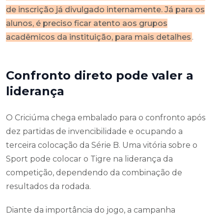
de inscrição já divulgado internamente. Já para os
alunos, é preciso ficar atento aos grupos
acadêmicos da instituição, para mais detalhes
.
Confronto direto pode valer a
liderança
O Criciúma chega embalado para o confronto após
dez partidas de invencibilidade e ocupando a
terceira colocação da Série B. Uma vitória sobre o
Sport pode colocar o Tigre na liderança da
competição, dependendo da combinação de
resultados da rodada.
Diante da importância do jogo, a campanha