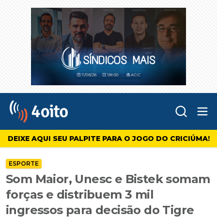
Abr
4oito
DEIXE AQUI SEU PALPITE PARA O JOGO DO CRICIÚMA!
ESPORTE
Som Maior, Unesc e Bistek somam
forças e distribuem 3 mil
ingressos para decisão do Tigre