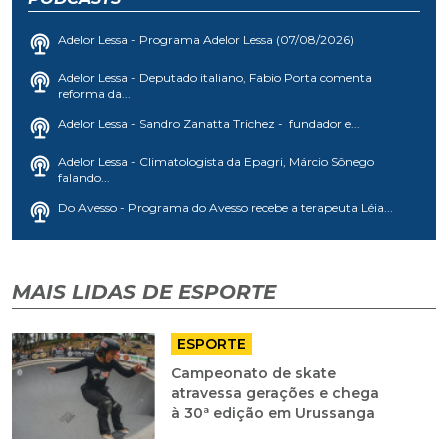
Adelor Lessa - Programa Adelor Lessa (07/08/2026)
Adelor Lessa - Deputado italiano, Fabio Porta comenta
reforma da...
Adelor Lessa - Sandro Zanatta Trichez - fundador e...
Adelor Lessa - Climatologista da Epagri, Márcio Sônego
falando...
Do Avesso - Programa do Avesso recebe a terapeuta Léia...
MAIS LIDAS DE ESPORTE
ESPORTE
Campeonato de skate
atravessa gerações e chega
à 30ª edição em Urussanga