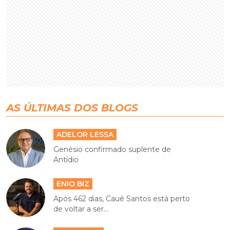
AS ÚLTIMAS DOS BLOGS
ADELOR LESSA
Genésio confirmado suplente de
Antídio
ENIO BIZ
Após 462 dias, Cauê Santos está perto
de voltar a ser...