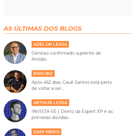
AS ÚLTIMAS DOS BLOGS
ADELOR LESSA
Genésio confirmado suplente de
Antídio
ENIO BIZ
Após 462 dias, Cauê Santos está perto
de voltar a ser...
ARTHUR LESSA
INVISTA-SE | Direto da Expert XP e as
primeiras dúvidas...
DANI NIERO