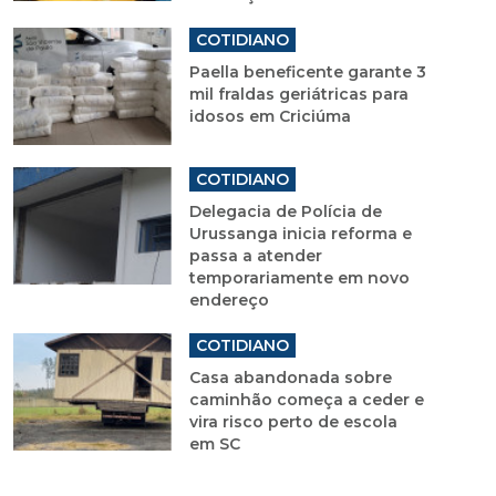
COTIDIANO
Paella beneficente garante 3
mil fraldas geriátricas para
idosos em Criciúma
COTIDIANO
Delegacia de Polícia de
Urussanga inicia reforma e
passa a atender
temporariamente em novo
endereço
COTIDIANO
Casa abandonada sobre
caminhão começa a ceder e
vira risco perto de escola
em SC