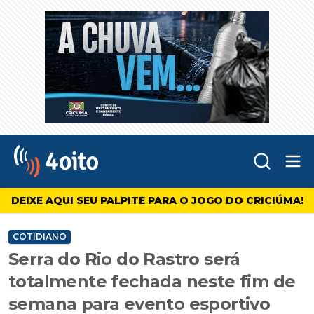
Abr
4oito
DEIXE AQUI SEU PALPITE PARA O JOGO DO CRICIÚMA!
COTIDIANO
Serra do Rio do Rastro será
totalmente fechada neste fim de
semana para evento esportivo