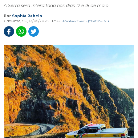
A Serra será interditada nos dias 17 e 18 de maio
Por
Sophia Rabelo
Criciúma, SC, 13/05/2025 - 17:32
Atualizado em 13/05/2025 - 17:38