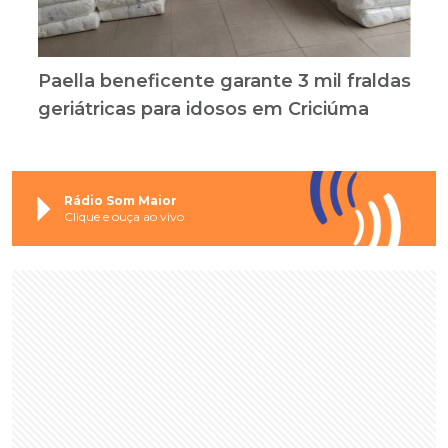
Paella beneficente garante 3 mil fraldas
geriátricas para idosos em Criciúma
Rádio Som Maior
Clique e ouça ao vivo