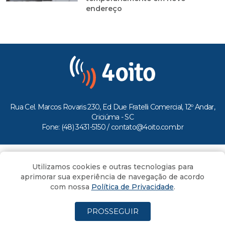
endereço
Rua Cel. Marcos Rovaris 230, Ed Due Fratelli Comercial, 12º Andar,
Criciúma - SC
Fone: (48) 3431-5150 /
contato@4oito.com.br
Copyright © 2026.
Utilizamos cookies e outras tecnologias para
Todos os direitos reservados ao Portal 4oito
aprimorar sua experiência de navegação de acordo
com nossa
Política de Privacidade
.
PROSSEGUIR