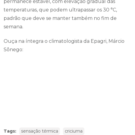
permanece estável, com elevação gradual das
temperaturas, que podem ultrapassar os 30 °C,
padrão que deve se manter também no fim de
semana.
Ouça na íntegra o climatologista da Epagri, Márcio
Sônego:
Tags:
sensação térmica
criciuma