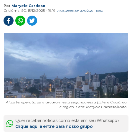
Por
Maryele Cardoso
Criciúma, SC, 15/12/2025 - 19:19
Atualizado em 16/12/2025 - 08:57
Altas temperaturas marcaram esta segunda-feira (15) em Criciúma
e região. Foto: Maryele Cardoso/4oito
Quer receber notícias como esta em seu Whatsapp?
Clique aqui e entre para nosso grupo