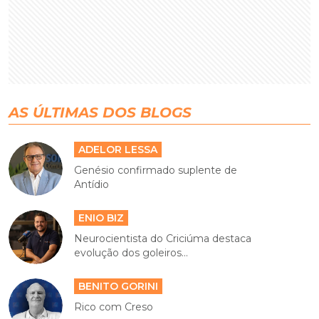
AS ÚLTIMAS DOS BLOGS
ADELOR LESSA
Genésio confirmado suplente de
Antídio
ENIO BIZ
Neurocientista do Criciúma destaca
evolução dos goleiros...
BENITO GORINI
Rico com Creso