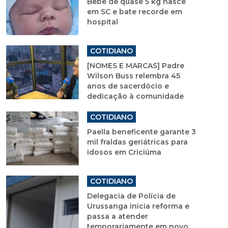
Bebê de quase 5 kg nasce
em SC e bate recorde em
hospital
COTIDIANO
[NOMES E MARCAS] Padre
Wilson Buss relembra 45
anos de sacerdócio e
dedicação à comunidade
COTIDIANO
Paella beneficente garante 3
mil fraldas geriátricas para
idosos em Criciúma
COTIDIANO
Delegacia de Polícia de
Urussanga inicia reforma e
passa a atender
temporariamente em novo